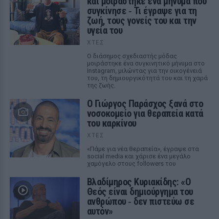
και μοιράστηκε ένα μήνυμα που
συγκίνησε ‑ Τι έγραψε για τη
ζωή, τους γονείς του και την
υγεία του
ΧΤΕΣ
Ο διάσημος σχεδιαστής μόδας
μοιράστηκε ένα συγκινητικό μήνυμα στο
Instagram, μιλώντας για την οικογένειά
του, τη δημιουργικότητά του και τη χαρά
της ζωής.
O Γιώργος Παράσχος ξανά στο
νοσοκομείο για θεραπεία κατά
του καρκίνου
ΧΤΕΣ
«Πάμε για νέα θεραπεία», έγραψε στα
social media και χάρισε ένα μεγάλο
χαμόγελο στους followers του
Βλαδίμηρος Κυριακίδης: «Ο
Θεός είναι δημιούργημα του
ανθρώπου ‑ δεν πιστεύω σε
αυτόν»