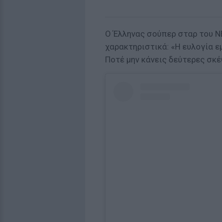
Ο Έλληνας σούπερ σταρ του Ν
χαρακτηριστικά: «Η ευλογία 
Ποτέ μην κάνεις δεύτερες σκέ