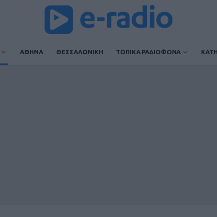
ΑΘΗΝΑ
ΘΕΣΣΑΛΟΝΙΚΗ
ΤΟΠΙΚΑ ΡΑΔΙΟΦΩΝΑ
ΚΑΤ