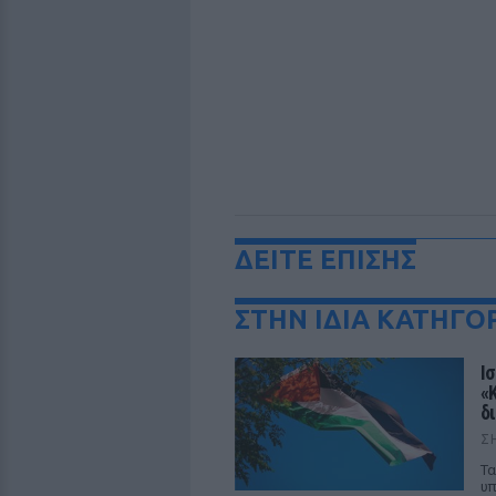
ΔΕΙΤΕ ΕΠΙΣΗΣ
ΣΤΗΝ ΙΔΙΑ ΚΑΤΗΓΟ
Ι
«
δ
Σ
Τα
υπ