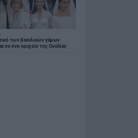
Α
τικό των βασιλικών γάμων
αι σε ένα ορυχείο της Ουαλίας