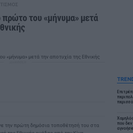
ΤΙΣΜΟΣ
 πρώτο του «μήνυμα» μετά 
Εθνικής
ΔΙΑΦΗΜΙΣΗ
TREN
Επιτρέπ
περιπολι
περισσό
Χαμηλός
που δεν
νε την πρώτη δημόσια τοποθέτησή του στα
αγνοήσ