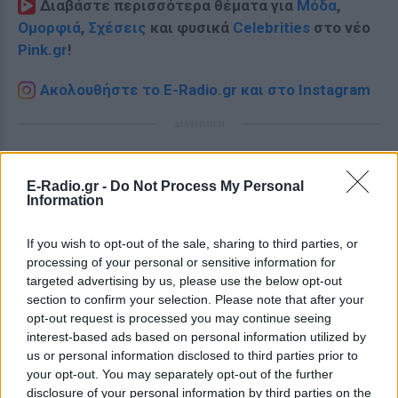
Διαβάστε περισσότερα θέματα για
Μόδα
,
Ομορφιά
,
Σχέσεις
και φυσικά
Celebrities
στο νέο
Pink.gr
!
Ακολουθήστε το E-Radio.gr και στο Instagram
ΔΙΑΦΗΜΙΣΗ
E-Radio.gr -
Do Not Process My Personal
Information
If you wish to opt-out of the sale, sharing to third parties, or
processing of your personal or sensitive information for
targeted advertising by us, please use the below opt-out
section to confirm your selection. Please note that after your
opt-out request is processed you may continue seeing
interest-based ads based on personal information utilized by
us or personal information disclosed to third parties prior to
your opt-out. You may separately opt-out of the further
disclosure of your personal information by third parties on the