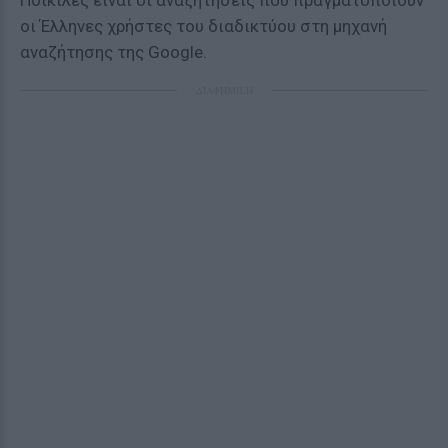
Ποικίλες είναι οι αναζητήσεις που πραγματοποιούν
οι Έλληνες χρήστες του διαδικτύου στη μηχανή
αναζήτησης της Google.
ΔΙΑΦΗΜΙΣΗ