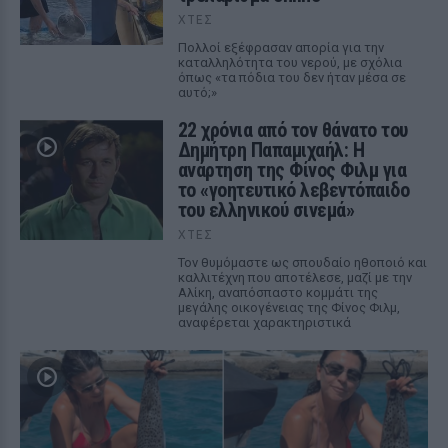
ΧΤΕΣ
Πολλοί εξέφρασαν απορία για την
καταλληλότητα του νερού, με σχόλια
όπως «τα πόδια του δεν ήταν μέσα σε
αυτό;»
22 χρόνια από τον θάνατο του
Δημήτρη Παπαμιχαήλ: Η
ανάρτηση της Φίνος Φιλμ για
το «γοητευτικό λεβεντόπαιδο
του ελληνικού σινεμά»
ΧΤΕΣ
Τον θυμόμαστε ως σπουδαίο ηθοποιό και
καλλιτέχνη που αποτέλεσε, μαζί με την
Αλίκη, αναπόσπαστο κομμάτι της
μεγάλης οικογένειας της Φίνος Φιλμ,
αναφέρεται χαρακτηριστικά