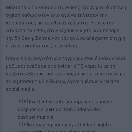
Μάλιστα ο Σμιντ και ο Γιαννάκης έχουν μια ιδιαίτερη
σχέση καθώς στον ίδιο αγώνα έκλεισαν την
καριέρα τους με τα εθνικά χρώματα. Ήταν στην
Ατλάντα το 1996, όταν είχαμε νικήσει και πήραμε
την 5η θέση. Σε εκείνον τον αγώνα αξέχαστη στιγμή
ήταν η αγκαλιά τους στο τέλος
Όπως είναι λογικό η φωτογραφία που έβγαλαν όλοι
μαζί, και ανέβασε στο twitter ο Τζινόμπιλι με τη
λεζάντα «Εξαιρετική συντροφιά μετά το παιχνίδι με
τρια μπασκετικά είδωλα», έγινε αμέσως viral στα
social media.
🇦🇷 Excelentemente acompañado anoche
después del partido. Con 3 idolos del
básquet mundial!
🇺🇲In amazing company after last night's