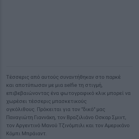
Τέσσερις από αυτούς συναντήθηκαν στο παρκέ
και αποτύπωσαν με μια selfie τη στιγμή,
επιβεβαιώνοντας ένα φωτογραφικό κλικ μπορεί να
χωρέσει τέσσερις μπασκετικούς
ογκόλιθους. Πρόκειται για τον "δικό" μας
Παναγιώτη Γιαννάκη, τον Βραζιλιάνο Οσκαρ Σμιντ,
τον Αργεντινό Μανού Τζινόμπιλι και τον Αμερικάνο
Κόμπι Μπράιαντ.