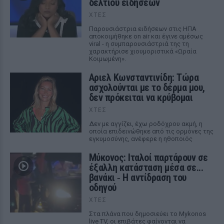
δελτίου ειδήσεων
ΧΤΕΣ
Παρουσιάστρια ειδήσεων στις ΗΠΑ
αποκοιμήθηκε on air και έγινε αμέσως
viral - η συμπαρουσιάστριά της τη
χαρακτήρισε χιουμοριστικά «Ωραία
Κοιμωμένη».
Αριελ Κωνσταντινίδη: Τώρα
ασχολούνται με το δέρμα μου,
δεν πρόκειται να κρύβομαι
ΧΤΕΣ
Δεν με αγγίζει, έχω ροδόχρου ακμή, η
οποία επιδεινώθηκε από τις ορμόνες της
εγκυμοσύνης, ανέφερε η ηθοποιός
Μύκονος: Ιταλοί παρτάρουν σε
έξαλλη κατάσταση μέσα σε...
βανάκι ‑ Η αντίδραση του
οδηγού
ΧΤΕΣ
Στα πλάνα που δημοσιεύει το Mykonos
live TV, οι επιβάτες φαίνονται να