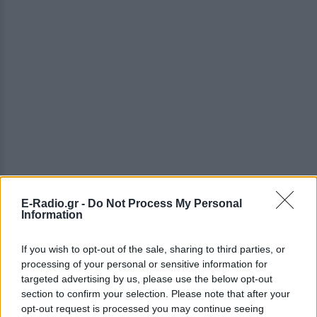
E-Radio.gr -
Do Not Process My Personal
Information
If you wish to opt-out of the sale, sharing to third parties, or
processing of your personal or sensitive information for
ΔΕΙΤΕ ΕΠΙΣΗΣ
targeted advertising by us, please use the below opt-out
section to confirm your selection. Please note that after your
ΣΤΗΝ ΙΔΙΑ ΚΑΤΗΓΟΡΙΑ
opt-out request is processed you may continue seeing