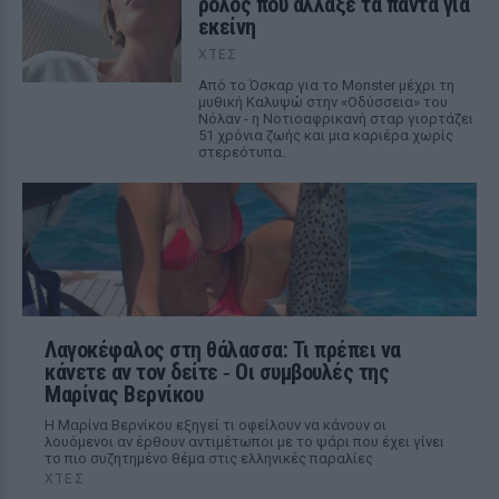
ρόλος που άλλαξε τα πάντα για
εκείνη
ΧΤΕΣ
Από το Όσκαρ για το Monster μέχρι τη
μυθική Καλυψώ στην «Οδύσσεια» του
Νόλαν - η Νοτιοαφρικανή σταρ γιορτάζει
51 χρόνια ζωής και μια καριέρα χωρίς
στερεότυπα.
Λαγοκέφαλος στη θάλασσα: Τι πρέπει να
κάνετε αν τον δείτε ‑ Οι συμβουλές της
Μαρίνας Βερνίκου
Η Μαρίνα Βερνίκου εξηγεί τι οφείλουν να κάνουν οι
λουόμενοι αν έρθουν αντιμέτωποι με το ψάρι που έχει γίνει
το πιο συζητημένο θέμα στις ελληνικές παραλίες
ΧΤΕΣ