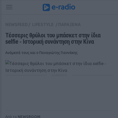
NEWSFEED
/
LIFESTYLE
/
ΠΑΡΑΞΕΝΑ
Τέσσερις θρύλοι του μπάσκετ στην ίδια 
selfie ‑ Ιστορική συνάντηση στην Κίνα
Ανάμεσά τους και ο Παναγιώτης Γιαννάκης
ΔΙΑΦΗΜΙΣΗ
Από το
NEWSROOM