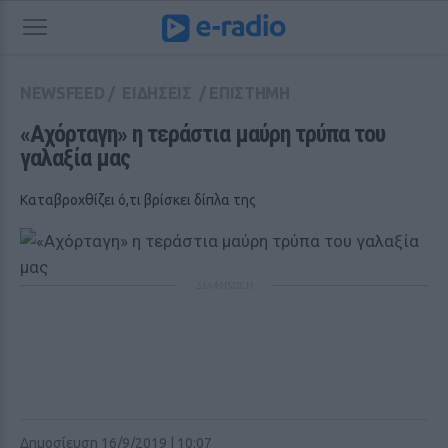
NEWSFEED
/
ΕΙΔΗΣΕΙΣ
/
ΕΠΙΣΤΗΜΗ
«Αχόρταγη» η τεράστια μαύρη τρύπα του 
γαλαξία μας
Καταβροχθίζει ό,τι βρίσκει δίπλα της
ΔΙΑΦΗΜΙΣΗ
Δημοσίευση 16/9/2019 | 10:07