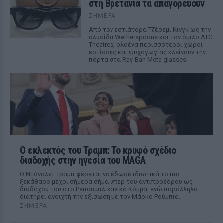
στη Βρετανία τα απαγορεύουν
ΣΉΜΕΡΑ
Από τον εστιάτορα Τζέρεμι Κινγκ ως την
αλυσίδα Wetherspoons και τον όμιλο ATG
Theatres, ολοένα περισσότεροι χώροι
εστίασης και ψυχαγωγίας κλείνουν την
πόρτα στα Ray-Ban Meta glasses.
Ο εκλεκτός του Τραμπ: Το κρυφό σχέδιο
διαδοχής στην ηγεσία του MAGA
Ο Ντόναλντ Τραμπ φέρεται να έδωσε ιδιωτικά το πιο
ξεκάθαρο μέχρι σήμερα σήμα υπέρ του αντιπροέδρου ως
διαδόχου του στο Ρεπουμπλικανικό Κόμμα, ενώ παράλληλα
διατηρεί ανοιχτή την εξίσωση με τον Μάρκο Ρούμπιο.
ΣΉΜΕΡΑ