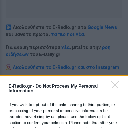
Ακολουθήστε το E-Radio.gr στο
Google News
και μάθετε πρώτοι
τα πιο hot νέα
.
Για ακόμη περισσότερα
νέα
, μπείτε στην
ροή
ειδήσεων
του E-Daily.gr
Ακολουθήστε το E-Radio.gr και στο Instagram
ΔΙΑΦΗΜΙΣΗ
E-Radio.gr -
Do Not Process My Personal
Information
If you wish to opt-out of the sale, sharing to third parties, or
processing of your personal or sensitive information for
targeted advertising by us, please use the below opt-out
section to confirm your selection. Please note that after your