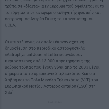
τρύπα σε «δίαιτα». Δεν ξέρουμε πού οφείλεται αυτό
το «όργιο» της», ανέφερε ο καθηγητής φυσικής και
αστρονομίας Αντρέα Γκετς του πανεπιστημίου
UCLA.
Οι επιστήμονες, οι οποίοι έκαναν σχετική
δημοσίευση στο περιοδικό αστροφυσικής
«Astrophysical Journal Letters», ανέλυσαν
περισσότερες από 13.000 παρατηρήσεις της
μαύρης τρύπας που έχουν γίνει από το 2003 μέχρι
σήμερα από το αμερικανικό τηλεσκόπιο Κεκ στη
Χαβάη και το Πολύ Μεγάλο Τηλεσκόπιο (VLT) του
Ευρωπαϊκού Νοτίου Αστεροσκοπείου (ESO) στη
Χιλή.
ΔΙΑΦΗΜΙΣΗ