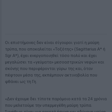
Οι επιστήμονες δεν είναι σίγουροι γιατί η μαύρη
τρύπα, που αποκαλείται «Τοξότης» (Sagittarius A* ή
Sgr A*), έχει ενεργοποιηθεί τόσο πολύ και έχει
μεγαλώσει τα «γεύματα» μεσοαστρικών νεφών και
σκόνης που περιφέρονται γύρω της και, όταν
πέφτουν μέσα της, εκπέμπουν ακτινοβολία που
φθάνει ως τη Γη.
«Δεν έχουμε δει τίποτε παρόμοιο κατά τα 24 χρόνια
που μελετούμε την υπερμεγέθη μαύρη τρύπα.
Συνήθως, είναι μια αρκετά ήσυχη και αδύναμη μαύρη