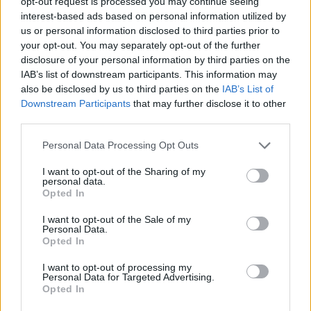
opt-out request is processed you may continue seeing
interest-based ads based on personal information utilized by
us or personal information disclosed to third parties prior to
your opt-out. You may separately opt-out of the further
disclosure of your personal information by third parties on the
IAB’s list of downstream participants. This information may
also be disclosed by us to third parties on the
IAB’s List of
Downstream Participants
that may further disclose it to other
third parties.
Personal Data Processing Opt Outs
I want to opt-out of the Sharing of my
personal data.
Opted In
ΔΕΙΤΕ ΕΠΙΣΗΣ
I want to opt-out of the Sale of my
Personal Data.
Opted In
ΣΤΗΝ ΙΔΙΑ ΚΑΤΗΓΟΡΙΑ
I want to opt-out of processing my
Personal Data for Targeted Advertising.
Γιατί δεν έσωσα το κουτάβι: Ο
Opted In
ερευνητής που κατέγραφε τη