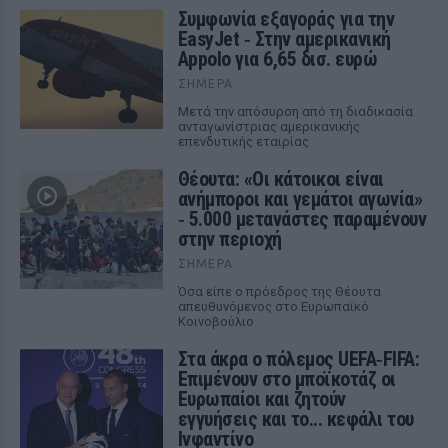
Συμφωνία εξαγοράς για την
EasyJet ‑ Στην αμερικανική
Appolo για 6,65 δισ. ευρώ
ΣΉΜΕΡΑ
Μετά την απόσυρση από τη διαδικασία
ανταγωνίστριας αμερικανικής
επενδυτικής εταιρίας
Θέουτα: «Οι κάτοικοι είναι
ανήμποροι και γεμάτοι αγωνία»
‑ 5.000 μετανάστες παραμένουν
στην περιοχή
ΣΉΜΕΡΑ
Όσα είπε ο πρόεδρος της Θέουτα
απευθυνόμενος στο Ευρωπαϊκό
Κοινοβούλιο
Στα άκρα ο πόλεμος UEFA‑FIFA:
Επιμένουν στο μποϊκοτάζ οι
Ευρωπαίοι και ζητούν
εγγυήσεις και το... κεφάλι του
Ινφαντίνο