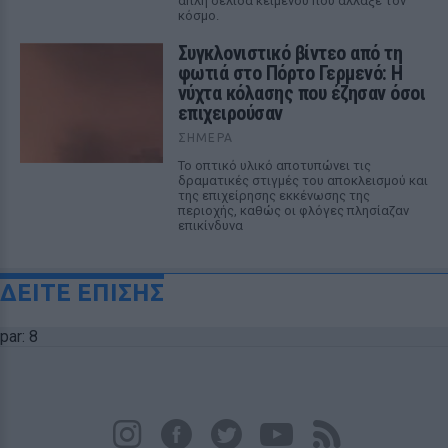
απλή σελίδα κειμένου που άλλαξε τον
κόσμο.
Συγκλονιστικό βίντεο από τη
φωτιά στο Πόρτο Γερμενό: Η
νύχτα κόλασης που έζησαν όσοι
επιχειρούσαν
ΣΉΜΕΡΑ
Το οπτικό υλικό αποτυπώνει τις
δραματικές στιγμές του αποκλεισμού και
της επιχείρησης εκκένωσης της
περιοχής, καθώς οι φλόγες πλησίαζαν
επικίνδυνα
ΔΕΙΤΕ ΕΠΙΣΗΣ
par: 8