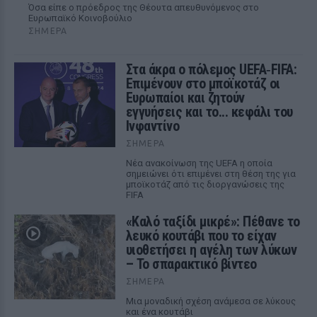
Όσα είπε ο πρόεδρος της Θέουτα απευθυνόμενος στο
Ευρωπαϊκό Κοινοβούλιο
ΣΉΜΕΡΑ
Στα άκρα ο πόλεμος UEFA‑FIFA:
Επιμένουν στο μποϊκοτάζ οι
Ευρωπαίοι και ζητούν
εγγυήσεις και το... κεφάλι του
Ινφαντίνο
ΣΉΜΕΡΑ
Νέα ανακοίνωση της UEFA η οποία
σημειώνει ότι επιμένει στη θέση της για
μποϊκοτάζ από τις διοργανώσεις της
FIFA
«Καλό ταξίδι μικρέ»: Πέθανε το
λευκό κουτάβι που το είχαν
υιοθετήσει η αγέλη των λύκων
– Το σπαρακτικό βίντεο
ΣΉΜΕΡΑ
Μια μοναδική σχέση ανάμεσα σε λύκους
και ένα κουτάβι