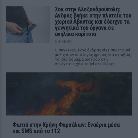
Σοκ στην Αλεξανδρούπολη:
Ανδρας βγήκε στην πλατεία του
χωριού Αβαντας και έδειχνε τα
γεννητικά του όργανα σε
ανηλίκα κορίτσια
ΣΉΜΕΡΑ
Ο συγκεκριμένος άνδρας είχε συλληφθεί
μόλις πριν από λίγες ημέρες για ακριβώς
το ίδιο αδίκημα ωστόσο στη
συνέχεια είχε αφεθεί ελεύθερος
Φωτιά στην Κρήνη Φαρσάλων: Εναέρια μέσα
και SMS από το 112