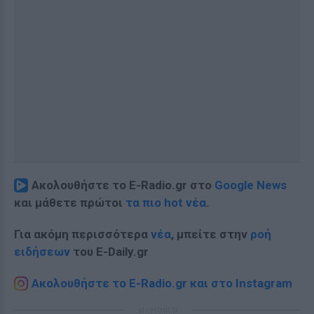
Ακολουθήστε το E-Radio.gr στο
Google News
και μάθετε πρώτοι
τα πιο hot νέα
.
Για ακόμη περισσότερα
νέα
, μπείτε στην
ροή
ειδήσεων
του E-Daily.gr
Ακολουθήστε το E-Radio.gr και στο Instagram
ΔΙΑΦΗΜΙΣΗ