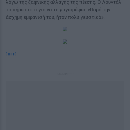
λόγω της ξαφνικής αλλαγής της πίεσης. Ο Λουντάλ
το πήρε σπίτι για να το μαγειρέψει. «Παρά την
άσχημη εμφάνισή του, ήταν πολύ γευστικό».
[ΠΗΓΗ]
ΔΙΑΦΗΜΙΣΗ