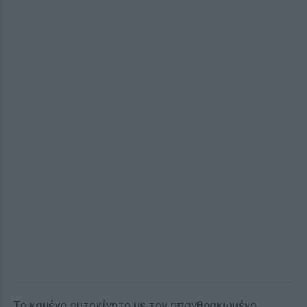
Το καμένο αυτοκίνητο με τον απανθρακωμένο