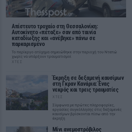
Απίστευτο τροχαίο στη Θεσσαλονίκη:
Αυτοκίνητο «πέταξε» σαν από ταινία
καταδίωξης και «ανέβηκε» πάνω σε
παρκαρισμένο
Το περίεργο ατύχημα σημειώθηκε στην περιοχή του Ντεπώ
χωρίς να υπάρξουν τραυματισμοί
ΧΤΕΣ
Έκρηξη σε δεξαμενή καυσίμων
στη Γκραν Κανάρια: Ένας
νεκρός και τρεις τραυματίες
ΧΤΕΣ
Σύμφωνα με πρώτες πληροφορίες,
εργασίες συγκόλλησης στις δεξαμενές
καυσίμων βρίσκονται πίσω από την
έκρηξη
Μίνι ανεμοστρόβιλος