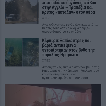
«ισοπέδωσε» αγώνες στίβου
στην Αγγλία – Τραπέζια και
κριτές «πέταξαν» στον αέρα
ΧΤΕΣ
Αγωνοδίκες εκσφενδονίστηκαν από τις
θέσεις τους όταν η δίνη «έπληξε»
απροειδοποίητα το στάδιο
Κέρκυρα: Ξαπλώστρες και
βαριά αντικείμενα
εντοπίστηκαν στον βυθό της
παραλίας Ημερολιά
ΧΤΕΣ
Ανησυχητικές εικόνες από τον βυθό της
Ημερολιάς στην Κέρκυρα - ξαπλώστρες
και ογκώδη αντικείμενα
εγκαταλελειμμένα στη θάλασσα