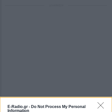
ΔΙΑΦΗΜΙΣΗ
E-Radio.gr -
Do Not Process My Personal
Information