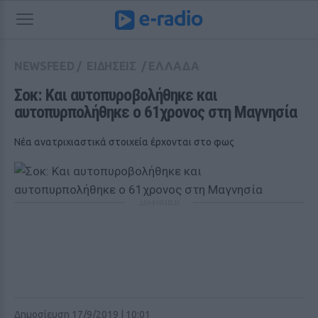
NEWSFEED
/
ΕΙΔΗΣΕΙΣ
/
ΕΛΛΑΔΑ
Σοκ: Και αυτοπυροβολήθηκε και 
αυτοπυρπολήθηκε ο 61χρονος στη Μαγνησία
Νέα ανατριχιαστικά στοιχεία έρχονται στο φως
ΔΙΑΦΗΜΙΣΗ
Δημοσίευση 17/9/2019 | 10:01