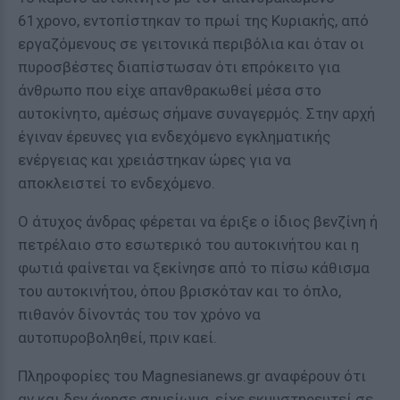
61χρονο, εντοπίστηκαν το πρωί της Κυριακής, από
εργαζόμενους σε γειτονικά περιβόλια και όταν οι
πυροσβέστες διαπίστωσαν ότι επρόκειτο για
άνθρωπο που είχε απανθρακωθεί μέσα στο
αυτοκίνητο, αμέσως σήμανε συναγερμός. Στην αρχή
έγιναν έρευνες για ενδεχόμενο εγκληματικής
ενέργειας και χρειάστηκαν ώρες για να
αποκλειστεί το ενδεχόμενο.
Ο άτυχος άνδρας φέρεται να έριξε ο ίδιος βενζίνη ή
πετρέλαιο στο εσωτερικό του αυτοκινήτου και η
φωτιά φαίνεται να ξεκίνησε από το πίσω κάθισμα
του αυτοκινήτου, όπου βρισκόταν και το όπλο,
πιθανόν δίνοντάς του τον χρόνο να
αυτοπυροβοληθεί, πριν καεί.
Πληροφορίες του Magnesianews.gr αναφέρουν ότι
αν και δεν άφησε σημείωμα, είχε εκμυστηρευτεί σε