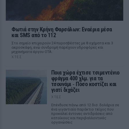
Φωτιά στην Κρήνη Φαρσάλων: Εναέρια μέσα
και SMS από το 112
Στο σημείο επιχειρούν 24 πυροσβέστες με 8 οχήματα και 3
αεροσκάφη, ενώ συνδρομή παρέχουν υδροφόρες και
μηχανήματα έργου ΟΤΑ.
ΧΤΕΣ
Ποια χώρα έχτισε τσιμεντένιο
φράγμα 400 χλμ. για τα
τσουνάμι ‑ Πόσο κοστίζει και
γιατί διχάζει
ΧΤΕΣ
Επένδυσε πάνω από 12 δισ. δολάρια σε
ένα γιγαντιαίο παράκτιο τείχος που
προκαλεί έντονες αντιδράσεις από
κατοίκους και περιβαλλοντικές
οργανώσεις