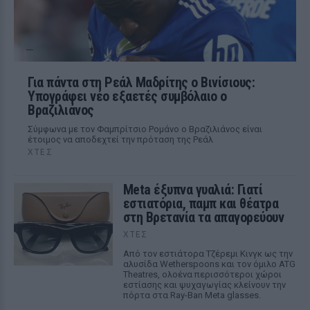
Για πάντα στη Ρεάλ Μαδρίτης ο Βινίσιους:
Υπογράφει νέο εξαετές συμβόλαιο ο
Βραζιλιάνος
Σύμφωνα με τον Φαμπρίτσιο Ρομάνο ο Βραζιλιάνος είναι
έτοιμος να αποδεχτεί την πρόταση της Ρεάλ
ΧΤΕΣ
Meta έξυπνα γυαλιά: Γιατί
εστιατόρια, παμπ και θέατρα
στη Βρετανία τα απαγορεύουν
ΧΤΕΣ
Από τον εστιάτορα Τζέρεμι Κινγκ ως την
αλυσίδα Wetherspoons και τον όμιλο ATG
Theatres, ολοένα περισσότεροι χώροι
εστίασης και ψυχαγωγίας κλείνουν την
πόρτα στα Ray-Ban Meta glasses.