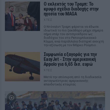
Ο εκλεκτός του Τραμπ: Το
κρυφό σχέδιο διαδοχής στην
ηγεσία του MAGA
ΧΤΕΣ
Ο Ντόναλντ Τραμπ φέρεται να έδωσε
ιδιωτικά το πιο ξεκάθαρο μέχρι σήμερα
σήμα υπέρ του αντιπροέδρου ως
διαδόχου του στο Ρεπουμπλικανικό
Κόμμα, ενώ παράλληλα διατηρεί ανοιχτή
την εξίσωση με τον Μάρκο Ρούμπιο.
Συμφωνία εξαγοράς για την
EasyJet ‑ Στην αμερικανική
Appolo για 6,65 δισ. ευρώ
ΧΤΕΣ
Μετά την απόσυρση από τη διαδικασία
ανταγωνίστριας αμερικανικής
επενδυτικής εταιρίας