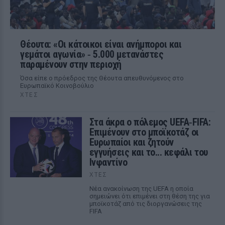
Θέουτα: «Οι κάτοικοι είναι ανήμποροι και
γεμάτοι αγωνία» ‑ 5.000 μετανάστες
παραμένουν στην περιοχή
Όσα είπε ο πρόεδρος της Θέουτα απευθυνόμενος στο
Ευρωπαϊκό Κοινοβούλιο
ΧΤΕΣ
Στα άκρα ο πόλεμος UEFA‑FIFA:
Επιμένουν στο μποϊκοτάζ οι
Ευρωπαίοι και ζητούν
εγγυήσεις και το... κεφάλι του
Ινφαντίνο
ΧΤΕΣ
Νέα ανακοίνωση της UEFA η οποία
σημειώνει ότι επιμένει στη θέση της για
μποϊκοτάζ από τις διοργανώσεις της
FIFA