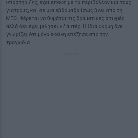
υποστήριξης, έχει επαφή με το περιβάλλον και τους
γιατρούς, και σε μια εβδομάδα ίσως βγει από τη
ΜΕΘ. Φέρεται να θυμάται τις δραματικές στιγμές
αλλά δεν έχει μιλήσει γι' αυτές. Η ίδια ακόμη δνε
γνωρίζει ότι μόνο εκείνη επέζησε από την
τραγωδία.
ΔΙΑΦΗΜΙΣΗ