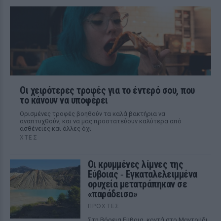
Οι χειρότερες τροφές για το έντερό σου, που
το κάνουν να υποφέρει
Ορισμένες τροφές βοηθούν τα καλά βακτήρια να
αναπτυχθούν, και να μας προστατεύουν καλύτερα από
ασθένειες και άλλες όχι
ΧΤΕΣ
Οι κρυμμένες λίμνες της
Εύβοιας ‑ Εγκαταλελειμμένα
ορυχεία μετατράπηκαν σε
«παράδεισο»
ΠΡΟΧΤΈΣ
Στη Βόρεια Εύβοια, κοντά στο Μαντούδι