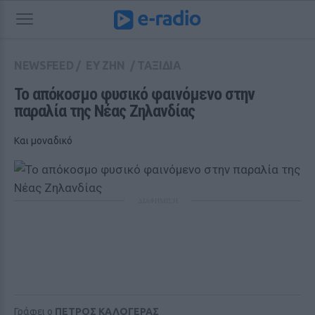
NEWSFEED
/
ΕΥ ΖΗΝ
/
ΤΑΞΙΔΙΑ
Το απόκοσμο φυσικό φαινόμενο στην 
παραλία της Νέας Ζηλανδίας
Και μοναδικό
ΔΙΑΦΗΜΙΣΗ
Γράφει ο
ΠΕΤΡΟΣ ΚΑΛΟΓΕΡΑΣ