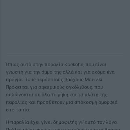
Όπως αυτό στην παραλία Koekohe, που είναι
γνωστή για την άμμο της αλλά και για ακόμα ένα
πράγμα. Τους τεράστιους βράχους Moeraki.
Πρόκειται για σφαιρικούς ογκόλιθους, που
απλώνονται σε όλα τα μήκη και τα πλάτη της
παραλίας και προσθέτουν μια απόκοσμη ομορφιά
στο τοπίο.
Η παραλία έχει γίνει δημοφιλής γι’ αυτό τον λόγο.
Πολλοί είναι εκείνοι που πιστεύουν πως οι βράχοι