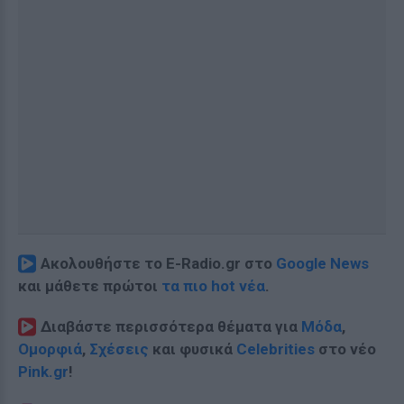
Ακολουθήστε το E-Radio.gr στο
Google News
και μάθετε πρώτοι
τα πιο hot νέα
.
Διαβάστε περισσότερα θέματα για
Μόδα
,
Ομορφιά
,
Σχέσεις
και φυσικά
Celebrities
στο νέο
Pink.gr
!