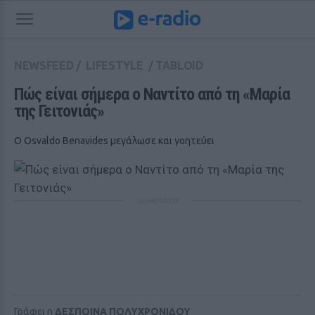
NEWSFEED
/
LIFESTYLE
/
TABLOID
Πώς είναι σήμερα ο Ναντίτο από τη «Μαρία 
της Γειτονιάς»
Ο Osvaldo Benavides μεγάλωσε και γοητεύει
ΔΙΑΦΗΜΙΣΗ
Γράφει η
ΔΕΣΠΟΙΝΑ ΠΟΛΥΧΡΟΝΙΔΟΥ