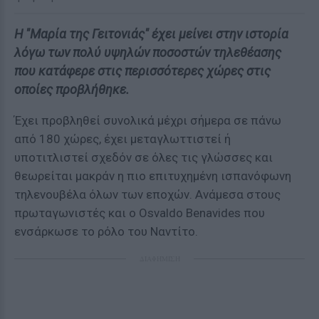
Η "Μαρία της Γειτονιάς" έχει μείνει στην ιστορία
λόγω των πολύ υψηλών ποσοστών τηλεθέασης
που κατάφερε στις περισσότερες χώρες στις
οποίες προβλήθηκε.
Έχει προβληθεί συνολικά μέχρι σήμερα σε πάνω
από 180 χώρες, έχει μεταγλωττιστεί ή
υποτιτλιστεί σχεδόν σε όλες τις γλώσσες και
θεωρείται μακράν η πιο επιτυχημένη ισπανόφωνη
τηλενουβέλα όλων των εποχών. Ανάμεσα στους
πρωταγωνιστές και ο Osvaldo Benavides που
ενσάρκωσε το ρόλο του Ναντίτο.
ΔΙΑΦΗΜΙΣΗ