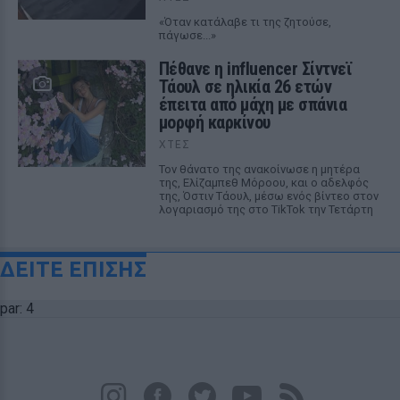
«Όταν κατάλαβε τι της ζητούσε,
πάγωσε...»
Πέθανε η influencer Σίντνεϊ
Τάουλ σε ηλικία 26 ετών
έπειτα από μάχη με σπάνια
μορφή καρκίνου
ΧΤΕΣ
Τον θάνατο της ανακοίνωσε η μητέρα
της, Ελίζαμπεθ Μόροου, και ο αδελφός
της, Όστιν Τάουλ, μέσω ενός βίντεο στον
λογαριασμό της στο TikTok την Τετάρτη
ΔΕΙΤΕ ΕΠΙΣΗΣ
par: 4