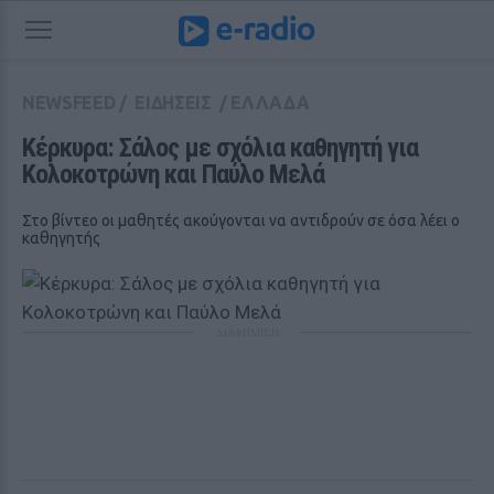
NEWSFEED
/
ΕΙΔΗΣΕΙΣ
/
ΕΛΛΑΔΑ
Κέρκυρα: Σάλος με σχόλια καθηγητή για 
Κολοκοτρώνη και Παύλο Μελά 
Στο βίντεο οι μαθητές ακούγονται να αντιδρούν σε όσα λέει ο
καθηγητής
ΔΙΑΦΗΜΙΣΗ