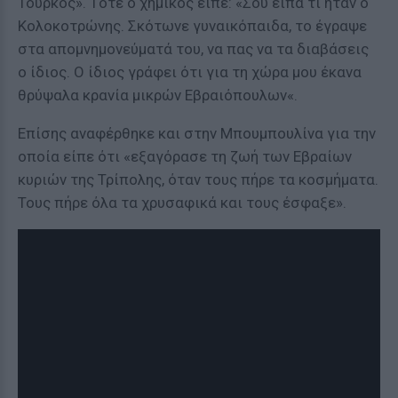
Τούρκος». Τότε ο χημικός είπε: «Σου είπα τι ήταν ο
Κολοκοτρώνης. Σκότωνε γυναικόπαιδα, το έγραψε
στα απομνημονεύματά του, να πας να τα διαβάσεις
ο ίδιος. Ο ίδιος γράφει ότι για τη χώρα μου έκανα
θρύψαλα κρανία μικρών Εβραιόπουλων«.
Επίσης αναφέρθηκε και στην Μπουμπουλίνα για την
οποία είπε ότι «εξαγόρασε τη ζωή των Εβραίων
κυριών της Τρίπολης, όταν τους πήρε τα κοσμήματα.
Τους πήρε όλα τα χρυσαφικά και τους έσφαξε».