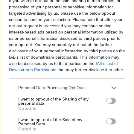
ΔΕΙΤΕ ΕΠΙΣΗΣ
If you wish to opt-out of the sale, sharing to third parties, or
processing of your personal or sensitive information for
targeted advertising by us, please use the below opt-out
ΣΤΗΝ ΙΔΙΑ ΚΑΤΗΓΟΡΙΑ
section to confirm your selection. Please note that after your
opt-out request is processed you may continue seeing
«Θέλω τον μπαμπά μου»: Το
interest-based ads based on personal information utilized by
βίντεο της μεθυσμένης οδηγού
us or personal information disclosed to third parties prior to
που σκότωσε νύφη ώρες μετά
your opt-out. You may separately opt-out of the further
τον γάμο της
disclosure of your personal information by third parties on the
ΧΤΕΣ
IAB’s list of downstream participants. This information may
also be disclosed by us to third parties on the
IAB’s List of
Η Jamie Lee Komoroski, με αλκοόλ
τριπλάσιο του νόμιμου ορίου, έπεσε
Downstream Participants
that may further disclose it to other
πάνω στο golf cart των νεόνυμφων στο
third parties.
Folly Beach - τώρα νέο υλικό από το
αστυνομικό τμήμα αποκαλύπτει τη
συμπεριφορά της λίγο μετά τη μοιραία
Personal Data Processing Opt Outs
σύγκρουση
I want to opt-out of the Sharing of my
Τροχαίο στις Σέρρες: «Έχασα τη
personal data.
γυναίκα και το παιδί μου, τα
Opted In
έχασα όλα» ‑ Ο πόνος του
πατέρα
I want to opt-out of the Sale of my
Personal Data.
ΧΤΕΣ
Opted In