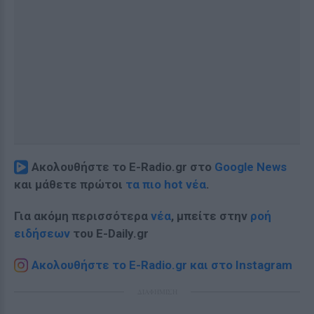
Ακολουθήστε το E-Radio.gr στο
Google News
και μάθετε πρώτοι
τα πιο hot νέα
.
Για ακόμη περισσότερα
νέα
, μπείτε στην
ροή
ειδήσεων
του E-Daily.gr
Ακολουθήστε το E-Radio.gr και στο Instagram
ΔΙΑΦΗΜΙΣΗ