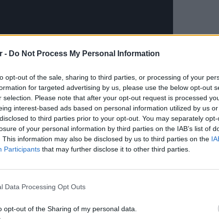
r -
Do Not Process My Personal Information
to opt-out of the sale, sharing to third parties, or processing of your per
formation for targeted advertising by us, please use the below opt-out s
r selection. Please note that after your opt-out request is processed y
eing interest-based ads based on personal information utilized by us or
disclosed to third parties prior to your opt-out. You may separately opt-
losure of your personal information by third parties on the IAB’s list of
. This information may also be disclosed by us to third parties on the
IA
Participants
that may further disclose it to other third parties.
ΕΥ ΖΗΝ
6 φρού
l Data Processing Opt Outs
εκτός 
o opt-out of the Sharing of my personal data.
ΔΙΑΦΗΜΙΣΗ