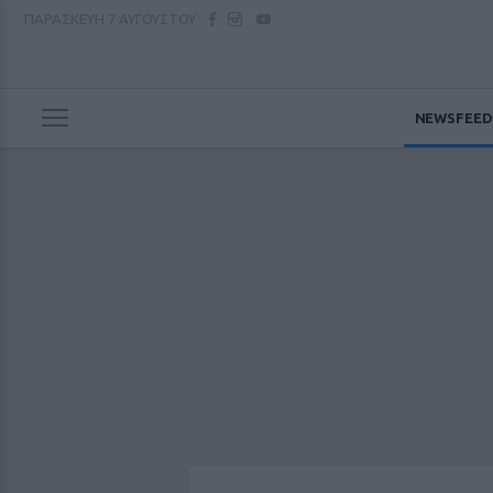
ΠΑΡΑΣΚΕΥΗ
7 ΑΥΓΟΥΣΤΟΥ
NEWSFEED