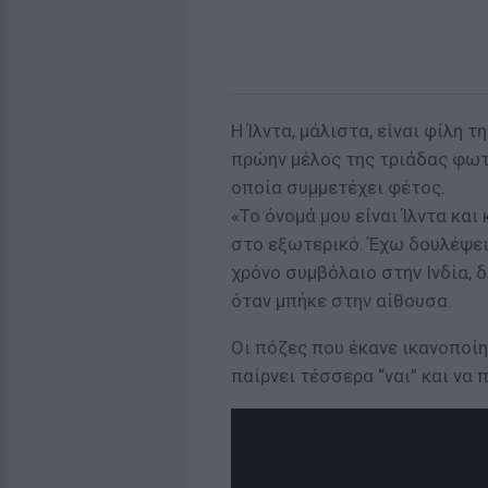
Η Ίλντα, μάλιστα, είναι φίλη 
πρώην μέλος της τριάδας φωτι
οποία συμμετέχει φέτος.
«Το όνομά μου είναι Ίλντα κα
στο εξωτερικό. Έχω δουλέψει 
χρόνο συμβόλαιο στην Ινδία, δ
όταν μπήκε στην αίθουσα.
Οι πόζες που έκανε ικανοποίη
παίρνει τέσσερα “ναι” και να