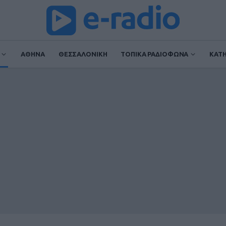
ΑΘΗΝΑ
ΘΕΣΣΑΛΟΝΙΚΗ
ΤΟΠΙΚΑ ΡΑΔΙΟΦΩΝΑ
ΚΑΤ