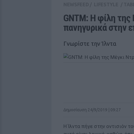
NEWSFEED
/
LIFESTYLE
/
TAB
GNTM: Η φίλη της 
πανηγυρικά στην 
Γνωρίστε την Ίλντα
Δημοσίευση 24/9/2019 | 09:27
Η Ίλντα πήγε στην οντισιόν 