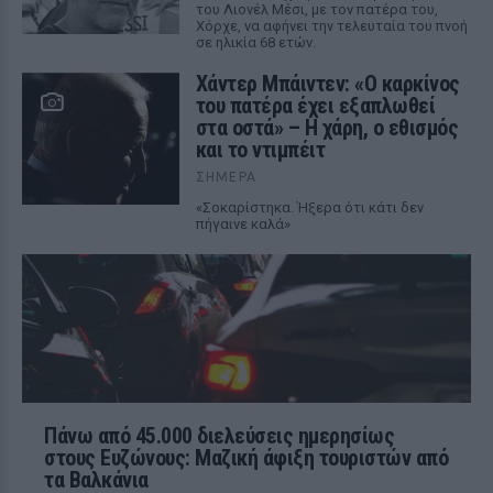
του Λιονέλ Μέσι, με τον πατέρα του,
Χόρχε, να αφήνει την τελευταία του πνοή
σε ηλικία 68 ετών.
Χάντερ Μπάιντεν: «Ο καρκίνος
του πατέρα έχει εξαπλωθεί
στα οστά» – Η χάρη, ο εθισμός
και το ντιμπέιτ
ΣΉΜΕΡΑ
«Σοκαρίστηκα. Ήξερα ότι κάτι δεν
πήγαινε καλά»
Πάνω από 45.000 διελεύσεις ημερησίως
στους Ευζώνους: Μαζική άφιξη τουριστών από
τα Βαλκάνια