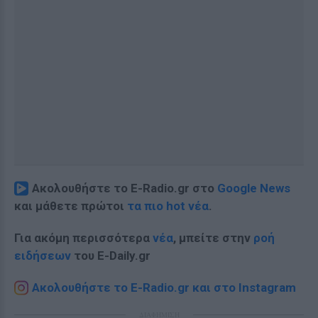
Ακολουθήστε το E-Radio.gr στο
Google News
και μάθετε πρώτοι
τα πιο hot νέα
.
Για ακόμη περισσότερα
νέα
, μπείτε στην
ροή
ειδήσεων
του E-Daily.gr
Ακολουθήστε το E-Radio.gr και στο Instagram
ΔΙΑΦΗΜΙΣΗ