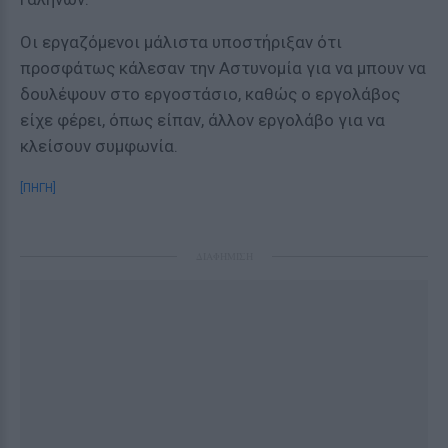
Οι εργαζόμενοι μάλιστα υποστήριξαν ότι
προσφάτως κάλεσαν την Αστυνομία για να μπουν να
δουλέψουν στο εργοστάσιο, καθώς ο εργολάβος
είχε φέρει, όπως είπαν, άλλον εργολάβο για να
κλείσουν συμφωνία.
[ΠΗΓΗ]
ΔΙΑΦΗΜΙΣΗ