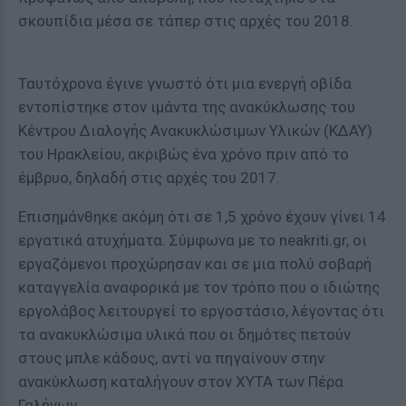
σκουπίδια μέσα σε τάπερ στις αρχές του 2018.
Ταυτόχρονα έγινε γνωστό ότι μια ενεργή οβίδα
εντοπίστηκε στον ιμάντα της ανακύκλωσης του
Κέντρου Διαλογής Ανακυκλώσιμων Υλικών (ΚΔΑΥ)
του Ηρακλείου, ακριβώς ένα χρόνο πριν από το
έμβρυο, δηλαδή στις αρχές του 2017.
Επισημάνθηκε ακόμη ότι σε 1,5 χρόνο έχουν γίνει 14
εργατικά ατυχήματα. Σύμφωνα με το neakriti.gr, οι
εργαζόμενοι προχώρησαν και σε μια πολύ σοβαρή
καταγγελία αναφορικά με τον τρόπο που ο ιδιώτης
εργολάβος λειτουργεί το εργοστάσιο, λέγοντας ότι
τα ανακυκλώσιμα υλικά που οι δημότες πετούν
στους μπλε κάδους, αντί να πηγαίνουν στην
ανακύκλωση καταλήγουν στον ΧΥΤΑ των Πέρα
Γαλήνων.