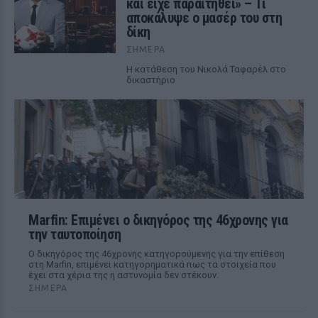
και είχε παραιτηθεί» – Τι
αποκάλυψε ο μασέρ του στη
δίκη
ΣΉΜΕΡΑ
Η κατάθεση του Νικολά Ταφαρέλ στο
δικαστήριο
Marfin: Επιμένει ο δικηγόρος της 46χρονης για
την ταυτοποίηση
Ο δικηγόρος της 46χρονης κατηγορούμενης για την επίθεση
στη Marfin, επιμένει κατηγορηματικά πως τα στοιχεία που
έχει στα χέρια της η αστυνομία δεν στέκουν.
ΣΉΜΕΡΑ