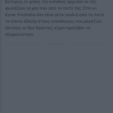
Ευτυχώς, οι φίλες της κοπέλας άρχισαν να της
φωνάζουν να μην πιει από το ποτό της. Έτσι κι
έγινε. Η κοπέλα δεν ήπιε ούτε γουλιά από το ποτό,
το οποίο έδειξε στους υπεύθυνους του μαγαζιού.
Ωστόσο, οι δύο δράστες, είχαν προλάβει να
εξαφανιστούν.
ΔΙΑΦΗΜΙΣΗ