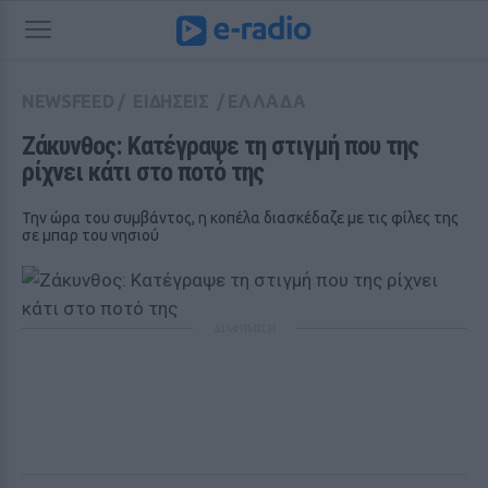
NEWSFEED
/
ΕΙΔΗΣΕΙΣ
/
ΕΛΛΑΔΑ
Ζάκυνθος: Κατέγραψε τη στιγμή που της 
ρίχνει κάτι στο ποτό της
Την ώρα του συμβάντος, η κοπέλα διασκέδαζε με τις φίλες της
σε μπαρ του νησιού
ΔΙΑΦΗΜΙΣΗ