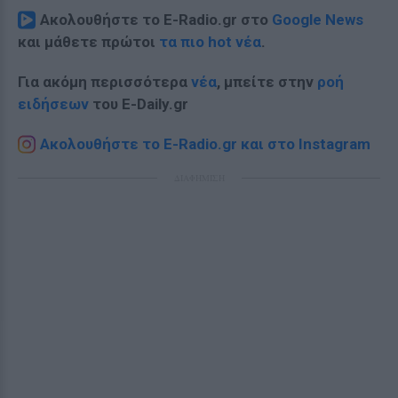
Ακολουθήστε το E-Radio.gr στο
Google News
και μάθετε πρώτοι
τα πιο hot νέα
.
Για ακόμη περισσότερα
νέα
, μπείτε στην
ροή
ειδήσεων
του E-Daily.gr
Ακολουθήστε το E-Radio.gr και στο Instagram
ΔΙΑΦΗΜΙΣΗ