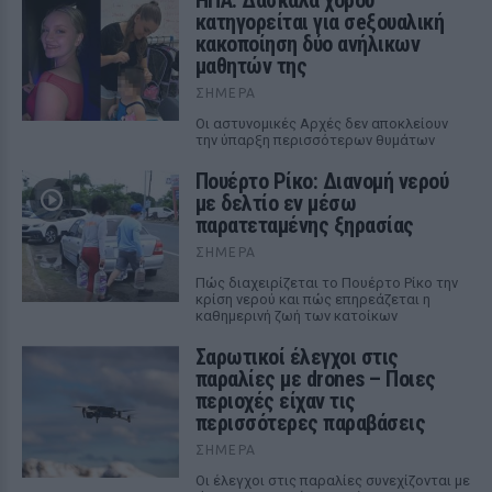
ΗΠΑ: Δασκάλα χορού
κατηγορείται για σeξουαλική
κακοποίηση δύο ανήλικων
μαθητών της
ΣΉΜΕΡΑ
Οι αστυνομικές Αρχές δεν αποκλείουν
την ύπαρξη περισσότερων θυμάτων
Πουέρτο Ρίκο: Διανομή νερού
με δελτίο εν μέσω
παρατεταμένης ξηρασίας
ΣΉΜΕΡΑ
Πώς διαχειρίζεται το Πουέρτο Ρίκο την
κρίση νερού και πώς επηρεάζεται η
καθημερινή ζωή των κατοίκων
Σαρωτικοί έλεγχοι στις
παραλίες με drones – Ποιες
περιοχές είχαν τις
περισσότερες παραβάσεις
ΣΉΜΕΡΑ
Οι έλεγχοι στις παραλίες συνεχίζονται με