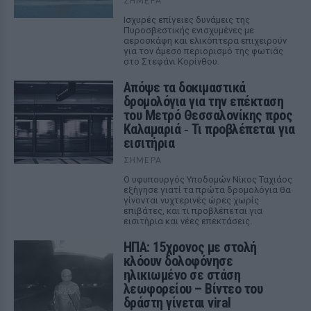
ΣΉΜΕΡΑ
Ισχυρές επίγειες δυνάμεις της
Πυροσβεστικής ενισχυμένες με
αεροσκάφη και ελικόπτερα επιχειρούν
για τον άμεσο περιορισμό της φωτιάς
στο Στεφάνι Κορίνθου.
Απόψε τα δοκιμαστικά
δρομολόγια για την επέκταση
του Μετρό Θεσσαλονίκης προς
Καλαμαριά ‑ Τι προβλέπεται για
εισιτήρια
ΣΉΜΕΡΑ
Ο υφυπουργός Υποδομών Νίκος Ταχιάος
εξήγησε γιατί τα πρώτα δρομολόγια θα
γίνονται νυχτερινές ώρες χωρίς
επιβάτες, και τι προβλέπεται για
εισιτήρια και νέες επεκτάσεις.
ΗΠΑ: 15χρονος με στολή
κλόουν δολοφόνησε
ηλικιωμένο σε στάση
λεωφορείου – Βίντεο του
δράστη γίνεται viral