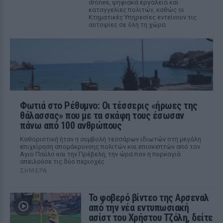
drones, ψηφιακά εργαλεία και
καταγγελίες πολιτών, καθώς οι
Κτηματικές Υπηρεσίες εντείνουν τις
αυτοψίες σε όλη τη χώρα
Φωτιά στο Ρέθυμνο: Οι τέσσερις «ήρωες της
θάλασσας» που με τα σκάφη τους έσωσαν
πάνω από 100 ανθρώπους
Καθοριστική ήταν η συμβολή τεσσάρων ιδιωτών στη μεγάλη
επιχείρηση απομάκρυνσης πολιτών και επισκεπτών από τον
Αγιο Παύλο και την Πρέβελη, την ώρα που η πυρκαγιά
απειλούσε τις δύο περιοχές
ΣΉΜΕΡΑ
Το φοβερό βίντεο της Αρσεναλ
από την νέα εντυπωσιακή
ασίστ του Χρήστου Τζόλη, δείτε