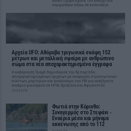
λευκό όχημα έχασε τον έλεγχο και
καρφώθηκε πάνω σε κολονάκια.
Αρχεία UFO: Αθόρυβα τριγωνικά σκάφη 152
μέτρων και μεταλλική σφαίρα με ανθρώπινο
σώμα στα νέα αποχαρακτηρισμένα έγγραφα
Η κυβέρνηση Τραμπ δημοσίευσε την 5η παρτίδα
αποχαρακτηρισμένων αρχείων με αναφορές στρατιωτικών
πιλότων, μαρτύρων και αναλύσεων του FBI για ανεξήγητα
εναέρια φαινόμενα σε ΗΠΑ, Βραζιλία και Αφγανιστάν.
ΣΉΜΕΡΑ
Φωτιά στην Κόρινθο:
Συναγερμός στο Στεφάνι ‑
Εναέρια μέσα και μήνυμα
εκκένωσης από το 112