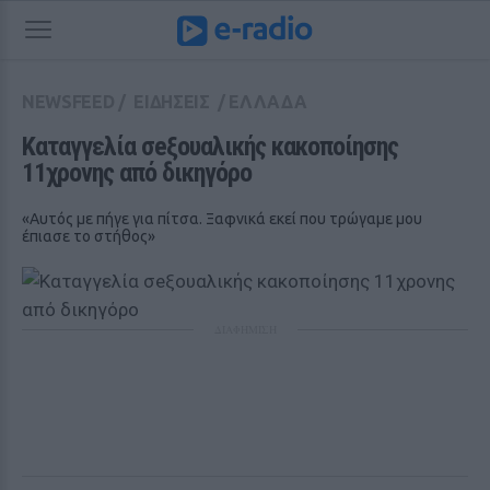
NEWSFEED
/
ΕΙΔΗΣΕΙΣ
/
ΕΛΛΑΔΑ
Καταγγελία σeξουαλικής κακοποίησης 
11χρονης από δικηγόρο
«Αυτός με πήγε για πίτσα. Ξαφνικά εκεί που τρώγαμε μου
έπιασε το στήθος»
ΔΙΑΦΗΜΙΣΗ