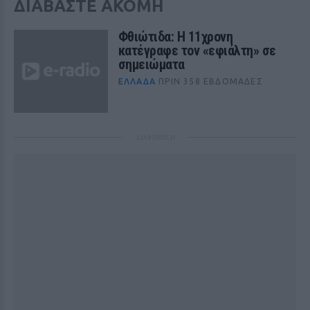
ΔΙΑΒΑΣΤΕ ΑΚΟΜΗ
Φθιώτιδα: Η 11χρονη
κατέγραφε τον «εφιάλτη» σε
σημειώματα
ΕΛΛΆΔΑ
ΠΡΙΝ 358 ΕΒΔΟΜΆΔΕΣ
ΔΙΑΦΗΜΙΣΗ