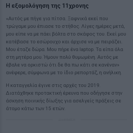
Η εξομολόγηση της 11χρονης
«Αυτός με πήγε για πίτσα. Ξαφνικά εκεί που
τρώγαμε μου έπιασε το στήθος. Λίγες ημέρες μετά,
μου είπε να με πάει βόλτα στο σκάφος του. Εκεί μου
κατέβασε το εσώρουχο και άρχισε να με πειράζει.
Μου έταζε δώρα. Μου πήρε ένα laptop. Τα είπα όλα
στη μητέρα μου. Ήμουν πολύ θυμωμένη. Αυτός με
έβαλε να ορκιστώ ότι δε θα πω κάτι σε κανέναν»
ανέφερε, σύμφωνα με το ίδιο ρεπορτάζ, η ανήλικη.
Η καταγγελία έγινε στις αρχές του 2019.
Διατάχθηκε προτακτική έρευνα που οδήγησε στην
άσκηση ποινικής δίωξης για ασελγείς πράξεις σε
άτομο κάτω των 15 ετών.
ΔΙΑΦΗΜΙΣΗ