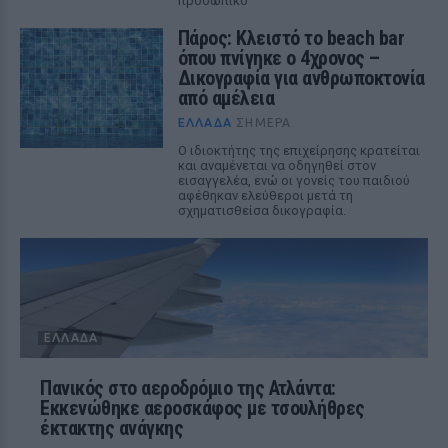
προσωπικό
Πάρος: Κλειστό το beach bar
όπου πνίγηκε ο 4χρονος –
Δικογραφία για ανθρωποκτονία
από αμέλεια
ΕΛΛΆΔΑ
ΣΉΜΕΡΑ
Ο ιδιοκτήτης της επιχείρησης κρατείται
και αναμένεται να οδηγηθεί στον
εισαγγελέα, ενώ οι γονείς του παιδιού
αφέθηκαν ελεύθεροι μετά τη
σχηματισθείσα δικογραφία.
ΕΛΛΆΔΑ
Πανικός στο αεροδρόμιο της Ατλάντα:
Εκκενώθηκε αεροσκάφος με τσουλήθρες
έκτακτης ανάγκης