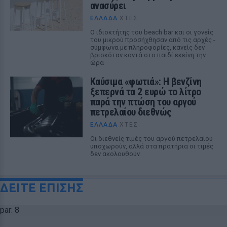
ανασύρει
ΕΛΛΆΔΑ
ΧΤΕΣ
Ο ιδιοκτήτης του beach bar και οι γονείς
του μικρού προσήχθησαν από τις αρχές -
σύμφωνα με πληροφορίες, κανείς δεν
βρισκόταν κοντά στο παιδί εκείνη την
ώρα
Καύσιμα «φωτιά»: Η βενζίνη
ξεπερνά τα 2 ευρώ το λίτρο
παρά την πτώση του αργού
πετρελαίου διεθνώς
ΕΛΛΆΔΑ
ΧΤΕΣ
Οι διεθνείς τιμές του αργού πετρελαίου
υποχωρούν, αλλά στα πρατήρια οι τιμές
δεν ακολουθούν
ΔΕΙΤΕ ΕΠΙΣΗΣ
par: 8