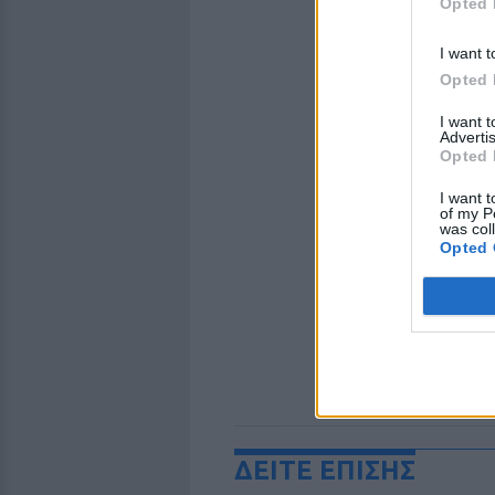
Opted 
I want t
Opted 
I want 
Advertis
Opted 
I want t
of my P
was col
Opted 
ΔΕΙΤΕ ΕΠΙΣΗΣ