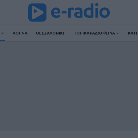
ΑΘΗΝΑ
ΘΕΣΣΑΛΟΝΙΚΗ
ΤΟΠΙΚΑ ΡΑΔΙΟΦΩΝΑ
ΚΑΤ