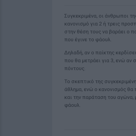
Συγκεκριμένα, οι άνθρωποι τη
κανονισμό για
2 ή τρεις
προσπά
στην θέση τους να βαράει ο π
που έγινε το φάουλ
.
Δηλαδή, αν ο παίκτης κερδίσε
που θα μετράει για 3, ενώ αν 
πόντους.
Το σκεπτικό της συγκεκριμένη
άθλημα, ενώ ο κανονισμός θα 
και την παράταση του αγώνα,
φάουλ.