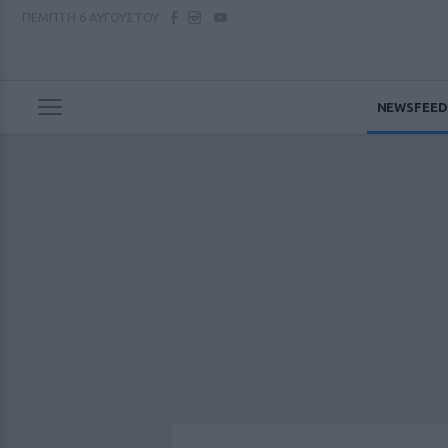
ΠΕΜΠΤΗ
6 ΑΥΓΟΥΣΤΟΥ
NEWSFEED