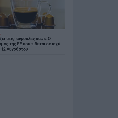
Α
ζει στις κάψουλες καφέ; Ο
μός της ΕΕ που τίθεται σε ισχύ
ς 12 Αυγούστου