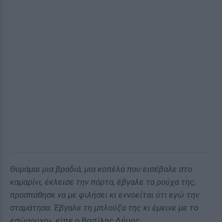
Θυμάμαι μια βραδιά, μια κοπέλα που εισέβαλε στο
καμαρίνι, έκλεισε την πόρτα, έβγαλε τα ρούχα της,
προσπάθησε να με φιλήσει κι εννοείται ότι εγώ την
σταμάτησα. Έβγαλε τη μπλούζα της κι έμεινε με το
εσώρουχο»
, είπε ο Βασίλης Δήμας.