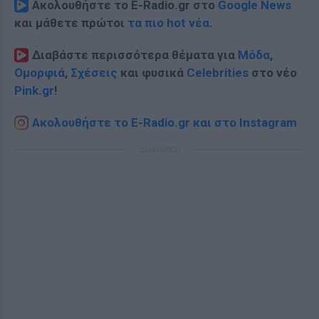
Ακολουθήστε το E-Radio.gr στο
Google News
και μάθετε πρώτοι
τα πιο hot νέα
.
Διαβάστε περισσότερα θέματα για
Μόδα
,
Ομορφιά
,
Σχέσεις
και φυσικά
Celebrities
στο νέο
Pink.gr
!
Ακολουθήστε το E-Radio.gr και στο Instagram
ΔΙΑΦΗΜΙΣΗ