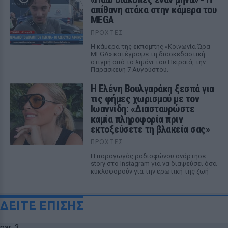
απίθανη ατάκα στην κάμερα του
MEGA
ΠΡΟΧΤΈΣ
Η κάμερα της εκπομπής «Κοινωνία Ώρα
MEGA» κατέγραψε τη διασκεδαστική
στιγμή από το λιμάνι του Πειραιά, την
Παρασκευή 7 Αυγούστου.
Η Ελένη Βουλγαράκη ξεσπά για
τις φήμες χωρισμού με τον
Ιωαννίδη: «Διασταυρώστε
καμία πληροφορία πριν
εκτοξεύσετε τη βλακεία σας»
ΠΡΟΧΤΈΣ
Η παραγωγός ραδιοφώνου ανάρτησε
story στο Instagram για να διαψεύσει όσα
κυκλοφορούν για την ερωτική της ζωή
ΔΕΙΤΕ ΕΠΙΣΗΣ
par: 3