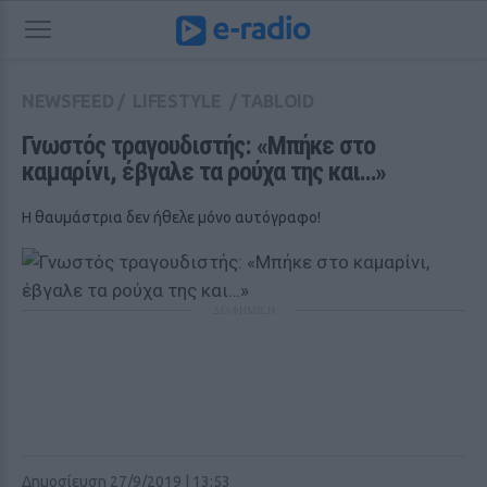
NEWSFEED
/
LIFESTYLE
/
TABLOID
Γνωστός τραγουδιστής: «Μπήκε στο 
καμαρίνι, έβγαλε τα ρούχα της και…»
Η θαυμάστρια δεν ήθελε μόνο αυτόγραφο!
ΔΙΑΦΗΜΙΣΗ
Δημοσίευση 27/9/2019 | 13:53