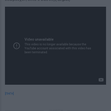
[ΠΗΓΗ]
ΔΙΑΦΗΜΙΣΗ