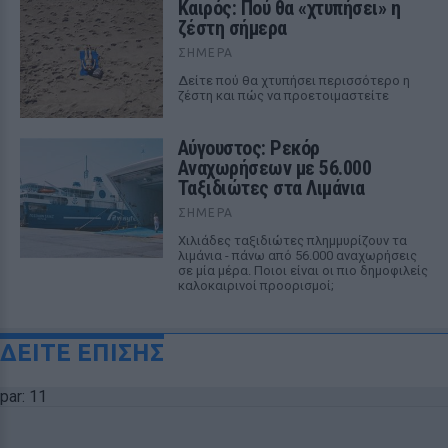
Καιρός: Πού θα «χτυπήσει» η
ζέστη σήμερα
ΣΉΜΕΡΑ
Δείτε πού θα χτυπήσει περισσότερο η
ζέστη και πώς να προετοιμαστείτε
Αύγουστος: Ρεκόρ
Αναχωρήσεων με 56.000
Ταξιδιώτες στα Λιμάνια
ΣΉΜΕΡΑ
Χιλιάδες ταξιδιώτες πλημμυρίζουν τα
λιμάνια - πάνω από 56.000 αναχωρήσεις
σε μία μέρα. Ποιοι είναι οι πιο δημοφιλείς
καλοκαιρινοί προορισμοί;
ΔΕΙΤΕ ΕΠΙΣΗΣ
par: 11