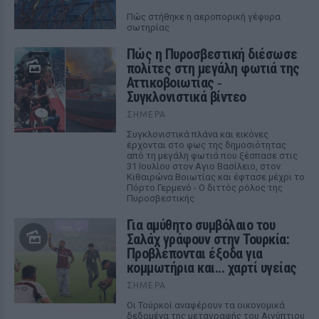
Πώς στήθηκε η αεροπορική γέφυρα
σωτηρίας
Πώς η Πυροσβεστική διέσωσε
πολίτες στη μεγάλη φωτιά της
Αττικοβοιωτίας ‑
Συγκλονιστικά βίντεο
ΣΉΜΕΡΑ
Συγκλονιστικά πλάνα και εικόνες
έρχονται στο φως της δημοσιότητας
από τη μεγάλη φωτιά που ξέσπασε στις
31 Ιουλίου στον Αγιο Βασίλειο, στον
Κιθαιρώνα Βοιωτίας και έφτασε μέχρι το
Πόρτο Γερμενό - Ο διττός ρόλος της
Πυροσβεστικής
Για αμύθητο συμβόλαιο του
Σαλάχ γράφουν στην Τουρκία:
Προβλέπονται έξοδα για
κομμωτήρια και... χαρτί υγείας
ΣΉΜΕΡΑ
Οι Τούρκοί αναφέρουν τα οικονομικά
δεδομένα της μεταγραφής του Αιγύπτιου