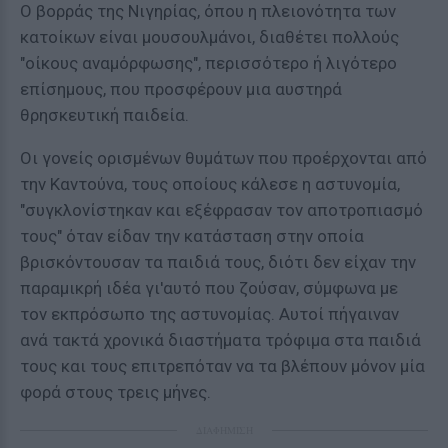
Ο βορράς της Νιγηρίας, όπου η πλειονότητα των
κατοίκων είναι μουσουλμάνοι, διαθέτει πολλούς
"οίκους αναμόρφωσης", περισσότερο ή λιγότερο
επίσημους, που προσφέρουν μια αυστηρά
θρησκευτική παιδεία.
Οι γονείς ορισμένων θυμάτων που προέρχονται από
την Καντούνα, τους οποίους κάλεσε η αστυνομία,
"συγκλονίστηκαν και εξέφρασαν τον αποτροπιασμό
τους" όταν είδαν την κατάσταση στην οποία
βρισκόντουσαν τα παιδιά τους, διότι δεν είχαν την
παραμικρή ιδέα γι'αυτό που ζούσαν, σύμφωνα με
τον εκπρόσωπο της αστυνομίας. Αυτοί πήγαιναν
ανά τακτά χρονικά διαστήματα τρόφιμα στα παιδιά
τους και τους επιτρεπόταν να τα βλέπουν μόνον μία
φορά στους τρεις μήνες.
ΔΙΑΦΗΜΙΣΗ