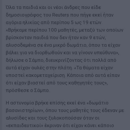
Όλα τα παιδιά και οι νέοι άνδρες που είδε
δημοσιογράφος του Reuters που πήγε εκεί ήταν
αγόρια ηλικίας από περίπου 5 ως 19 ετών.
«Βρήκαμε περίπου 100 μαθητές, μεταξύ των οποίων
βρίσκονταν παιδιά που δεν ήταν καν 9 ετών,
αλυσοδεμένα σε ένα μικρό δωμάτιο, όπου τα είχαν
βάλει για να διορθωθούν και να γίνουν υπεύθυνα»,
δήλωσε ο Σάμπο, διευκρινίζοντας ότι πολλά από
αυτά είχαν ουλές στην πλάτη. «Τα θύματα είχαν
υποστεί κακομεταχείριση. Κάποια από αυτά είπαν
ότι είχαν βιαστεί από τους καθηγητές τους»,
πρόσθεσε ο Σάμπο.
Η αστυνομία βρήκε επίσης εκεί ένα «δωμάτιο
βασανιστηρίων», όπου τους μαθητές τους έδεναν με
αλυσίδες και τους ξυλοκοπούσαν όταν οι
«εκπαιδευτικοί» έκριναν ότι είχαν κάνει κάποιο