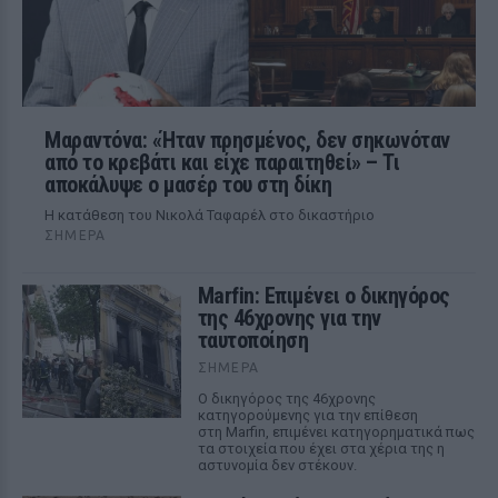
Μαραντόνα: «Ήταν πρησμένος, δεν σηκωνόταν
από το κρεβάτι και είχε παραιτηθεί» – Τι
αποκάλυψε ο μασέρ του στη δίκη
Η κατάθεση του Νικολά Ταφαρέλ στο δικαστήριο
ΣΉΜΕΡΑ
Marfin: Επιμένει ο δικηγόρος
της 46χρονης για την
ταυτοποίηση
ΣΉΜΕΡΑ
Ο δικηγόρος της 46χρονης
κατηγορούμενης για την επίθεση
στη Marfin, επιμένει κατηγορηματικά πως
τα στοιχεία που έχει στα χέρια της η
αστυνομία δεν στέκουν.