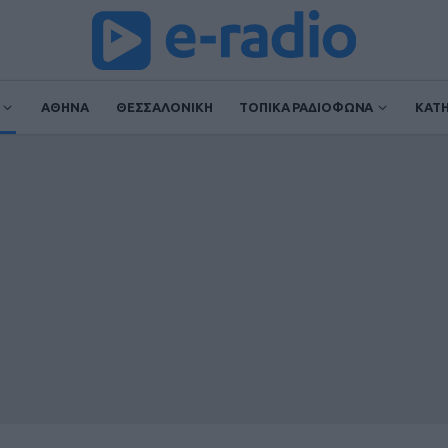
ΑΘΗΝΑ
ΘΕΣΣΑΛΟΝΙΚΗ
ΤΟΠΙΚΑ ΡΑΔΙΟΦΩΝΑ
ΚΑΤ