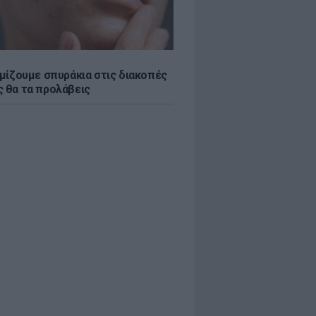
εμίζουμε σπυράκια στις διακοπές
ς θα τα προλάβεις