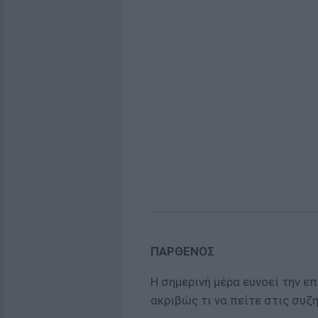
ΠΑΡΘΕΝΟΣ
Η σημερινή μέρα ευνοεί την ε
ακριβώς τι να πείτε στις συζ