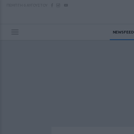
ΠΕΜΠΤΗ
6 ΑΥΓΟΥΣΤΟΥ
NEWSFEED