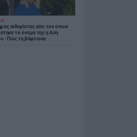
LE
ημος κιθαρίστας απο τον οποιο
στηκε το όνομα της η Αση
υ - Πώς τη βάφτισαν