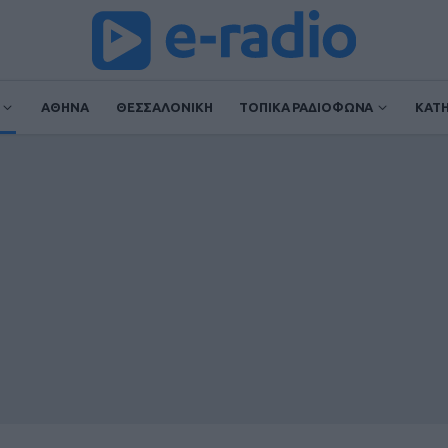
ΑΘΗΝΑ
ΘΕΣΣΑΛΟΝΙΚΗ
ΤΟΠΙΚΑ ΡΑΔΙΟΦΩΝΑ
ΚΑΤ