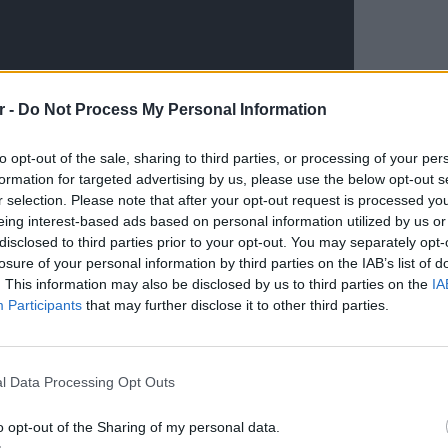
r -
Do Not Process My Personal Information
to opt-out of the sale, sharing to third parties, or processing of your per
formation for targeted advertising by us, please use the below opt-out s
r selection. Please note that after your opt-out request is processed y
eing interest-based ads based on personal information utilized by us or
disclosed to third parties prior to your opt-out. You may separately opt-
losure of your personal information by third parties on the IAB’s list of
. This information may also be disclosed by us to third parties on the
IA
Participants
that may further disclose it to other third parties.
LIFESTY
Οι συν
l Data Processing Opt Outs
εισιτήρ
ΔΙΑΦΗΜΙΣΗ
τις τιμ
o opt-out of the Sharing of my personal data.