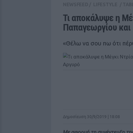
NEWSFEED
/
LIFESTYLE
/
TAB
Τι αποκάλυψε η Μέγ
Παπαγεωργίου και
«Θέλω να σου πω ότι πέρ
Δημοσίευση 30/9/2019 | 18:08
Με αφορμή τη συνέντευξη τη