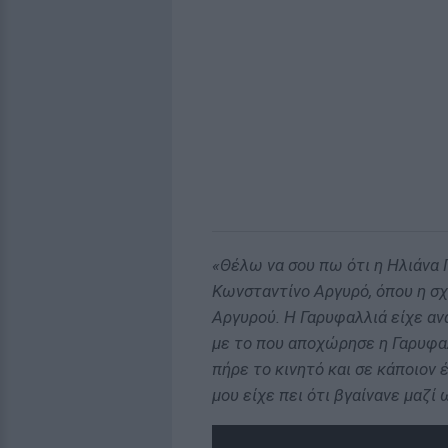
«Θέλω να σου πω ότι η Ηλιάνα 
Κωνσταντίνο Αργυρό, όπου η σχ
Αργυρού. Η Γαρυφαλλιά είχε ανα
με το που αποχώρησε η Γαρυφαλ
πήρε το κινητό και σε κάποιον 
μου είχε πει ότι βγαίνανε μαζί