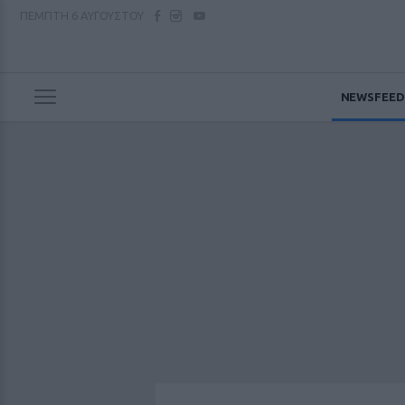
ΠΕΜΠΤΗ
6 ΑΥΓΟΥΣΤΟΥ
NEWSFEED