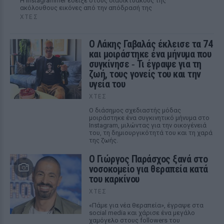
Η Instagrammer έδειξε στους διαδικτυακούς της
ακόλουθους εικόνες από την απόδρασή της
ΧΤΕΣ
Ο Λάκης Γαβαλάς έκλεισε τα 74
και μοιράστηκε ένα μήνυμα που
συγκίνησε ‑ Τι έγραψε για τη
ζωή, τους γονείς του και την
υγεία του
ΧΤΕΣ
Ο διάσημος σχεδιαστής μόδας
μοιράστηκε ένα συγκινητικό μήνυμα στο
Instagram, μιλώντας για την οικογένειά
του, τη δημιουργικότητά του και τη χαρά
της ζωής.
O Γιώργος Παράσχος ξανά στο
νοσοκομείο για θεραπεία κατά
του καρκίνου
ΧΤΕΣ
«Πάμε για νέα θεραπεία», έγραψε στα
social media και χάρισε ένα μεγάλο
χαμόγελο στους followers του