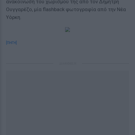
ανακοίνωση του χωρισμού της από τον Δημήτρη
Ουγγαρέζο, μία flashback φωτογραφία από την Νέα
Υόρκη.
[ΠΗΓΗ]
ΔΙΑΦΗΜΙΣΗ