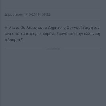
Δημοσίευση 1/10/2019 | 08:22
Η Ιλένια Ουίλιαμς και ο Δημήτρης Ουγγαρέζος, ήταν
ένα από τα πιο ερωτευμένα ζευγάρια στην ελληνική
σόουμπιζ.
ΔΙΑΦΗΜΙΣΗ