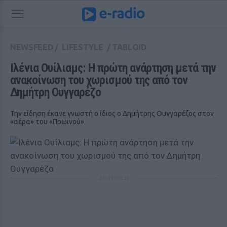
NEWSFEED
/
LIFESTYLE
/
TABLOID
Ιλένια Ουίλιαμς: Η πρώτη ανάρτηση μετά την 
ανακοίνωση του χωρισμού της από τον 
Δημήτρη Ουγγαρέζο
Την είδηση έκανε γνωστή ο ίδιος ο Δημήτρης Ουγγαρέζος στον
«αέρα» του «Πρωινού»
ΔΙΑΦΗΜΙΣΗ