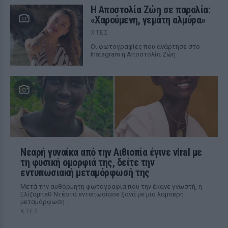
Η Αποστολία Ζώη σε παραλία:
«Χαρούμενη, γεμάτη αλμύρα»
ΧΤΕΣ
Οι φωτογραφίες που ανάρτησε στο
Instagram η Αποστολία Ζώη
Νεαρή γυναίκα από την Αιθιοπία έγινε viral με
τη φυσική ομορφιά της, δείτε την
εντυπωσιακή μεταμόρφωσή της
Μετά την αυθόρμητη φωτογραφία που την έκανε γνωστή, η
Ελίζαμπεθ Ντέστα εντυπωσίασε ξανά με μια λαμπερή
μεταμόρφωση
ΧΤΕΣ