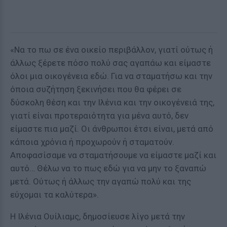
«Να το πω σε ένα οικείο περιβάλλον, γιατί ούτως ή
άλλως ξέρετε πόσο πολύ σας αγαπάω και είμαστε
όλοι μια οικογένεια εδώ. Για να σταματήσω και την
όποια συζήτηση ξεκινήσει που θα φέρει σε
δύσκολη θέση και την Ιλένια και την οικογένειά της,
γιατί είναι προτεραιότητα για μένα αυτό, δεν
είμαστε πια μαζί. Οι άνθρωποι έτσι είναι, μετά από
κάποια χρόνια ή προχωρούν ή σταματούν.
Αποφασίσαμε να σταματήσουμε να είμαστε μαζί και
αυτό… Θέλω να το πως εδώ για να μην το ξαναπώ
μετά. Ούτως ή άλλως την αγαπώ πολύ και της
εύχομαι τα καλύτερα».
Η Ιλένια Ουίλιαμς, δημοσίευσε λίγο μετά την