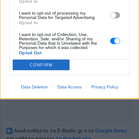
Opted In
I want to opt-out of processing my
Personal Data for Targeted Advertising.
Opted In
I want to opt-out of Collection, Use,
Retention, Sale, and/or Sharing of my
Personal Data that Is Unrelated with the
Purposes for which it was collected.
Opted Out
CONFIRM
Data Deletion
Data Access
Privacy Policy
Ακολουθήστε το E-Radio.gr στο
Google News
και μάθετε πρώτοι
τα πιο hot νέα
.