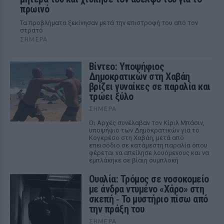
πρωινό
Τα προβλήματα ξεκίνησαν μετά την επιστροφή του από τον
στρατό
ΣΉΜΕΡΑ
Βίντεο: Υποψήφιος
Δημοκρατικών στη Χαβάη
βρίζει γυναίκες σε παραλία και
τρώει ξύλο
ΣΉΜΕΡΑ
Οι Αρχές συνέλαβαν τον Κίριλ Μπάσιν,
υποψήφιο των Δημοκρατικών για το
Κογκρέσο στη Χαβάη, μετά από
επεισόδιο σε κατάμεστη παραλία όπου
φέρεται να απείλησε λουόμενους και να
εμπλάκηκε σε βίαιη συμπλοκή
Ουαλία: Τρόμος σε νοσοκομείο
με άνδρα ντυμένο «Χάρο» στη
σκεπή ‑ Το μυστήριο πίσω από
την πράξη του
ΣΉΜΕΡΑ