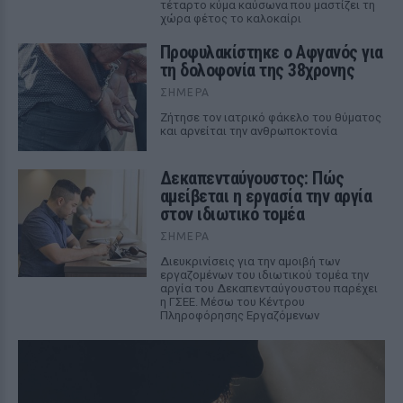
τέταρτο κύμα καύσωνα που μαστίζει τη
χώρα φέτος το καλοκαίρι
Προφυλακίστηκε ο Αφγανός για
τη δολοφονία της 38χρονης
ΣΉΜΕΡΑ
Ζήτησε τον ιατρικό φάκελο του θύματος
και αρνείται την ανθρωποκτονία
Δεκαπενταύγουστος: Πώς
αμείβεται η εργασία την αργία
στον ιδιωτικό τομέα
ΣΉΜΕΡΑ
Διευκρινίσεις για την αμοιβή των
εργαζομένων του ιδιωτικού τομέα την
αργία του Δεκαπενταύγουστου παρέχει
η ΓΣΕΕ. Μέσω του Κέντρου
Πληροφόρησης Εργαζόμενων