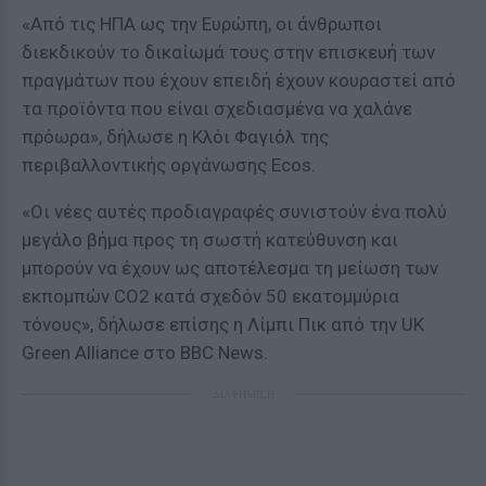
«Από τις ΗΠΑ ως την Ευρώπη, οι άνθρωποι
διεκδικούν το δικαίωμά τους στην επισκευή των
πραγμάτων που έχουν επειδή έχουν κουραστεί από
τα προϊόντα που είναι σχεδιασμένα να χαλάνε
πρόωρα», δήλωσε η Κλόι Φαγιόλ της
περιβαλλοντικής οργάνωσης Ecos.
«Οι νέες αυτές προδιαγραφές συνιστούν ένα πολύ
μεγάλο βήμα προς τη σωστή κατεύθυνση και
μπορούν να έχουν ως αποτέλεσμα τη μείωση των
εκπομπών CO2 κατά σχεδόν 50 εκατομμύρια
τόνους», δήλωσε επίσης η Λίμπι Πικ από την UK
Green Alliance στο BBC News.
ΔΙΑΦΗΜΙΣΗ