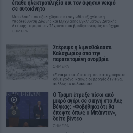
έπαθε ηλεκτροπληξία και τον άφησαν νεκρό
σε αυτοκίνητο
Μια κλοπή που εξελίχθηκε σε τραγωδία εξιχνίασε η
Υποδιεύθυνση Δίωξης και Εξιχνίασης Εγκλημάτων Δυτικής
Αττικής - αφορά τον 72χρονο που βρέθηκε νεκρός σε όχημα
ΣΉΜΕΡΑ
Στέρεψε η λιμνοθάλασσα
Καλοχωρίου από την
παρατεταμένη ανομβρία
ΣΉΜΕΡΑ
«Είναι μια κατάσταση που καταγράφεται
κάθε χρόνο, καθώς οι βροχές δεν είναι
πολλές το καλοκαίρι»
Ο Τραμπ έτρεξε πίσω από
μικρό αγόρι σε σκηνή στο Λας
Βέγκας: «Φοβήθηκα ότι θα
έπεφτε όπως ο Μπάιντεν»,
δείτε βίντεο
ΣΉΜΕΡΑ