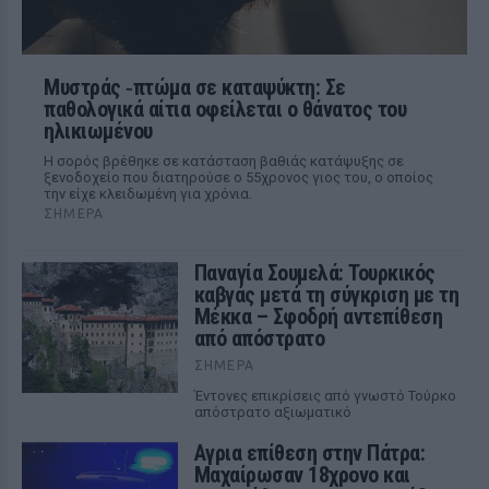
Μυστράς ‑πτώμα σε καταψύκτη: Σε
παθολογικά αίτια οφείλεται ο θάνατος του
ηλικιωμένου
Η σορός βρέθηκε σε κατάσταση βαθιάς κατάψυξης σε
ξενοδοχείο που διατηρούσε ο 55χρονος γιος του, ο οποίος
την είχε κλειδωμένη για χρόνια.
ΣΉΜΕΡΑ
Παναγία Σουμελά: Τουρκικός
καβγάς μετά τη σύγκριση με τη
Μέκκα – Σφοδρή αντεπίθεση
από απόστρατο
ΣΉΜΕΡΑ
Έντονες επικρίσεις από γνωστό Τούρκο
απόστρατο αξιωματικό
Αγρια επίθεση στην Πάτρα:
Μαχαίρωσαν 18χρονο και