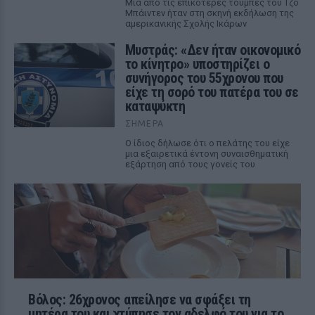
Μια από τις επικότερες τούμπες του Τζο
Μπάιντεν ήταν στη σκηνή εκδήλωση της
αμερικανικής Σχολής Ικάρων
Μυστράς: «Δεν ήταν οικονομικό
το κίνητρο» υποστηρίζει ο
συνήγορος του 55χρονου που
είχε τη σορό του πατέρα του σε
καταψύκτη
ΣΉΜΕΡΑ
Ο ίδιος δήλωσε ότι ο πελάτης του είχε
μια εξαιρετικά έντονη συναισθηματική
εξάρτηση από τους γονείς του
Βόλος: 26χρονος απείλησε να σφάξει τη
μητέρα του και χτύπησε τον αδελφό του για το