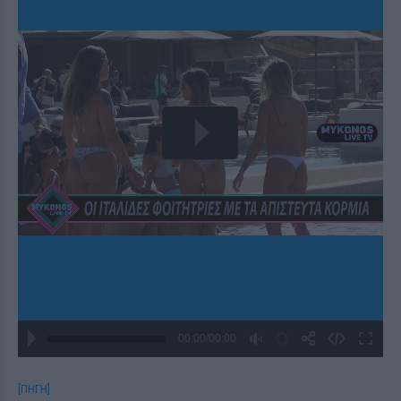
[ΠΗΓΗ]