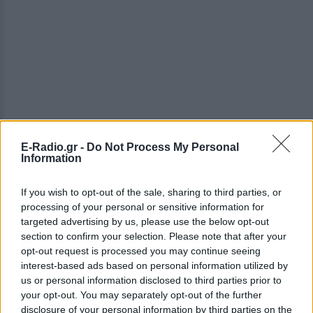
E-Radio.gr -
Do Not Process My Personal
Information
ΔΕΙΤΕ ΕΠΙΣΗΣ
If you wish to opt-out of the sale, sharing to third parties, or
processing of your personal or sensitive information for
targeted advertising by us, please use the below opt-out
ΣΤΗΝ ΙΔΙΑ ΚΑΤΗΓΟΡΙΑ
section to confirm your selection. Please note that after your
opt-out request is processed you may continue seeing
Αριελ Κωνσταντινίδη: Τώρα
interest-based ads based on personal information utilized by
ασχολούνται με το δέρμα μου,
us or personal information disclosed to third parties prior to
δεν πρόκειται να κρύβομαι
your opt-out. You may separately opt-out of the further
disclosure of your personal information by third parties on the
ΣΉΜΕΡΑ