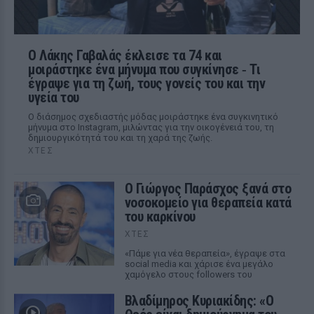
Ο Λάκης Γαβαλάς έκλεισε τα 74 και
μοιράστηκε ένα μήνυμα που συγκίνησε ‑ Τι
έγραψε για τη ζωή, τους γονείς του και την
υγεία του
Ο διάσημος σχεδιαστής μόδας μοιράστηκε ένα συγκινητικό
μήνυμα στο Instagram, μιλώντας για την οικογένειά του, τη
δημιουργικότητά του και τη χαρά της ζωής.
ΧΤΕΣ
O Γιώργος Παράσχος ξανά στο
νοσοκομείο για θεραπεία κατά
του καρκίνου
ΧΤΕΣ
«Πάμε για νέα θεραπεία», έγραψε στα
social media και χάρισε ένα μεγάλο
χαμόγελο στους followers του
Βλαδίμηρος Κυριακίδης: «Ο