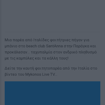
Μια παρέα από Ιταλίδες φοιτήτριες πήγαν για
μπάνιο στο beach club SantAnna στην Παράγκα και
προκάλεσαν… ταχυπαλμία στον ανδρικό πληθυσμό
με τις καμπύλες και τα κάλλη τους!
Δείτε την καυτή φοιτητοπαρέα από την Ιταλία στο
βίντεο του Mykonos Live TV…