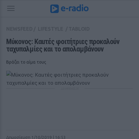
NEWSFEED
/
LIFESTYLE
/
TABLOID
Μύκονος: Καuτές φοιτήτριες προκαλούν 
ταχυπαλμίες και το απολαμβάνουν
Βράζει το αίμα τους
ΔΙΑΦΗΜΙΣΗ
Δημοσίευση 1/10/2019 | 16:53