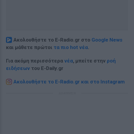
Ακολουθήστε το E-Radio.gr στο
Google News
και μάθετε πρώτοι
τα πιο hot νέα
.
Για ακόμη περισσότερα
νέα
, μπείτε στην
ροή
ειδήσεων
του E-Daily.gr
Ακολουθήστε το E-Radio.gr και στο Instagram
ΔΙΑΦΗΜΙΣΗ