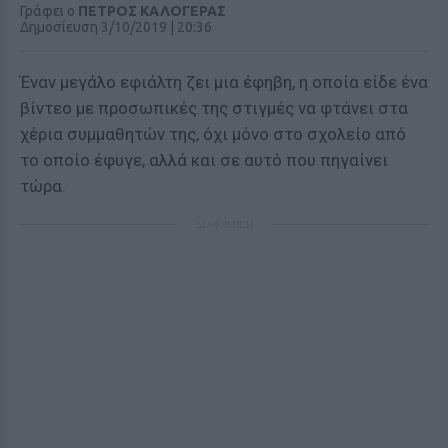
Γράφει ο
ΠΕΤΡΟΣ ΚΑΛΟΓΕΡΑΣ
Δημοσίευση 3/10/2019 | 20:36
Έναν μεγάλο εφιάλτη ζει μια έφηβη, η οποία είδε ένα
βίντεο με προσωπικές της στιγμές να φτάνει στα
χέρια συμμαθητών της, όχι μόνο στο σχολείο από
το οποίο έφυγε, αλλά και σε αυτό που πηγαίνει
τώρα.
ΔΙΑΦΗΜΙΣΗ