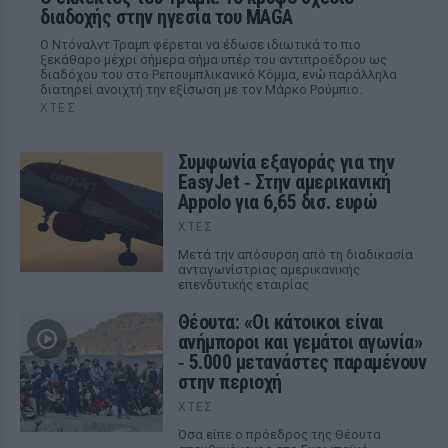
διαδοχής στην ηγεσία του MAGA
Ο Ντόναλντ Τραμπ φέρεται να έδωσε ιδιωτικά το πιο
ξεκάθαρο μέχρι σήμερα σήμα υπέρ του αντιπροέδρου ως
διαδόχου του στο Ρεπουμπλικανικό Κόμμα, ενώ παράλληλα
διατηρεί ανοιχτή την εξίσωση με τον Μάρκο Ρούμπιο.
ΧΤΕΣ
Συμφωνία εξαγοράς για την
EasyJet ‑ Στην αμερικανική
Appolo για 6,65 δισ. ευρώ
ΧΤΕΣ
Μετά την απόσυρση από τη διαδικασία
ανταγωνίστριας αμερικανικής
επενδυτικής εταιρίας
Θέουτα: «Οι κάτοικοι είναι
ανήμποροι και γεμάτοι αγωνία»
‑ 5.000 μετανάστες παραμένουν
στην περιοχή
ΧΤΕΣ
Όσα είπε ο πρόεδρος της Θέουτα