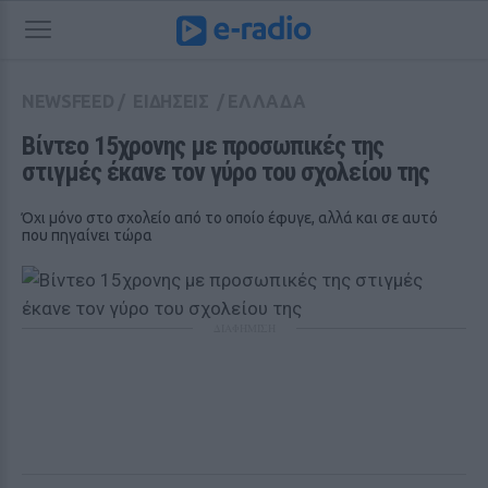
NEWSFEED
/
ΕΙΔΗΣΕΙΣ
/
ΕΛΛΑΔΑ
Βίντεο 15χρονης με προσωπικές της 
στιγμές έκανε τον γύρο του σχολείου της
Όχι μόνο στο σχολείο από το οποίο έφυγε, αλλά και σε αυτό
που πηγαίνει τώρα
ΔΙΑΦΗΜΙΣΗ