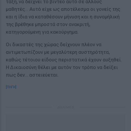
τάξη, να δείχνει το βίντεο αυτό σε άλλους
μαθητές... Αυτό είχε ως αποτέλεσμα οι γονείς της
και η ίδια να καταθέσουν μήνυση και η συνομήλική
της βρέθηκε μπροστά στον ανακριτή,
κατηγορούμενη για κακούργημα.
Οι δικαστές της χώρας δείχνουν πλέον να
αντιμετωπίζουν με μεγαλύτερη αυστηρότητα,
καθώς τέτοιου είδους περιστατικά έχουν αυξηθεί.
Η Δικαιοσύνη θέλει με αυτόν τον τρόπο να δείξει
πως δεν… αστειεύεται.
[ΠΗΓΗ]
ΔΙΑΦΗΜΙΣΗ