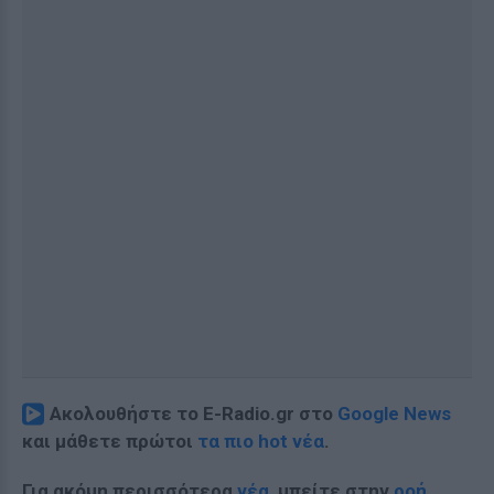
Ακολουθήστε το E-Radio.gr στο
Google News
και μάθετε πρώτοι
τα πιο hot νέα
.
Για ακόμη περισσότερα
νέα
, μπείτε στην
ροή