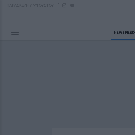
ΠΑΡΑΣΚΕΥΗ
7 ΑΥΓΟΥΣΤΟΥ
NEWSFEED