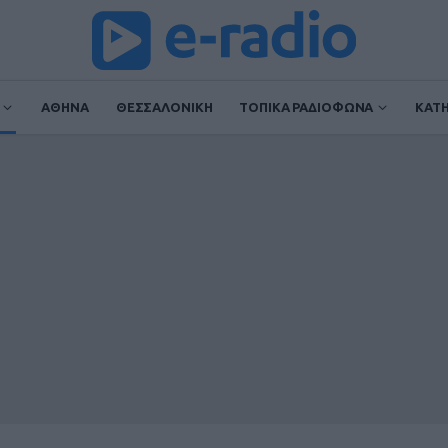
ΑΘΗΝΑ
ΘΕΣΣΑΛΟΝΙΚΗ
ΤΟΠΙΚΑ ΡΑΔΙΟΦΩΝΑ
ΚΑΤ