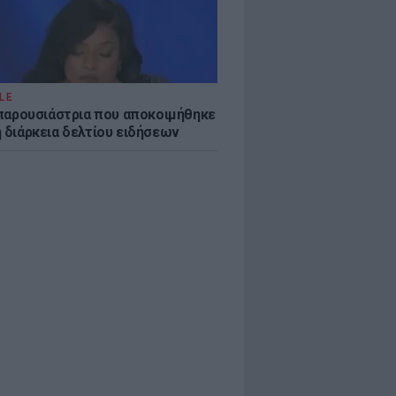
LE
η παρουσιάστρια που αποκοιμήθηκε
η διάρκεια δελτίου ειδήσεων