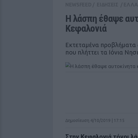
NEWSFEED
/
ΕΙΔΗΣΕΙΣ
/
ΕΛΛ
Η λάσπη έθαψε αυτ
Κεφαλονιά
Εκτεταμένα προβλήματα 
που πλήττει τα Ιόνια Νησ
Δημοσίευση 4/10/2019 | 17:15
Στην Κεφαλονιά τόνοι λ