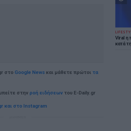
LIFESTY
Viral 
κατά τ
gr στο
Google News
και μάθετε πρώτοι
τα
 μπείτε στην
ροή ειδήσεων
του E-Daily.gr
r και στο Instagram
ΔΙΑΦΗΜΙΣΗ