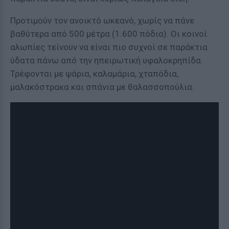
Προτιμούν τον ανοικτό ωκεανό, χωρίς να πάνε
βαθύτερα από 500 μέτρα (1.600 πόδια). Οι κοινοί
αλωπίες τείνουν να είναι πιο συχνοί σε παράκτια
ύδατα πάνω από την ηπειρωτική υφαλοκρηπίδα.
Τρέφονται με ψάρια, καλαμάρια, χταπόδια,
μαλακόστρακα και σπάνια με θαλασσοπούλια.