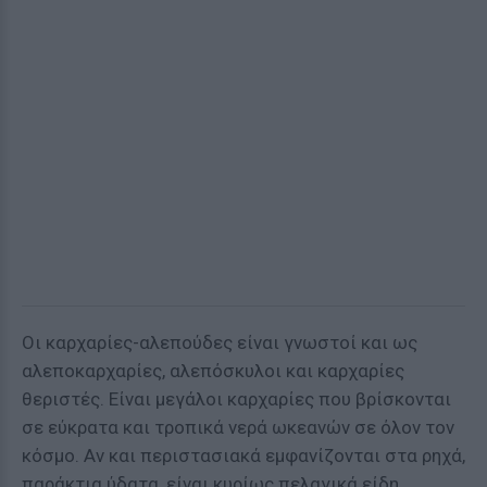
Οι καρχαρίες-αλεπούδες είναι γνωστοί και ως
αλεποκαρχαρίες, αλεπόσκυλοι και καρχαρίες
θεριστές. Είναι μεγάλοι καρχαρίες που βρίσκονται
σε εύκρατα και τροπικά νερά ωκεανών σε όλον τον
κόσμο. Αν και περιστασιακά εμφανίζονται στα ρηχά,
παράκτια ύδατα, είναι κυρίως πελαγικά είδη.