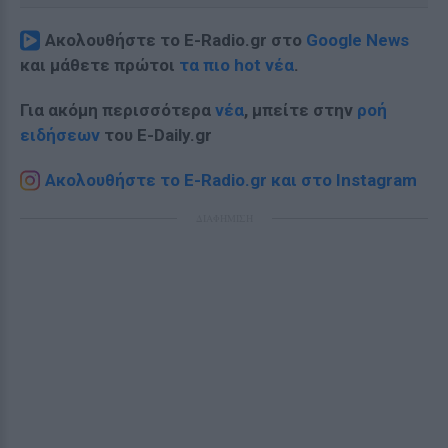
Ακολουθήστε το E-Radio.gr στο
Google News
και μάθετε πρώτοι
τα πιο hot νέα
.
Για ακόμη περισσότερα
νέα
, μπείτε στην
ροή
ειδήσεων
του E-Daily.gr
Ακολουθήστε το E-Radio.gr και στο Instagram
ΔΙΑΦΗΜΙΣΗ