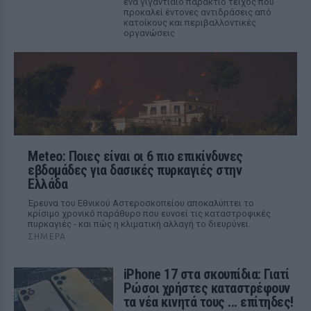
ένα γιγαντιαίο παράκτιο τείχος που
προκαλεί έντονες αντιδράσεις από
κατοίκους και περιβαλλοντικές
οργανώσεις
Meteo: Ποιες είναι οι 6 πιο επικίνδυνες
εβδομάδες για δασικές πυρκαγιές στην
Ελλάδα
Έρευνα του Εθνικού Αστεροσκοπείου αποκαλύπτει το
κρίσιμο χρονικό παράθυρο που ευνοεί τις καταστροφικές
πυρκαγιές - και πώς η κλιματική αλλαγή το διευρύνει.
ΣΉΜΕΡΑ
iPhone 17 στα σκουπίδια: Γιατί
Ρώσοι χρήστες καταστρέφουν
τα νέα κινητά τους ... επίτηδες!