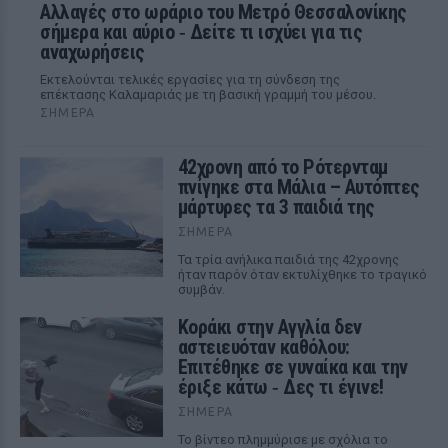
Αλλαγές στο ωράριο του Μετρό Θεσσαλονίκης
σήμερα και αύριο ‑ Δείτε τι ισχύει για τις
αναχωρήσεις
Εκτελούνται τελικές εργασίες για τη σύνδεση της
επέκτασης Καλαμαριάς με τη βασική γραμμή του μέσου.
ΣΉΜΕΡΑ
42χρονη από το Ρότερνταμ
πνίγηκε στα Μάλια – Αυτόπτες
μάρτυρες τα 3 παιδιά της
ΣΉΜΕΡΑ
Τα τρία ανήλικα παιδιά της 42χρονης
ήταν παρόν όταν εκτυλίχθηκε το τραγικό
συμβάν.
Kοράκι στην Αγγλία δεν
αστειευόταν καθόλου:
Επιτέθηκε σε γυναίκα και την
έριξε κάτω ‑ Δες τι έγινε!
ΣΉΜΕΡΑ
Το βίντεο πλημμύρισε με σχόλια το