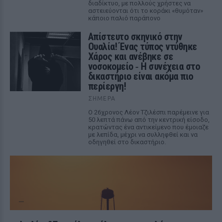
διαδίκτυο, με πολλούς χρήστες να
αστειεύονται ότι το κοράκι «θυμόταν»
κάποιο παλιό παράπονο
Απίστευτο σκηνικό στην
Ουαλία! Ένας τύπος ντύθηκε
Χάρος και ανέβηκε σε
νοσοκομείο ‑ H συνέχεια στο
δικαστήριο είναι ακόμα πιο
περίεργη!
ΣΉΜΕΡΑ
Ο 26χρονος Λέον Τζιλέσπι παρέμεινε για
50 λεπτά πάνω από την κεντρική είσοδο,
κρατώντας ένα αντικείμενο που έμοιαζε
με λεπίδα, μέχρι να συλληφθεί και να
οδηγηθεί στο δικαστήριο.