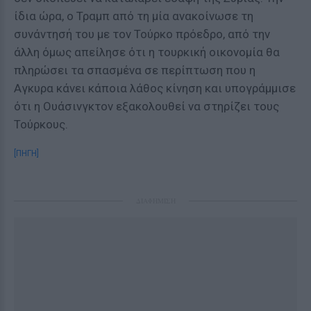
ίδια ώρα, ο Τραμπ από τη μία ανακοίνωσε τη
συνάντησή του με τον Τούρκο πρόεδρο, από την
άλλη όμως απείλησε ότι η τουρκική οικονομία θα
πληρώσει τα σπασμένα σε περίπτωση που η
Αγκυρα κάνει κάποια λάθος κίνηση και υπογράμμισε
ότι η Ουάσινγκτον εξακολουθεί να στηρίζει τους
Τούρκους.
[ΠΗΓΗ]
ΔΙΑΦΗΜΙΣΗ