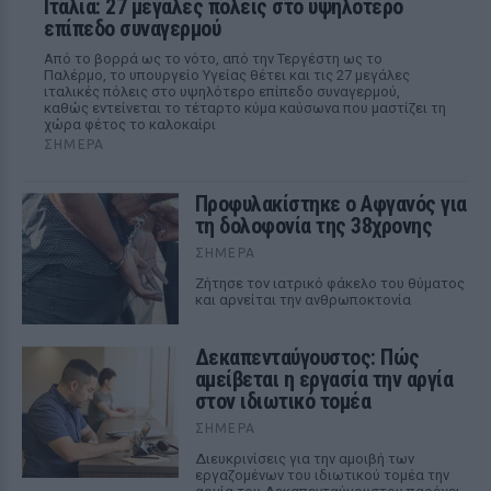
Ιταλία: 27 μεγάλες πόλεις στο υψηλότερο
επίπεδο συναγερμού
Από το βορρά ως το νότο, από την Τεργέστη ως το
Παλέρμο, το υπουργείο Υγείας θέτει και τις 27 μεγάλες
ιταλικές πόλεις στο υψηλότερο επίπεδο συναγερμού,
καθώς εντείνεται το τέταρτο κύμα καύσωνα που μαστίζει τη
χώρα φέτος το καλοκαίρι
ΣΉΜΕΡΑ
Προφυλακίστηκε ο Αφγανός για
τη δολοφονία της 38χρονης
ΣΉΜΕΡΑ
Ζήτησε τον ιατρικό φάκελο του θύματος
και αρνείται την ανθρωποκτονία
Δεκαπενταύγουστος: Πώς
αμείβεται η εργασία την αργία
στον ιδιωτικό τομέα
ΣΉΜΕΡΑ
Διευκρινίσεις για την αμοιβή των
εργαζομένων του ιδιωτικού τομέα την