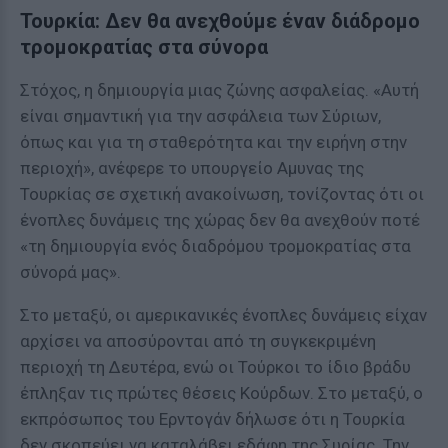
Τουρκία: Δεν θα ανεχθούμε έναν διάδρομο
τρομοκρατίας στα σύνορα
Στόχος, η δημιουργία μιας ζώνης ασφαλείας. «Αυτή
είναι σημαντική για την ασφάλεια των Σύριων,
όπως και για τη σταθερότητα και την ειρήνη στην
περιοχή», ανέφερε το υπουργείο Αμυνας της
Τουρκίας σε σχετική ανακοίνωση, τονίζοντας ότι οι
ένοπλες δυνάμεις της χώρας δεν θα ανεχθούν ποτέ
«τη δημιουργία ενός διαδρόμου τρομοκρατίας στα
σύνορά μας».
Στο μεταξύ, οι αμερικανικές ένοπλες δυνάμεις είχαν
αρχίσει να αποσύρονται από τη συγκεκριμένη
περιοχή τη Δευτέρα, ενώ οι Τούρκοι το ίδιο βράδυ
έπληξαν τις πρώτες θέσεις Κούρδων. Στο μεταξύ, ο
εκπρόσωπος του Ερντογάν δήλωσε ότι η Τουρκία
δεν σκοπεύει να καταλάβει εδάφη της Συρίας. Την