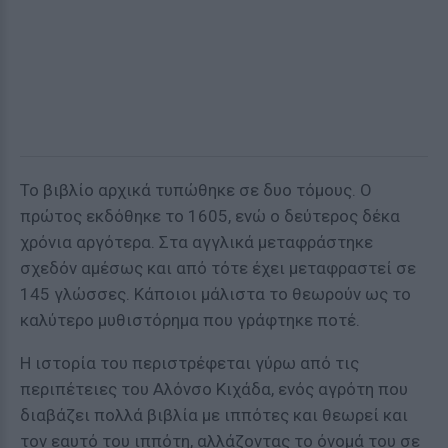
Το βιβλίο αρχικά τυπώθηκε σε δυο τόμους. Ο
πρώτος εκδόθηκε το 1605, ενώ ο δεύτερος δέκα
χρόνια αργότερα. Στα αγγλικά μεταφράστηκε
σχεδόν αμέσως και από τότε έχει μεταφραστεί σε
145 γλώσσες. Κάποιοι μάλιστα το θεωρούν ως το
καλύτερο μυθιστόρημα που γράφτηκε ποτέ.
Η ιστορία του περιστρέφεται γύρω από τις
περιπέτειες του Αλόνσο Κιχάδα, ενός αγρότη που
διαβάζει πολλά βιβλία με ιππότες και θεωρεί και
τον εαυτό του ιππότη, αλλάζοντας το όνομά του σε