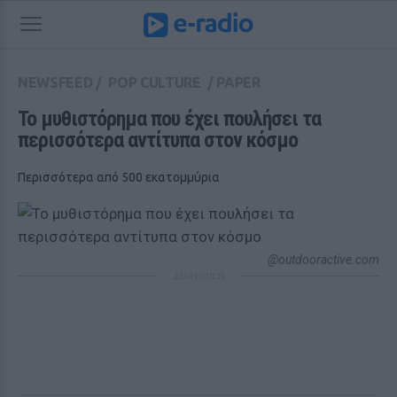
NEWSFEED
/
POP CULTURE
/
PAPER
Το μυθιστόρημα που έχει πουλήσει τα 
περισσότερα αντίτυπα στον κόσμο
Περισσότερα από 500 εκατομμύρια
@outdooractive.com
ΔΙΑΦΗΜΙΣΗ