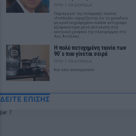
ΠΡΙΝ 1 ΕΒΔΟΜΆΔΑ
Παραγωγοί της πολεμικής ταινίας
«Fortitude» ισχυρίζονται ότι το μοναδικό,
μη κρυπτογραφημένο master αντίγραφο
εξαφανίστηκε μετά από κλοπή στα
κεντρικά γραφεία της πλατφόρμας στο
Λος Αντζελες.
Η πολύ πετυχημένη ταινία των
90`s που γίνεται σειρά
ΠΡΙΝ 1 ΕΒΔΟΜΆΔΑ
Και όλοι ανυπομονούν
ΔΕΙΤΕ ΕΠΙΣΗΣ
par: 7