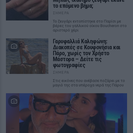
το επόμενο βήμα;
ΣΉΜΕΡΑ
Το ζευγάρι εντοπίστηκε στο Παρίσι με
βέρες του γαλλικού οίκου Boucheron στο
αριστερό χέρι
Γαρυφαλλιά Καληφώνη:
Διακοπές σε Κουφονήσια και
Πάρο, χωρίς τον Χρήστο
Μάστορα – Δείτε τις
φωτογραφίες
ΣΉΜΕΡΑ
Στις εικόνες που ανέβασε ποζάρει με το
μαγιό της στα υπέροχα νερά της Πάρου