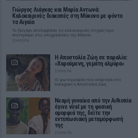
Γιώργος Λιάγκας και Μαρία Αντωνά:
Καλοκαιρινές διακοπές στη Μύκονο με φόντο
το Αιγαίο
Το ζευγάρι απολαμβάνει τις καλοκαιρινές στιγμές πριν
επιστρέψει στις υποχρεώσεις της Αθήνας
ΣΉΜΕΡΑ
Η Αποστολία Ζώη σε παραλία:
«Χαρούμενη, γεμάτη αλμύρα»
ΣΉΜΕΡΑ
Οι φωτογραφίες που ανάρτησε στο
Instagram η Αποστολία Ζώη
Νεαρή γυναίκα από την Αιθιοπία
έγινε viral με τη φυσική
ομορφιά της, δείτε την
εντυπωσιακή μεταμόρφωσή
της
ΣΉΜΕΡΑ