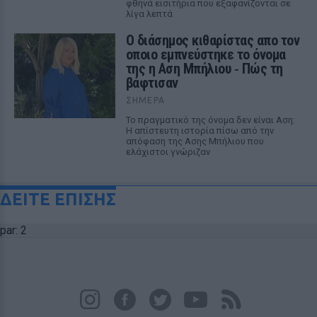
φθηνά εισιτήρια που εξαφανίζονται σε
λίγα λεπτά
Ο διάσημος κιθαρίστας απο τον
οποιο εμπνεύστηκε το όνομα
της η Αση Μπήλιου ‑ Πώς τη
βάφτισαν
ΣΉΜΕΡΑ
Το πραγματικό της όνομα δεν είναι Αση:
Η απίστευτη ιστορία πίσω από την
απόφαση της Ασης Μπήλιου που
ελάχιστοι γνώριζαν
ΔΕΙΤΕ ΕΠΙΣΗΣ
par: 2