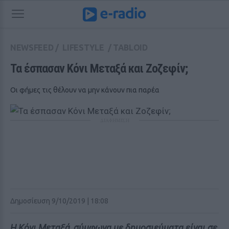
NEWSFEED
/
LIFESTYLE
/
TABLOID
Τα έσπασαν Κόνι Μεταξά και Ζοζεφίν;
Οι φήμες τις θέλουν να μην κάνουν πια παρέα
ΔΙΑΦΗΜΙΣΗ
Δημοσίευση 9/10/2019 | 18:08
H Κόνι Μεταξά, σύμφωνα με δημοσιεύματα είναι σε