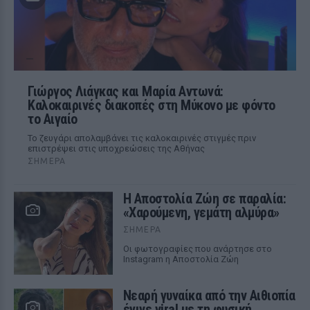
Γιώργος Λιάγκας και Μαρία Αντωνά:
Καλοκαιρινές διακοπές στη Μύκονο με φόντο
το Αιγαίο
Το ζευγάρι απολαμβάνει τις καλοκαιρινές στιγμές πριν
επιστρέψει στις υποχρεώσεις της Αθήνας
ΣΉΜΕΡΑ
Η Αποστολία Ζώη σε παραλία:
«Χαρούμενη, γεμάτη αλμύρα»
ΣΉΜΕΡΑ
Οι φωτογραφίες που ανάρτησε στο
Instagram η Αποστολία Ζώη
Νεαρή γυναίκα από την Αιθιοπία
έγινε viral με τη φυσική