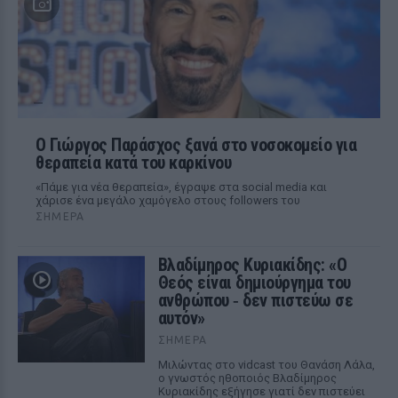
O Γιώργος Παράσχος ξανά στο νοσοκομείο για
θεραπεία κατά του καρκίνου
«Πάμε για νέα θεραπεία», έγραψε στα social media και
χάρισε ένα μεγάλο χαμόγελο στους followers του
ΣΉΜΕΡΑ
Βλαδίμηρος Κυριακίδης: «Ο
Θεός είναι δημιούργημα του
ανθρώπου ‑ δεν πιστεύω σε
αυτόν»
ΣΉΜΕΡΑ
Μιλώντας στο vidcast του Θανάση Λάλα,
ο γνωστός ηθοποιός Βλαδίμηρος
Κυριακίδης εξήγησε γιατί δεν πιστεύει