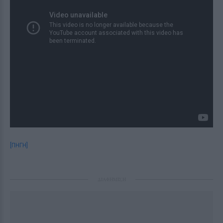
[ΠΗΓΗ]
ΔΙΑΦΗΜΙΣΗ