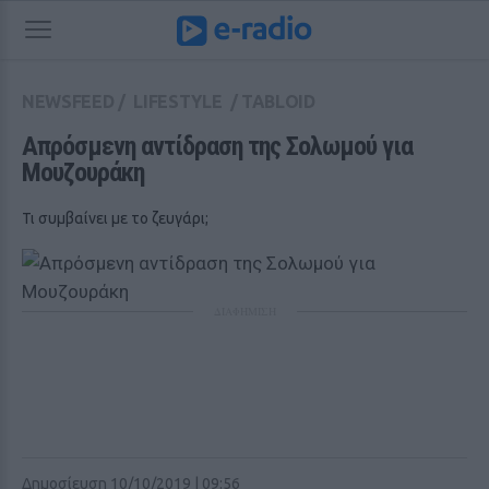
NEWSFEED
/
LIFESTYLE
/
TABLOID
Απρόσμενη αντίδραση της Σολωμού για 
Μουζουράκη
Τι συμβαίνει με το ζευγάρι;
ΔΙΑΦΗΜΙΣΗ
Δημοσίευση 10/10/2019 | 09:56