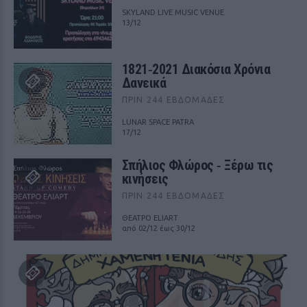
SKYLAND LIVE MUSIC VENUE
13/12
1821‑2021 Διακόσια Χρόνια
Δανεικά
ΠΡΙΝ 244 ΕΒΔΟΜΆΔΕΣ
LUNAR SPACE PATRA
17/12
Σπήλιος Φλώρος ‑ Ξέρω τις
κινήσεις
ΠΡΙΝ 244 ΕΒΔΟΜΆΔΕΣ
ΘΕΑΤΡΟ ELIART
από 02/12 έως 30/12