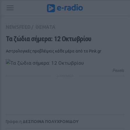
NEWSFEED
/
ΘΕΜΑΤΑ
Τα ζώδια σήμερα: 12 Οκτωβρίου
Αστρολογικές προβλέψεις κάθε μέρα από το Pink.gr
Pexels
ΔΙΑΦΗΜΙΣΗ
Γράφει η
ΔΕΣΠΟΙΝΑ ΠΟΛΥΧΡΟΝΙΔΟΥ