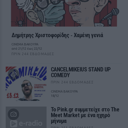
Δημήτρης Χριστοφορίδης ‑ Χαμένη γενιά
CINEMA ΒΑΚΟΥΡΑ
από 21/12 έως 22/12
ΠΡΙΝ 244 ΕΒΔΟΜΆΔΕΣ
CANCELMIKEIUS STAND UP
COMEDY
ΠΡΙΝ 244 ΕΒΔΟΜΆΔΕΣ
CINEMA ΒΑΚΟΥΡΑ
18/12
Το Pink.gr συμμετείχε στο The
Meet Market με ένα ηχηρό
μήνυμα
ΠΡΙΝ 251 ΕΒΔΟΜΆΔΕΣ