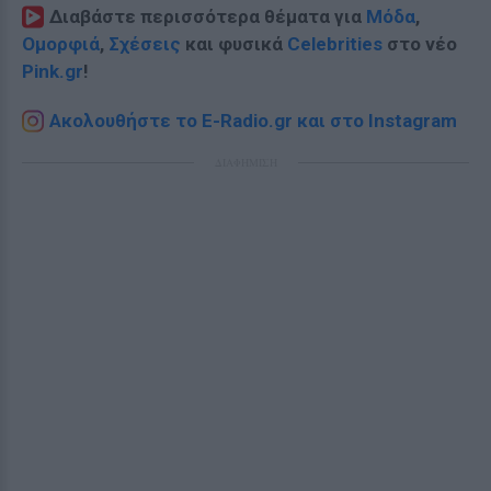
Διαβάστε περισσότερα θέματα για
Μόδα
,
Ομορφιά
,
Σχέσεις
και φυσικά
Celebrities
στο νέο
Pink.gr
!
Ακολουθήστε το E-Radio.gr και στο Instagram
ΔΙΑΦΗΜΙΣΗ