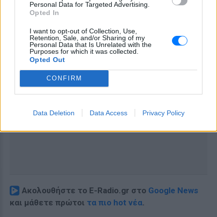
Personal Data for Targeted Advertising.
Opted In
I want to opt-out of Collection, Use,
Retention, Sale, and/or Sharing of my
Personal Data that Is Unrelated with the
Purposes for which it was collected.
Opted Out
CONFIRM
Data Deletion
Data Access
Privacy Policy
Ακολουθήστε το E-Radio.gr στο
Google News
και μάθετε πρώτοι
τα πιο hot νέα
.