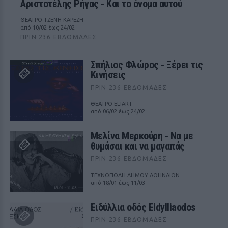
Αριστοτέλης Ρήγας ‑ Kαι το όνομα αυτού
ΘΕΑΤΡΟ ΤΖΕΝΗ ΚΑΡΕΖΗ
από 10/02 έως 24/02
ΠΡΙΝ 236 ΕΒΔΟΜΆΔΕΣ
Σπήλιος Φλώρος ‑ Ξέρει τις
Κινήσεις
ΠΡΙΝ 236 ΕΒΔΟΜΆΔΕΣ
ΘΕΑΤΡΟ ELIART
από 06/02 έως 24/02
Μελίνα Μερκούρη ‑ Να με
θυμάσαι και να μαγαπάς
ΠΡΙΝ 236 ΕΒΔΟΜΆΔΕΣ
ΤΕΧΝΟΠΟΛΗ ΔΗΜΟΥ ΑΘΗΝΑΙΩΝ
από 18/01 έως 11/03
Ειδύλλια οδός Eidylliaodos
ΠΡΙΝ 236 ΕΒΔΟΜΆΔΕΣ