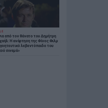
LE
νια από τον θάνατο του Δημήτρη
χαήλ: Η ανάρτηση της Φίνος Φιλμ
 «γοητευτικό λεβεντόπαιδο του
κού σινεμά»