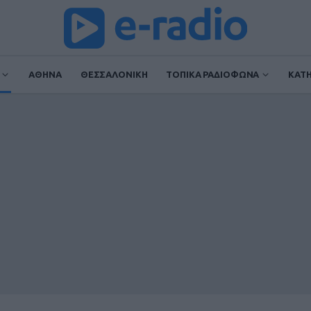
ΑΘΗΝΑ
ΘΕΣΣΑΛΟΝΙΚΗ
ΤΟΠΙΚΑ ΡΑΔΙΟΦΩΝΑ
ΚΑΤ