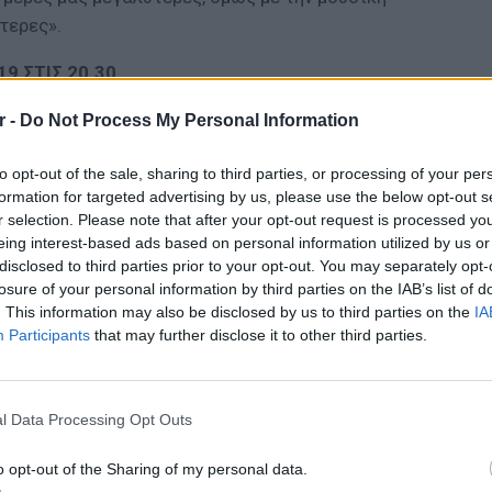
τερες».
9 ΣΤΙΣ 20.30
r -
Do Not Process My Personal Information
ΔΙΑΦΗΜΙΣΗ
to opt-out of the sale, sharing to third parties, or processing of your per
formation for targeted advertising by us, please use the below opt-out s
r selection. Please note that after your opt-out request is processed y
eing interest-based ads based on personal information utilized by us or
disclosed to third parties prior to your opt-out. You may separately opt-
losure of your personal information by third parties on the IAB’s list of
. This information may also be disclosed by us to third parties on the
IA
Participants
that may further disclose it to other third parties.
ΕΙΔΗΣΕΙ
Καιρός 
48 ώρε
l Data Processing Opt Outs
συναγε
o opt-out of the Sharing of my personal data.