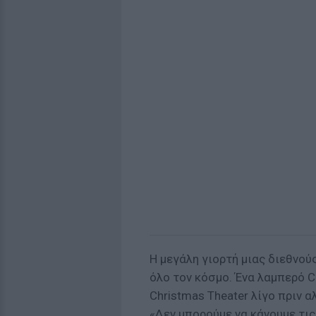
Η μεγάλη γιορτή μιας διεθνού
όλο τον κόσμο. Ένα λαμπερό C
Christmas Theater λίγο πριν αλ
«Δεν μπορούμε να κάνουμε τις