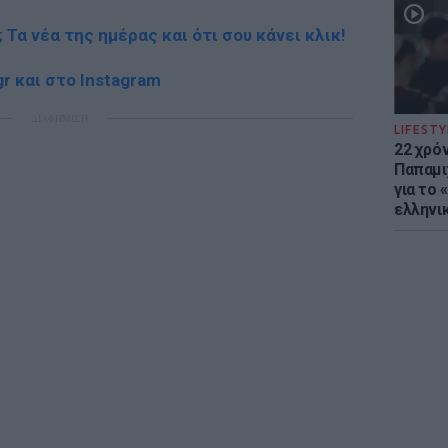
; Τα νέα της ημέρας και ότι σου κάνει κλικ!
r και στο Instagram
ΔΙΑΦΗΜΙΣΗ
LIFESTY
22 χρό
Παπαμι
για το
ελληνι