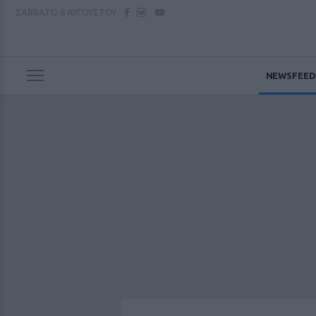
ΣΑΒΒΑΤΟ
8 ΑΥΓΟΥΣΤΟΥ
NEWSFEED