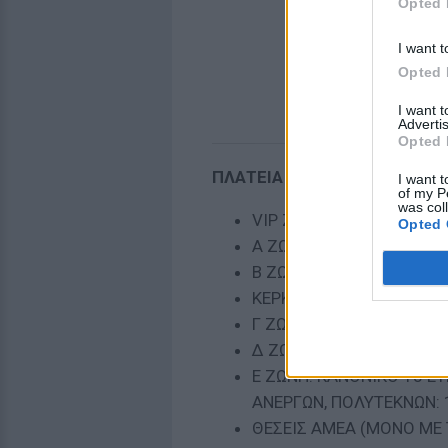
Opted 
I want t
Opted 
I want 
Advertis
Opted 
ΠΛΑΤΕΙΑ ΚΑΙ ΚΕΡΚΙΔΑ (ΘΕΑΤ
I want t
of my P
was col
VIP ΖΩΝΗ: ΚΑΝΟΝΙΚΟ 65
Opted 
Α ΖΩΝΗ: ΚΑΝΟΝΙΚΟ 55 Ε
Β ΖΩΝΗ: ΚΑΝΟΝΙΚΟ 45 Ε
ΚΕΡΚΙΔΑ (ΚΑΘΙΣΜΑΤΑ ΚΕ
Γ ΖΩΝΗ: ΚΑΝΟΝΙΚΟ 35 Ε
Δ ΖΩΝΗ: ΚΑΝΟΝΙΚΟ 25 Ε
Ε ΖΩΝΗ: ΚΑΝΟΝΙΚΟ 18 ΕΥΡ
ΑΝΕΡΓΩΝ, ΠΟΛΥΤΕΚΝΩΝ: 
ΘΕΣΕΙΣ ΑΜΕΑ (ΜΟΝΟ ΜΕ 