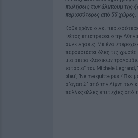
πωλήσεις των άλμπουμ της ξ
περισσότερες από 55 χώρες.
Κάθε χρόνο δίνει περισσότερε
Φέτος επιστρέφει στην Αθήνα 
συγκινήσεις. Με ένα υπέροχο
παρουσιάσει όλες τις χρυσές 
μια σειρά κλασικών τραγουδι
ιστορία" του Michele Legrand, "
bleu", "Ne me quitte pas / Πες 
σ΄αγαπώ" από την Λίμνη των κύ
πολλές άλλες επιτυχίες από τ