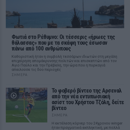
Φωτιά στο Ρέθυμνο: Οι τέσσερις «ήρωες της
θάλασσας» που με τα σκάφη τους έσωσαν
πάνω από 100 ανθρώπους
Καθοριστική ήταν η συμβολή τεσσάρων ιδιωτών στη μεγάλη
επιχείρηση απομάκρυνσης πολιτών και επισκεπτών από τον
Αγιο Παύλο και την Πρέβελη, την ώρα που η πυρκαγιά
απειλούσε τις δύο περιοχές
ΣΉΜΕΡΑ
Το φοβερό βίντεο της Αρσεναλ
από την νέα εντυπωσιακή
ασίστ του Χρήστου Τζόλη, δείτε
βίντεο
ΣΉΜΕΡΑ
Η εκτέλεση κόρνερ του 24χρονου winger
ήταν πραγματικά εκπληκτική, με πολλά