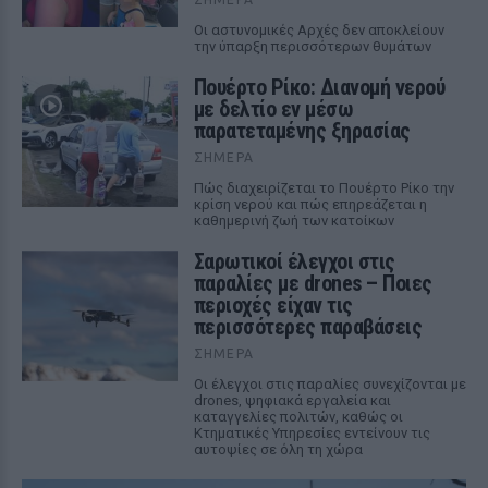
Οι αστυνομικές Αρχές δεν αποκλείουν
την ύπαρξη περισσότερων θυμάτων
Πουέρτο Ρίκο: Διανομή νερού
με δελτίο εν μέσω
παρατεταμένης ξηρασίας
ΣΉΜΕΡΑ
Πώς διαχειρίζεται το Πουέρτο Ρίκο την
κρίση νερού και πώς επηρεάζεται η
καθημερινή ζωή των κατοίκων
Σαρωτικοί έλεγχοι στις
παραλίες με drones – Ποιες
περιοχές είχαν τις
περισσότερες παραβάσεις
ΣΉΜΕΡΑ
Οι έλεγχοι στις παραλίες συνεχίζονται με
drones, ψηφιακά εργαλεία και
καταγγελίες πολιτών, καθώς οι
Κτηματικές Υπηρεσίες εντείνουν τις
αυτοψίες σε όλη τη χώρα