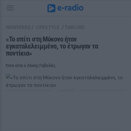
NEWSFEED
/
LIFESTYLE
/
TABLOID
«Το σπίτι στη Μύκονο ήταν 
εγκαταλελειμμένο, το έτρωγαν τα 
ποντίκια»
Όσα είπε ο Λάκης Γαβαλάς
ΔΙΑΦΗΜΙΣΗ