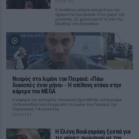
ΠΡΟΧΤΈΣ
Ο συνθέτης μίλησε ανοιχτά για την
αχαριστία που βιώνει στον χώρο της
μουσικής, 22 χρόνια μετά τη νίκη της
Ελλάδας στη Eurovision.
Νεαρός στο λιμάνι του Πειραιά: «Πάω
διακοπές έναν μήνα» ‑ Η απίθανη ατάκα στην
κάμερα του MEGA
Η κάμερα της εκπομπής «Κοινωνία Ώρα MEGA» κατέγραψε
τη διασκεδαστική στιγμή από το λιμάνι του Πειραιά, την
Παρασκευή 7 Αυγούστου.
ΠΡΟΧΤΈΣ
Η Ελένη Βουλγαράκη ξεσπά για
τις φήμες χωρισμού με τον