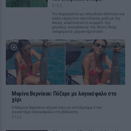
ΧΤΕΣ
Τον θυμόμαστε ως σπουδαίο ηθοποιό και
καλλιτέχνη που αποτέλεσε, μαζί με την
Αλίκη, αναπόσπαστο κομμάτι της
μεγάλης οικογένειας της Φίνος Φιλμ,
αναφέρεται χαρακτηριστικά
Μαρίνα Βερνίκου: Πόζαρε με λαγοκέφαλο στο
χέρι
Η Μαρίνα Βερνίκου εξηγεί πώς να αντιδρούμε όταν
συναντάμε λαγοκέφαλο στη θάλασσα
ΧΤΕΣ