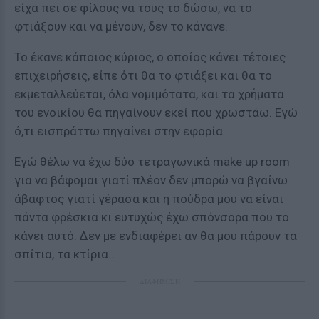
είχα πει σε φίλους να τους το δώσω, να το
φτιάξουν και να μένουν, δεν το κάνανε.
Το έκανε κάποιος κύριος, ο οποίος κάνει τέτοιες
επιχειρήσεις, είπε ότι θα το φτιάξει και θα το
εκμεταλλεύεται, όλα νομιμότατα, και τα χρήματα
του ενοικίου θα πηγαίνουν εκεί που χρωστάω. Εγώ
ό,τι εισπράττω πηγαίνει στην εφορία.
Εγώ θέλω να έχω δύο τετραγωνικά make up room
για να βάφομαι γιατί πλέον δεν μπορώ να βγαίνω
άβαφτος γιατί γέρασα και η πούδρα μου να είναι
πάντα φρέσκια κι ευτυχώς έχω σπόνσορα που το
κάνει αυτό. Δεν με ενδιαφέρει αν θα μου πάρουν τα
σπίτια, τα κτίρια…
ΔΙΑΦΗΜΙΣΗ