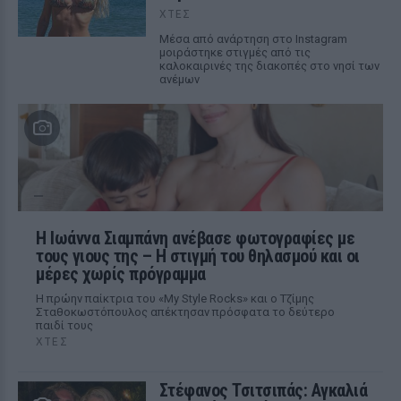
ΧΤΕΣ
Μέσα από ανάρτηση στο Instagram
μοιράστηκε στιγμές από τις
καλοκαιρινές της διακοπές στο νησί των
ανέμων
H Ιωάννα Σιαμπάνη ανέβασε φωτογραφίες με
τους γιους της – Η στιγμή του θηλασμού και οι
μέρες χωρίς πρόγραμμα
Η πρώην παίκτρια του «My Style Rocks» και ο Τζίμης
Σταθοκωστόπουλος απέκτησαν πρόσφατα το δεύτερο
παιδί τους
ΧΤΕΣ
Στέφανος Τσιτσιπάς: Αγκαλιά