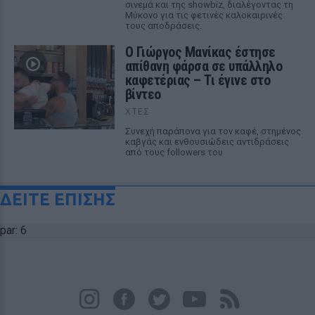
σινεμά και της showbiz, διαλέγοντας τη
Μύκονο για τις φετινές καλοκαιρινές
τους αποδράσεις.
Ο Γιώργος Μανίκας έστησε
απίθανη φάρσα σε υπάλληλο
καφετέριας – Τι έγινε στο
βίντεο
ΧΤΕΣ
Συνεχή παράπονα για τον καφέ, στημένος
καβγάς και ενθουσιώδεις αντιδράσεις
από τους followers του
ΔΕΙΤΕ ΕΠΙΣΗΣ
par: 6