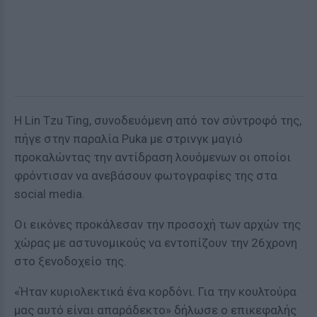
Η Lin Tzu Ting, συνοδευόμενη από τον σύντροφό της,
πήγε στην παραλία Puka με στρινγκ μαγιό
προκαλώντας την αντίδραση λουόμενων οι οποίοι
φρόντισαν να ανεβάσουν φωτογραφίες της στα
social media.
Οι εικόνες προκάλεσαν την προσοχή των αρχών της
χώρας με αστυνομικούς να εντοπίζουν την 26χρονη
στο ξενοδοχείο της.
«Ήταν κυριολεκτικά ένα κορδόνι. Για την κουλτούρα
μας αυτό είναι απαράδεκτο» δήλωσε ο επικεφαλής