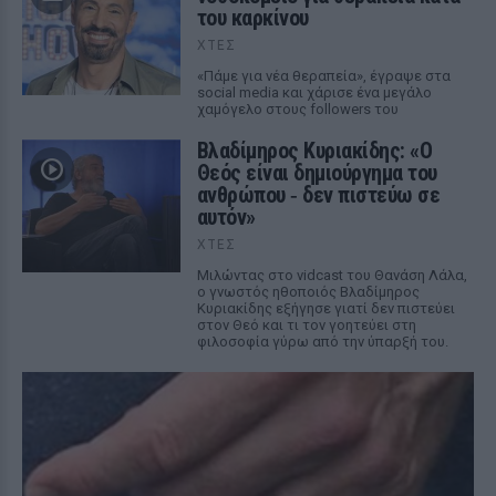
του καρκίνου
ΧΤΕΣ
«Πάμε για νέα θεραπεία», έγραψε στα
social media και χάρισε ένα μεγάλο
χαμόγελο στους followers του
Βλαδίμηρος Κυριακίδης: «Ο
Θεός είναι δημιούργημα του
ανθρώπου ‑ δεν πιστεύω σε
αυτόν»
ΧΤΕΣ
Μιλώντας στο vidcast του Θανάση Λάλα,
ο γνωστός ηθοποιός Βλαδίμηρος
Κυριακίδης εξήγησε γιατί δεν πιστεύει
στον Θεό και τι τον γοητεύει στη
φιλοσοφία γύρω από την ύπαρξή του.