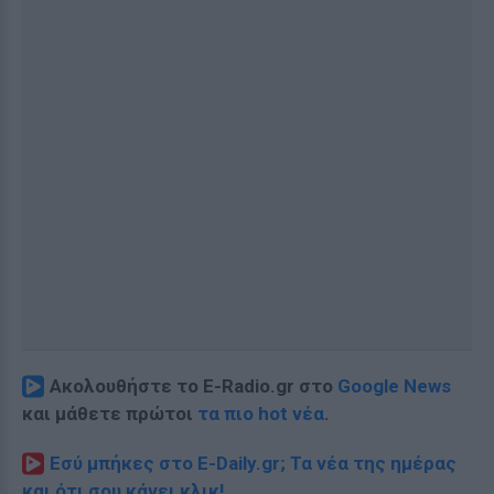
Ακολουθήστε το E-Radio.gr στο
Google News
και μάθετε πρώτοι
τα πιο hot νέα
.
Εσύ μπήκες στο E-Daily.gr; Τα νέα της ημέρας
και ότι σου κάνει κλικ!