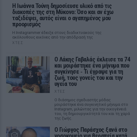
Η Ιωάννα Τούνη δημοσίευσε υλικό από τις
διακοπές της στη Μύκονο: Όσο και αν έχω
ταξιδέψει, αυτός είναι ο αγαπημένος μου
προορισμός
Η Instagrammer έδειξε στους διαδικτυακούς της
ακόλουθους εικόνες από την απόδρασή της
ΧΤΕΣ
Ο Λάκης Γαβαλάς έκλεισε τα 74
και μοιράστηκε ένα μήνυμα που
συγκίνησε ‑ Τι έγραψε για τη
ζωή, τους γονείς του και την
υγεία του
ΧΤΕΣ
Ο διάσημος σχεδιαστής μόδας
μοιράστηκε ένα συγκινητικό μήνυμα στο
Instagram, μιλώντας για την οικογένειά
του, τη δημιουργικότητά του και τη χαρά
της ζωής.
O Γιώργος Παράσχος ξανά στο
νοσοκομείο για θεραπεία κατά