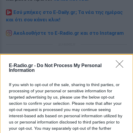
Εσύ μπήκες στο E-Daily.gr; Τα νέα της ημέρας
και ότι σου κάνει κλικ!
Ακολουθήστε το E-Radio.gr και στο Instagram
ΔΙΑΦΗΜΙΣΗ
E-Radio.gr -
Do Not Process My Personal
Information
If you wish to opt-out of the sale, sharing to third parties, or
processing of your personal or sensitive information for
targeted advertising by us, please use the below opt-out
section to confirm your selection. Please note that after your
opt-out request is processed you may continue seeing
interest-based ads based on personal information utilized by
us or personal information disclosed to third parties prior to
your opt-out. You may separately opt-out of the further