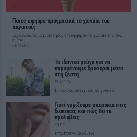
Ποιος εφηύρε πραγματικά το χωνάκι του
παγωτού;
Έξι άνθρωποι ισχυρίστηκαν ότι εφηύραν το χωνάκι την ίδια
ημέρα
ΣΉΜΕΡΑ
Τα ιδανικά ρούχα για να
παραμένουμε δροσεροί μέσα
στη ζέστη
ΣΉΜΕΡΑ
To καλοκαίρι έχει ειδικά γούστα
Γιατί γεμίζουμε σπυράκια στις
διακοπές και πώς θα τα
προλάβεις
ΧΤΕΣ
Τι πρέπει να αλλάξεις