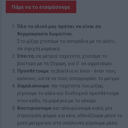
Πάμε να το ετοιμάσουμε
Όλα τα υλικά μας πρέπει να είναι σε
θερμοκρασία δωματίου.
Στο μίξερ χτυπάμε τα ασπράδια με το αλάτι,
σε σφιχτή μαρέγκα.
Έπειτα
, σε μέτρια ταχύτητα, χτυπάμε το
βούτυρο με τη ζάχαρη, για 5΄ να αφρατέψει.
Προσθέτουμε
τη βανίλια κι έναν - έναν τους
κρόκους, ώστε να τους απορροφάει το μείγμα.
Χαμηλώνουμε
την ταχύτητα του μίξερ,
ρίχνουμε το γάλα και διαδοχικά προσθέτουμε
στον κάδο, τη μαρέγκα με το αλεύρι.
Βουτυρώνουμε
και αλευρώνουμε καλά, μία
στρογγυλή φόρμα για κέικ, αδειάζουμε μέσα το
μισό μείγμα και στο υπόλοιπο ρίχνουμε μέσα