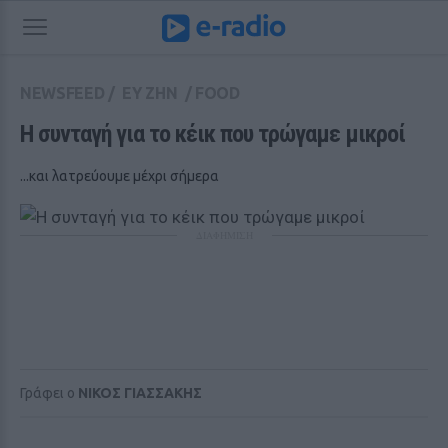
NEWSFEED
/
ΕΥ ΖΗΝ
/
FOOD
Η συνταγή για το κέικ που τρώγαμε μικροί
...και λατρεύουμε μέχρι σήμερα
ΔΙΑΦΗΜΙΣΗ
Γράφει ο
ΝΙΚΟΣ ΓΙΑΣΣΑΚΗΣ