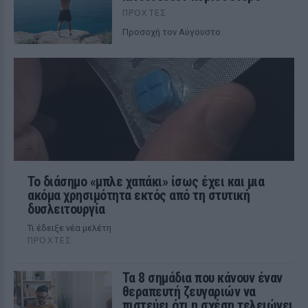
ΠΡΟΧΤΈΣ
Προσοχή τον Αύγουστο
Το διάσημο «μπλε χαπάκι» ίσως έχει και μια
ακόμα χρησιμότητα εκτός από τη στυτική
δυσλειτουργία
Τι έδειξε νέα μελέτη
ΠΡΟΧΤΈΣ
Τα 8 σημάδια που κάνουν έναν
θεραπευτή ζευγαριών να
πιστεύει ότι η σχέση τελειώνει