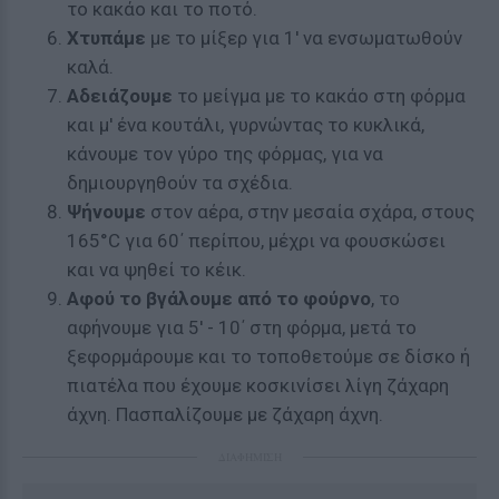
το κακάο και το ποτό.
Χτυπάμε
με το μίξερ για 1' να ενσωματωθούν
καλά.
Αδειάζουμε
το μείγμα με το κακάο στη φόρμα
και μ' ένα κουτάλι, γυρνώντας το κυκλικά,
κάνουμε τον γύρο της φόρμας, για να
δημιουργηθούν τα σχέδια.
Ψήνουμε
στον αέρα, στην μεσαία σχάρα, στους
165°C για 60΄ περίπου, μέχρι να φουσκώσει
και να ψηθεί το κέικ.
Αφού το βγάλουμε από το φούρνο
, το
αφήνουμε για 5' - 10΄ στη φόρμα, μετά το
ξεφορμάρουμε και το τοποθετούμε σε δίσκο ή
πιατέλα που έχουμε κοσκινίσει λίγη ζάχαρη
άχνη. Πασπαλίζουμε με ζάχαρη άχνη.
ΔΙΑΦΗΜΙΣΗ