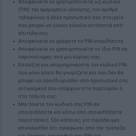
Αποφεύγετε να χρησιμοποιείτε ως κωδικό
(ΡΙΝ) την ημερομηνία γέννησης, τον αριθμό
τηλεφώνου ή άλλα προσωπικά σας στοιχεία
που μπορεί να γίνουν εύκολα αντιληπτά από
επιτήδειους.
Αποφεύγετε να γράφετε το ΡΙΝ οπουδήποτε.
Αποφεύγετε να χρησιμοποιείτε το ίδιο ΡΙΝ σε
περισσότερες από μια κάρτες σας.
Επιλέξτε και απομνημονεύστε τον κωδικό ΡΙΝ
που μόνο εσείς θα γνωρίζετε και που δεν θα
μπορεί να προσδιορισθεί από προσωπικά σας
αντικείμενα που υπάρχουν στο πορτοφόλι ή
στη τσάντα σας.
Μην δίνετε τον κωδικό σας PIN σε
οποιονδήποτε και κάτω από οποιεσδήποτε
περιστάσεις. Εάν κάποιος, για παράδειγμα
επικαλεσθεί ότι τηλεφωνεί από την τράπεζα
και ζητήσει τον αριθμό του ΡΙΝ για