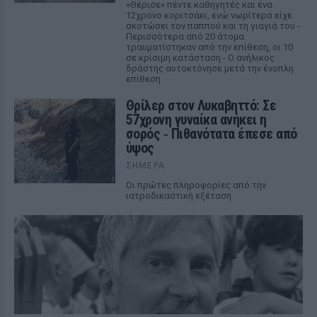
«Θέρισε» πέντε καθηγητές και ένα
12χρονο κοριτσάκι, ενώ νωρίτερα είχε
σκοτώσει τον παππού και τη γιαγιά του -
Περισσότερα από 20 άτομα
τραυματίστηκαν από την επίθεση, οι 10
σε κρίσιμη κατάσταση - Ο ανήλικος
δράστης αυτοκτόνησε μετά την ένοπλη
επίθεση
Θρίλερ στον Λυκαβηττό: Σε
57χρονη γυναίκα ανήκει η
σορός ‑ Πιθανότατα έπεσε από
ύψος
ΣΉΜΕΡΑ
Οι πρώτες πληροφορίες από την
ιατροδικαστική εξέταση