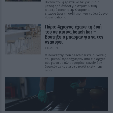
Βίντεο που φέρεται να δείχνει βίαιη
μεταφορά άνδρα για στρατιωτική
επιστράτευση στην Ουκρανία
επαναφέρει τη συζήτηση για το λεγόμενο
«busification».
Πάρο: 4χρονος έχασε τη ζωή
του σε πισίνα beach bar –
Βούτηξε ο μπάρμαν για να τον
ανασύρει
ΣΉΜΕΡΑ
Ο ιδιοκτήτης του beach bar και οι γονείς
του μικρού προσήχθησαν από τις αρχές -
σύμφωνα με πληροφορίες, κανείς δεν
βρισκόταν κοντά στο παιδί εκείνη την
ώρα