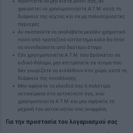
Φροντίστε να μην είστε μόνοι σας, αν
χρειαστεί να χρησιμοποιήστε Α.Τ.Μ. κατά τη
διάρκεια της νύχτας και σε μη πολυσύχναστες
περιοχές.
Αν σκοπεύετε να αναλάβετε μεγάλο χρηματικό
ποσό από τραπεζικό κατάστημα καλό θα ήταν
να συνοδεύεστε από δεύτερο άτομο.
Εάν χρησιμοποιείτε Α.Τ.Μ. που βρίσκεται σε
ειδικό θάλαμο, μην επιτρέπετε σε άτομα που
δεν γνωρίζετε να εισέλθουν στο χώρο, κατά τη
διάρκεια της συναλλαγής.
Μην αφήνετε τα κλειδιά σας ή πολύτιμα
αντικείμενα στο αυτοκίνητό σας, ενώ
χρησιμοποιείτε Α.Τ.Μ. και μην αφήνετε τη
μηχανή του αυτοκινήτου σας αναμμένη.
Για την προστασία του λογαριασμού σας