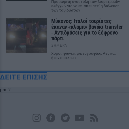
Προσωρινή αναστολή των βιομετρικών
ελέγχων για να επισπευστεί η διέλευση
των ταξιδιωτών
Μύκονος: Ιταλοί τουρίστες
έκαναν «κλαμπ» βανάκι transfer
‑ Αντιδράσεις για το ξέφρενο
πάρτι
ΣΉΜΕΡΑ
Χοροί, φωνές, φωτογραφίες: Λες και
ήταν σε κλαμπ
ΔΕΙΤΕ ΕΠΙΣΗΣ
par: 2