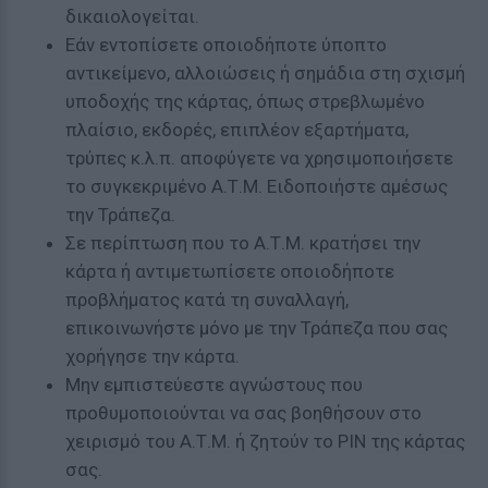
δικαιολογείται.
Εάν εντοπίσετε οποιοδήποτε ύποπτο
αντικείμενο, αλλοιώσεις ή σημάδια στη σχισμή
υποδοχής της κάρτας, όπως στρεβλωμένο
πλαίσιο, εκδορές, επιπλέον εξαρτήματα,
τρύπες κ.λ.π. αποφύγετε να χρησιμοποιήσετε
το συγκεκριμένο Α.Τ.Μ. Ειδοποιήστε αμέσως
την Τράπεζα.
Σε περίπτωση που το Α.Τ.Μ. κρατήσει την
κάρτα ή αντιμετωπίσετε οποιοδήποτε
προβλήματος κατά τη συναλλαγή,
επικοινωνήστε μόνο με την Τράπεζα που σας
χορήγησε την κάρτα.
Μην εμπιστεύεστε αγνώστους που
προθυμοποιούνται να σας βοηθήσουν στο
χειρισμό του Α.Τ.Μ. ή ζητούν το ΡΙΝ της κάρτας
σας.