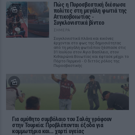
Πώς η Πυροσβεστική διέσωσε
πολίτες στη μεγάλη φωτιά της
Αττικοβοιωτίας ‑
Συγκλονιστικά βίντεο
ΣΉΜΕΡΑ
Συγκλονιστικά πλάνα και εικόνες
έρχονται στο φως της δημοσιότητας
από τη μεγάλη φωτιά που ξέσπασε στις
31 Ιουλίου στον Αγιο Βασίλειο, στον
Κιθαιρώνα Βοιωτίας και έφτασε μέχρι το
Πόρτο Γερμενό - Ο διττός ρόλος της
Πυροσβεστικής
Για αμύθητο συμβόλαιο του Σαλάχ γράφουν
στην Τουρκία: Προβλέπονται έξοδα για
κομμωτήρια και... χαρτί υγείας