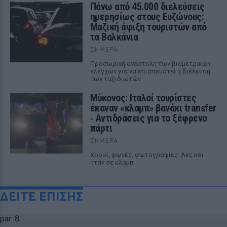
Πάνω από 45.000 διελεύσεις
ημερησίως στους Ευζώνους:
Μαζική άφιξη τουριστών από
τα Βαλκάνια
ΣΉΜΕΡΑ
Προσωρινή αναστολή των βιομετρικών
ελέγχων για να επισπευστεί η διέλευση
των ταξιδιωτών
Μύκονος: Ιταλοί τουρίστες
έκαναν «κλαμπ» βανάκι transfer
‑ Αντιδράσεις για το ξέφρενο
πάρτι
ΣΉΜΕΡΑ
Χοροί, φωνές, φωτογραφίες: Λες και
ήταν σε κλαμπ
ΔΕΙΤΕ ΕΠΙΣΗΣ
par: 8