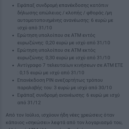
Εφάπαξ συνδρομή επανέκδοσης κατόπιν
δήλωσης απώλειας / κλοπής / φθοράς /μη
αυτοματοποιημένης ανανέωσης: 6 ευρώ με
ισχύ από 31/10
Ερώτηση υπολοίπου σε ΑΤΜ εντός
ευρωζώνης: 0,20 ευρώ με ισχύ από 31/10
Ερώτηση υπολοίπου σε ΑΤΜ εκτός
ευρωζώνης: 0,30 ευρώ με ισχύ από 31/10
Αντίγραφο 7 τελευταίων κινήσεων σε ΑΤΜ ΕΤΕ
: 0,15 ευρώ με ισχύ από 31/10
Επανέκδοση PIN ανεξαρτήτως τρόπου
παραλαβής του: 3 ευρώ με ισχύ από 30/10
Εφάπαξ συνδρομή ανανέωσης: 6 ευρώ με ισχύ
από 31/12
Από τον Ιούλιο, ισχύουν ήδη νέες χρεώσεις όταν
κάποιος «σηκώσει» λεφτά από τον λογαριασμό του,