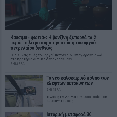
Καύσιμα «φωτιά»: Η βενζίνη ξεπερνά τα 2
ευρώ το λίτρο παρά την πτώση του αργού
πετρελαίου διεθνώς
Οι διεθνείς τιμές του αργού πετρελαίου υποχωρούν, αλλά
στα πρατήρια οι τιμές δεν ακολουθούν
ΣΉΜΕΡΑ
Το νέο καλοκαιρινό κόλπο των
κλεφτών αυτοκινήτων
ΣΉΜΕΡΑ
Tι λέει η ΕΛ.ΑΣ. για την προστασία του
αυτοκινήτου σας
Ιστορική μεταφορά 30