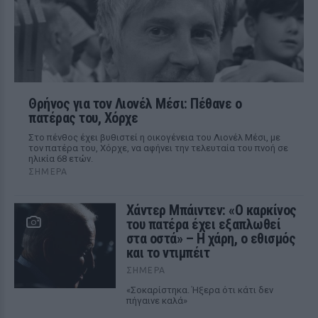
Θρήνος για τον Λιονέλ Μέσι: Πέθανε ο
πατέρας του, Χόρχε
Στο πένθος έχει βυθιστεί η οικογένεια του Λιονέλ Μέσι, με
τον πατέρα του, Χόρχε, να αφήνει την τελευταία του πνοή σε
ηλικία 68 ετών.
ΣΉΜΕΡΑ
Χάντερ Μπάιντεν: «Ο καρκίνος
του πατέρα έχει εξαπλωθεί
στα οστά» – Η χάρη, ο εθισμός
και το ντιμπέιτ
ΣΉΜΕΡΑ
«Σοκαρίστηκα. Ήξερα ότι κάτι δεν
πήγαινε καλά»