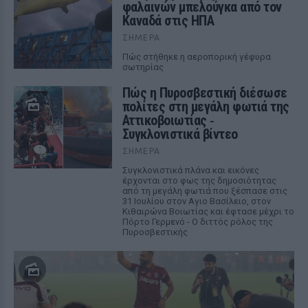
φαλαινών μπελούγκα από τον
Καναδά στις ΗΠΑ
ΣΉΜΕΡΑ
Πώς στήθηκε η αεροπορική γέφυρα
σωτηρίας
Πώς η Πυροσβεστική διέσωσε
πολίτες στη μεγάλη φωτιά της
Αττικοβοιωτίας ‑
Συγκλονιστικά βίντεο
ΣΉΜΕΡΑ
Συγκλονιστικά πλάνα και εικόνες
έρχονται στο φως της δημοσιότητας
από τη μεγάλη φωτιά που ξέσπασε στις
31 Ιουλίου στον Αγιο Βασίλειο, στον
Κιθαιρώνα Βοιωτίας και έφτασε μέχρι το
Πόρτο Γερμενό - Ο διττός ρόλος της
Πυροσβεστικής