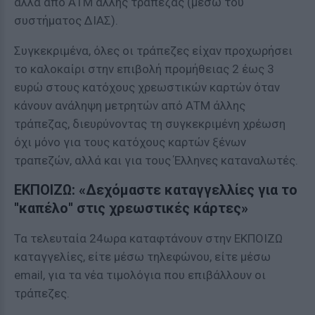
αλλά από ΑΤΜ άλλης τράπεζας (μέσω του
συστήματος ΔΙΑΣ).
Συγκεκριμένα, όλες οι τράπεζες είχαν προχωρήσει
το καλοκαίρι στην επιβολή προμήθειας 2 έως 3
ευρώ στους κατόχους χρεωστικών καρτών όταν
κάνουν ανάληψη μετρητών από ΑΤΜ άλλης
τράπεζας, διευρύνοντας τη συγκεκριμένη χρέωση
όχι μόνο για τους κατόχους καρτών ξένων
τραπεζών, αλλά και για τους Έλληνες καταναλωτές.
ΕΚΠΟΙΖΩ: «Δεχόμαστε καταγγελλίες για το
''καπέλο'' στις χρεωστικές κάρτες»
Τα τελευταία 24ωρα καταφτάνουν στην ΕΚΠΟΙΖΩ
καταγγελίες, είτε μέσω τηλεφώνου, είτε μέσω
email, για τα νέα τιμολόγια που επιβάλλουν οι
τράπεζες.