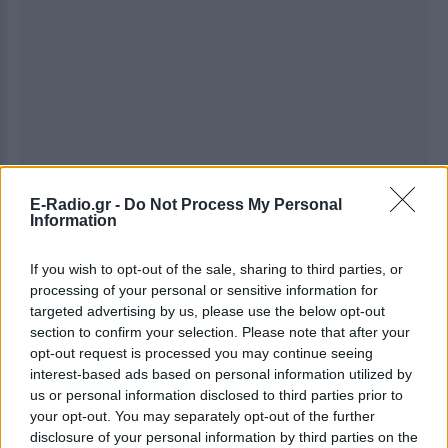
E-Radio.gr -
Do Not Process My Personal
Information
If you wish to opt-out of the sale, sharing to third parties, or
processing of your personal or sensitive information for
targeted advertising by us, please use the below opt-out
section to confirm your selection. Please note that after your
opt-out request is processed you may continue seeing
interest-based ads based on personal information utilized by
Ακολουθήστε το E-Radio.gr στο
Google News
us or personal information disclosed to third parties prior to
και μάθετε πρώτοι
τα πιο hot νέα
.
your opt-out. You may separately opt-out of the further
disclosure of your personal information by third parties on the