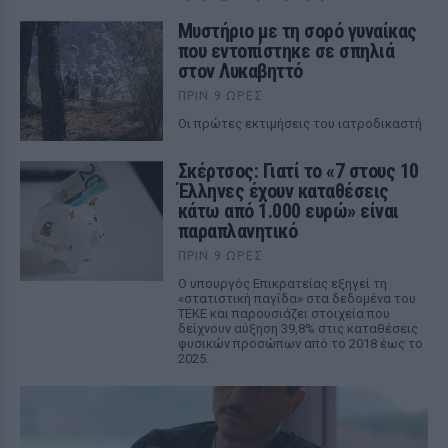
Μυστήριο με τη σορό γυναίκας
που εντοπίστηκε σε σπηλιά
στον Λυκαβηττό
ΠΡΙΝ 9 ΏΡΕΣ
Οι πρώτες εκτιμήσεις του ιατροδικαστή
Σκέρτσος: Γιατί το «7 στους 10
Έλληνες έχουν καταθέσεις
κάτω από 1.000 ευρώ» είναι
παραπλανητικό
ΠΡΙΝ 9 ΏΡΕΣ
Ο υπουργός Επικρατείας εξηγεί τη
«στατιστική παγίδα» στα δεδομένα του
ΤΕΚΕ και παρουσιάζει στοιχεία που
δείχνουν αύξηση 39,8% στις καταθέσεις
φυσικών προσώπων από το 2018 έως το
2025.