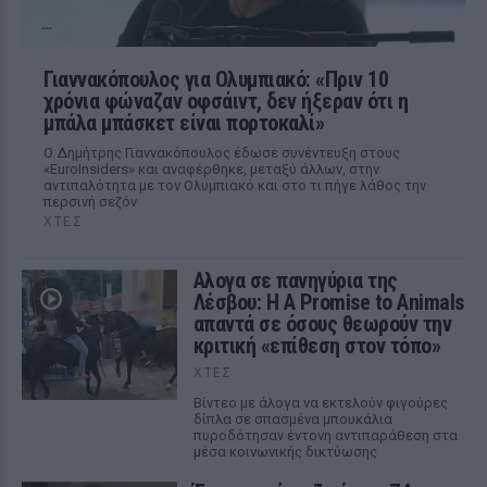
Γιαννακόπουλος για Ολυμπιακό: «Πριν 10
χρόνια φώναζαν οφσάιντ, δεν ήξεραν ότι η
μπάλα μπάσκετ είναι πορτοκαλί»
Ο Δημήτρης Γιαννακόπουλος έδωσε συνέντευξη στους
«EuroInsiders» και αναφέρθηκε, μεταξύ άλλων, στην
αντιπαλότητα με τον Ολυμπιακό και στο τι πήγε λάθος την
περσινή σεζόν
ΧΤΕΣ
Αλογα σε πανηγύρια της
Λέσβου: Η A Promise to Animals
απαντά σε όσους θεωρούν την
κριτική «επίθεση στον τόπο»
ΧΤΕΣ
Βίντεο με άλογα να εκτελούν φιγούρες
δίπλα σε σπασμένα μπουκάλια
πυροδότησαν έντονη αντιπαράθεση στα
μέσα κοινωνικής δικτύωσης