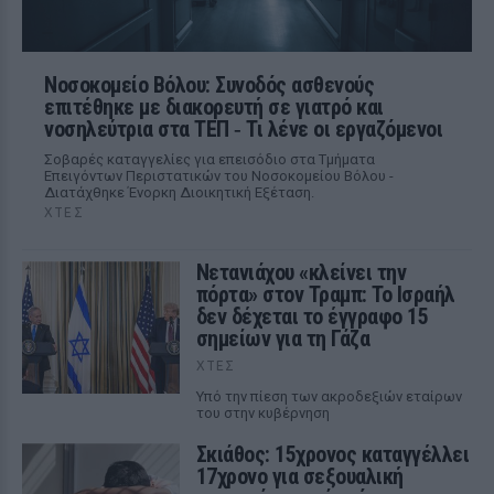
Νοσοκομείο Βόλου: Συνοδός ασθενούς
επιτέθηκε με διακορευτή σε γιατρό και
νοσηλεύτρια στα ΤΕΠ ‑ Τι λένε οι εργαζόμενοι
Σοβαρές καταγγελίες για επεισόδιο στα Τμήματα
Επειγόντων Περιστατικών του Νοσοκομείου Βόλου -
Διατάχθηκε Ένορκη Διοικητική Εξέταση.
ΧΤΕΣ
Νετανιάχου «κλείνει την
πόρτα» στον Τραμπ: Το Ισραήλ
δεν δέχεται το έγγραφο 15
σημείων για τη Γάζα
ΧΤΕΣ
Υπό την πίεση των ακροδεξιών εταίρων
του στην κυβέρνηση
Σκιάθος: 15χρονος καταγγέλλει
17χρονο για σεξουαλική