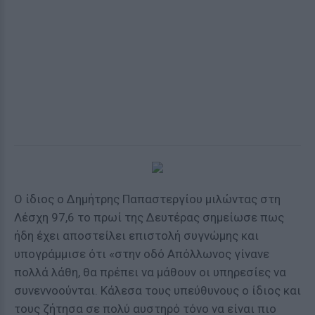
Ο ίδιος ο Δημήτρης Παπαστεργίου μιλώντας στη
Λέσχη 97,6 το πρωί της Δευτέρας σημείωσε πως
ήδη έχει αποστείλει επιστολή συγνώμης και
υπογράμμισε ότι «στην οδό Απόλλωνος γίνανε
πολλά λάθη, θα πρέπει να μάθουν οι υπηρεσίες να
συνεννοούνται. Κάλεσα τους υπεύθυνους ο ίδιος και
τους ζήτησα σε πολύ αυστηρό τόνο να είναι πιο