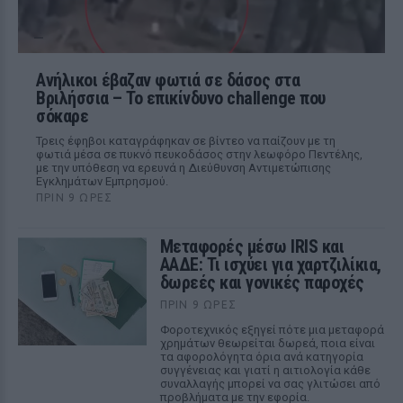
Ανήλικοι έβαζαν φωτιά σε δάσος στα
Βριλήσσια – Το επικίνδυνο challenge που
σόκαρε
Τρεις έφηβοι καταγράφηκαν σε βίντεο να παίζουν με τη
φωτιά μέσα σε πυκνό πευκοδάσος στην λεωφόρο Πεντέλης,
με την υπόθεση να ερευνά η Διεύθυνση Αντιμετώπισης
Εγκλημάτων Εμπρησμού.
ΠΡΙΝ 9 ΏΡΕΣ
Μεταφορές μέσω IRIS και
ΑΑΔΕ: Τι ισχύει για χαρτζιλίκια,
δωρεές και γονικές παροχές
ΠΡΙΝ 9 ΏΡΕΣ
Φοροτεχνικός εξηγεί πότε μια μεταφορά
χρημάτων θεωρείται δωρεά, ποια είναι
τα αφορολόγητα όρια ανά κατηγορία
συγγένειας και γιατί η αιτιολογία κάθε
συναλλαγής μπορεί να σας γλιτώσει από
προβλήματα με την εφορία.