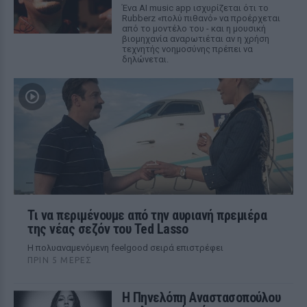
Ένα AI music app ισχυρίζεται ότι το
Rubberz «πολύ πιθανό» να προέρχεται
από το μοντέλο του - και η μουσική
βιομηχανία αναρωτιέται αν η χρήση
τεχνητής νοημοσύνης πρέπει να
δηλώνεται.
Τι να περιμένουμε από την αυριανή πρεμιέρα
της νέας σεζόν του Ted Lasso
Η πολυαναμενόμενη feelgood σειρά επιστρέφει
ΠΡΙΝ 5 ΜΈΡΕΣ
Η Πηνελόπη Αναστασοπούλου