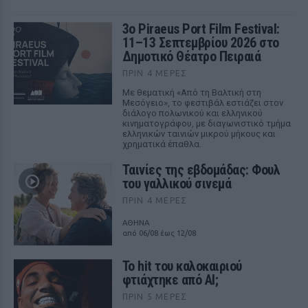
3ο Piraeus Port Film Festival:
11–13 Σεπτεμβρίου 2026 στο
Δημοτικό Θέατρο Πειραιά
ΠΡΙΝ 4 ΜΈΡΕΣ
Με θεματική «Από τη Βαλτική στη
Μεσόγειο», το φεστιβάλ εστιάζει στον
διάλογο πολωνικού και ελληνικού
κινηματογράφου, με διαγωνιστικό τμήμα
ελληνικών ταινιών μικρού μήκους και
χρηματικά έπαθλα.
Ταινίες της εβδομάδας: Φουλ
του γαλλικού σινεμά
ΠΡΙΝ 4 ΜΈΡΕΣ
ΑΘΗΝΑ
από 06/08 έως 12/08
Το hit του καλοκαιριού
φτιάχτηκε από AI;
ΠΡΙΝ 5 ΜΈΡΕΣ