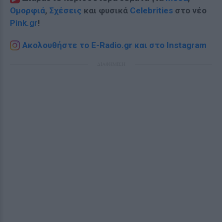
Ομορφιά
,
Σχέσεις
και φυσικά
Celebrities
στο νέο
Pink.gr
!
Ακολουθήστε το E-Radio.gr και στο Instagram
ΔΙΑΦΗΜΙΣΗ