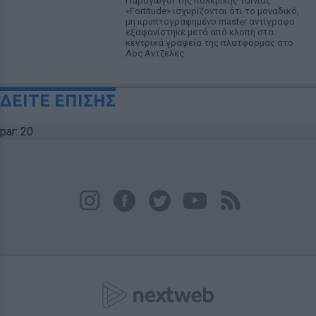
Παραγωγοί της πολεμικής ταινίας
«Fortitude» ισχυρίζονται ότι το μοναδικό,
μη κρυπτογραφημένο master αντίγραφο
εξαφανίστηκε μετά από κλοπή στα
κεντρικά γραφεία της πλατφόρμας στο
Λος Αντζελες.
ΔΕΙΤΕ ΕΠΙΣΗΣ
par: 20