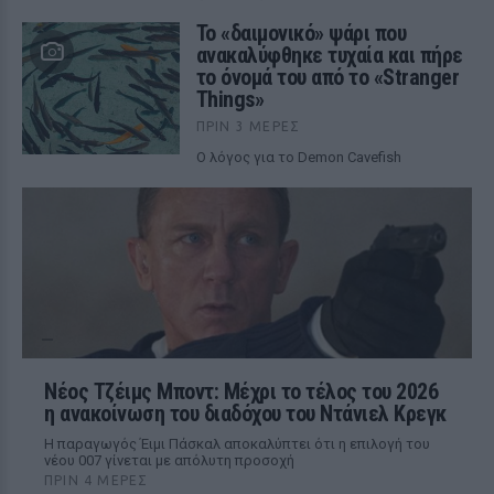
Το «δαιμονικό» ψάρι που
ανακαλύφθηκε τυχαία και πήρε
το όνομά του από το «Stranger
Things»
ΠΡΙΝ 3 ΜΈΡΕΣ
Ο λόγος για το Demon Cavefish
Νέος Τζέιμς Μποντ: Μέχρι το τέλος του 2026
η ανακοίνωση του διαδόχου του Ντάνιελ Κρεγκ
Η παραγωγός Έιμι Πάσκαλ αποκαλύπτει ότι η επιλογή του
νέου 007 γίνεται με απόλυτη προσοχή
ΠΡΙΝ 4 ΜΈΡΕΣ