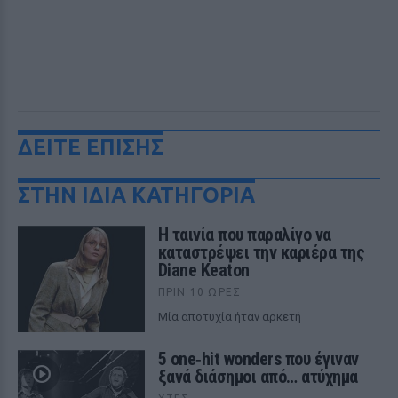
ΔΕΙΤΕ ΕΠΙΣΗΣ
ΣΤΗΝ ΙΔΙΑ ΚΑΤΗΓΟΡΙΑ
Η ταινία που παραλίγο να
καταστρέψει την καριέρα της
Diane Keaton
ΠΡΙΝ 10 ΏΡΕΣ
Μία αποτυχία ήταν αρκετή
5 one‑hit wonders που έγιναν
ξανά διάσημοι από… ατύχημα