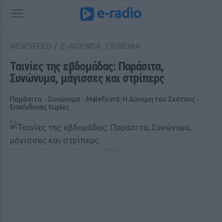
NEWSFEED
/
E-AGENDA
/
ΣΙΝΕΜΑ
Ταινίες της εβδομάδας: Παράσιτα, 
Συνώνυμα, μάγισσες και στpίπερς
Παράσιτα - Συνώνυμα - Maleficent: Η Δύναμη του Σκότους -
Επικίνδυνες Κυρίες
ΔΙΑΦΗΜΙΣΗ