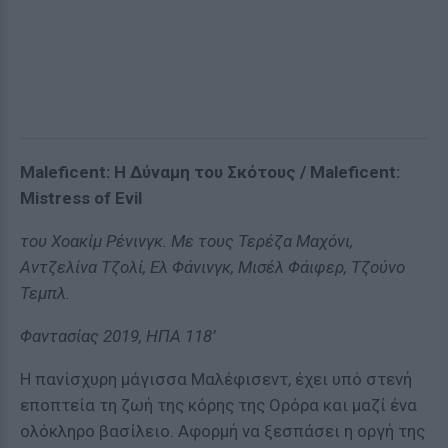
Maleficent: Η Δύναμη του Σκότους / Maleficent:
Mistress of Evil
του Χοακίμ Ρένινγκ. Με τους Τερέζα Μαχόνι,
Αντζελίνα Τζολί, Ελ Φάνινγκ, Μισέλ Φάιφερ, Τζούνο
Τεμπλ.
Φαντασίας 2019, ΗΠΑ 118’
Η πανίσχυρη μάγισσα Μαλέφισεντ, έχει υπό στενή
εποπτεία τη ζωή της κόρης της Ορόρα και μαζί ένα
ολόκληρο βασίλειο. Αφορμή να ξεσπάσει η οργή της