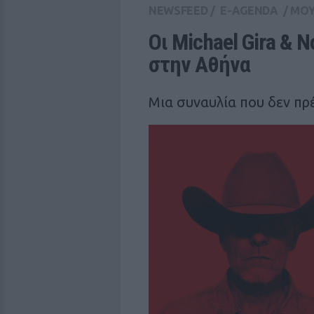
NEWSFEED
/
E-AGENDA
/
ΜΟΥ
Οι Michael Gira & 
στην Αθήνα
Μια συναυλία που δεν πρ