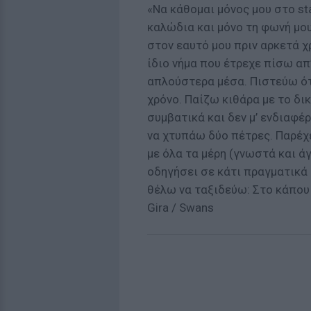
«Να κάθομαι μόνος μου στο sta
καλώδια και μόνο τη φωνή μο
στον εαυτό μου πριν αρκετά 
ίδιο νήμα που έτρεχε πίσω απ’
απλούστερα μέσα. Πιστεύω ότι
χρόνο. Παίζω κιθάρα με το δι
συμβατικά και δεν μ’ ενδιαφέ
να χτυπάω δύο πέτρες. Παρέχε
με όλα τα μέρη (γνωστά και ά
οδηγήσει σε κάτι πραγματικά 
θέλω να ταξιδεύω: Στο κάπου 
Gira / Swans