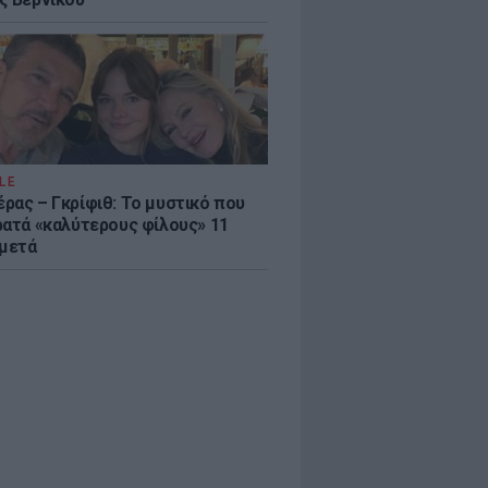
LE
ρας – Γκρίφιθ: Το μυστικό που
ρατά «καλύτερους φίλους» 11
 μετά