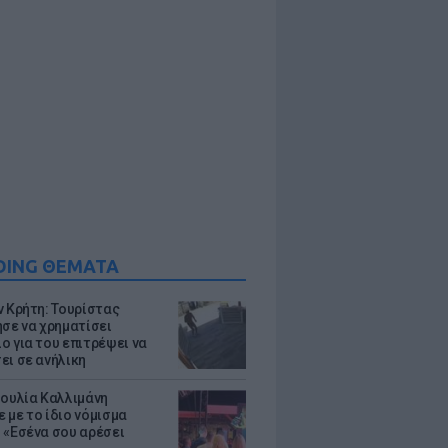
DING ΘΕΜΑΤΑ
ν Κρήτη: Τουρίστας
ησε να χρηματίσει
ο για του επιτρέψει να
ει σε ανήλικη
Ιουλία Καλλιμάνη
 με το ίδιο νόμισμα
 «Εσένα σου αρέσει