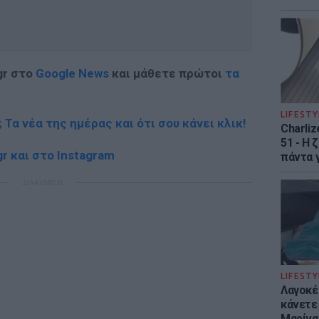
gr στο
Google News
και μάθετε πρώτοι
τα
LIFESTY
; Τα νέα της ημέρας και ότι σου κάνει κλικ!
Charliz
51 - H 
r και στο Instagram
πάντα γ
ΔΙΑΦΗΜΙΣΗ
LIFESTY
Λαγοκέ
κάνετε 
Μαρίνα