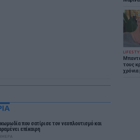
LIFESTY
Μπαντέ
τους κ
χρόνια
ΡΙΑ
 κωμωδία που σατίρισε τον νεοπλουτισμό και
αραμένει επίκαιρη
ΉΜΕΡΑ