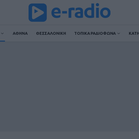
ΑΘΗΝΑ
ΘΕΣΣΑΛΟΝΙΚΗ
ΤΟΠΙΚΑ ΡΑΔΙΟΦΩΝΑ
ΚΑΤ