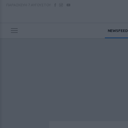
ΠΑΡΑΣΚΕΥΗ
7 ΑΥΓΟΥΣΤΟΥ
NEWSFEED