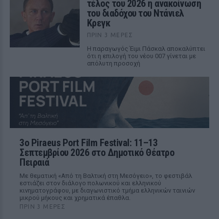
τέλος του 2026 η ανακοίνωση
του διαδόχου του Ντάνιελ
Κρεγκ
ΠΡΙΝ 3 ΜΈΡΕΣ
Η παραγωγός Έιμι Πάσκαλ αποκαλύπτει
ότι η επιλογή του νέου 007 γίνεται με
απόλυτη προσοχή
3ο Piraeus Port Film Festival: 11–13
Σεπτεμβρίου 2026 στο Δημοτικό Θέατρο
Πειραιά
Με θεματική «Από τη Βαλτική στη Μεσόγειο», το φεστιβάλ
εστιάζει στον διάλογο πολωνικού και ελληνικού
κινηματογράφου, με διαγωνιστικό τμήμα ελληνικών ταινιών
μικρού μήκους και χρηματικά έπαθλα.
ΠΡΙΝ 3 ΜΈΡΕΣ