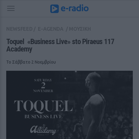
NEWSFEED
/
E-AGENDA
/
ΜΟΥΣΙΚΗ
Toquel  «Business Live» sto Piraeus 117 
Academy
To Σάββατο 2 Νοεμβρίου