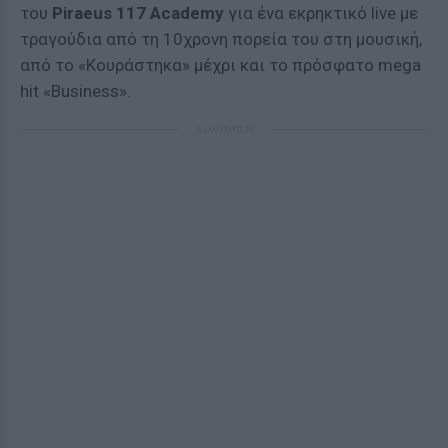
του
Piraeus
117
Academy
για ένα εκρηκτικό live με
τραγούδια από τη 10χρονη πορεία του στη μουσική,
από το «Κουράστηκα» μέχρι και το πρόσφατο mega
hit «Business».
ΔΙΑΦΗΜΙΣΗ