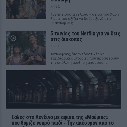
ΧΤΕΣ
108 επεισόδια γέλιου: Η σειρά του Χάρη
Ρώμα που αξίζει να δούμε ξανά στις
επαναλήψεις
5 ταινίες του Netflix για να δεις
στις διακοπές
ΧΤΕΣ
Aνάλαφρες, διασκεδαστικές και
ταξιδιάρικες ιστορίες που προσφέρουν
την απόλυτη αίσθηση απόδρασης
Σάλος στο Λονδίνο με αφίσα της «Μούμιας»
που θύμιζε νεκρό παιδί ‑ Την απέσυραν από το