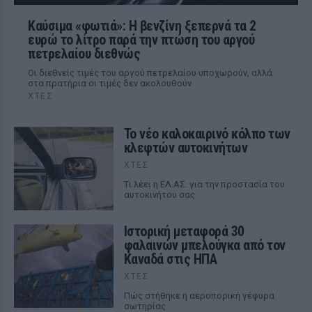
Καύσιμα «φωτιά»: Η βενζίνη ξεπερνά τα 2
ευρώ το λίτρο παρά την πτώση του αργού
πετρελαίου διεθνώς
Οι διεθνείς τιμές του αργού πετρελαίου υποχωρούν, αλλά
στα πρατήρια οι τιμές δεν ακολουθούν
ΧΤΕΣ
Το νέο καλοκαιρινό κόλπο των
κλεφτών αυτοκινήτων
ΧΤΕΣ
Tι λέει η ΕΛ.ΑΣ. για την προστασία του
αυτοκινήτου σας
Ιστορική μεταφορά 30
φαλαινών μπελούγκα από τον
Καναδά στις ΗΠΑ
ΧΤΕΣ
Πώς στήθηκε η αεροπορική γέφυρα
σωτηρίας