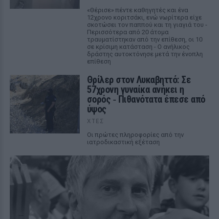
«Θέρισε» πέντε καθηγητές και ένα
12χρονο κοριτσάκι, ενώ νωρίτερα είχε
σκοτώσει τον παππού και τη γιαγιά του -
Περισσότερα από 20 άτομα
τραυματίστηκαν από την επίθεση, οι 10
σε κρίσιμη κατάσταση - Ο ανήλικος
δράστης αυτοκτόνησε μετά την ένοπλη
επίθεση
Θρίλερ στον Λυκαβηττό: Σε
57χρονη γυναίκα ανήκει η
σορός ‑ Πιθανότατα έπεσε από
ύψος
ΧΤΕΣ
Οι πρώτες πληροφορίες από την
ιατροδικαστική εξέταση