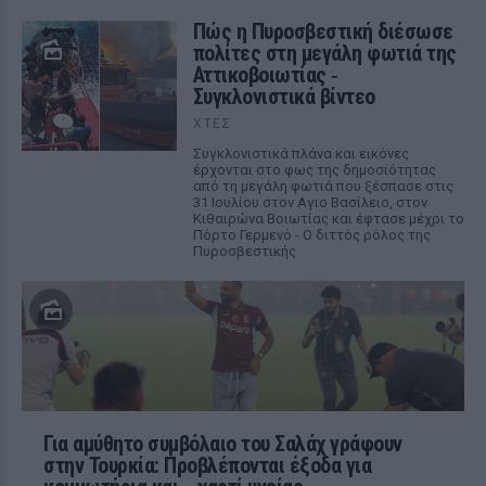
Πώς η Πυροσβεστική διέσωσε
πολίτες στη μεγάλη φωτιά της
Αττικοβοιωτίας ‑
Συγκλονιστικά βίντεο
ΧΤΕΣ
Συγκλονιστικά πλάνα και εικόνες
έρχονται στο φως της δημοσιότητας
από τη μεγάλη φωτιά που ξέσπασε στις
31 Ιουλίου στον Αγιο Βασίλειο, στον
Κιθαιρώνα Βοιωτίας και έφτασε μέχρι το
Πόρτο Γερμενό - Ο διττός ρόλος της
Πυροσβεστικής
Για αμύθητο συμβόλαιο του Σαλάχ γράφουν
στην Τουρκία: Προβλέπονται έξοδα για