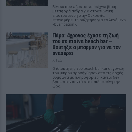
Βίντεο που φέρεται να δείχνει βίαιη
μεταφορά άνδρα για στρατιωτική
επιστράτευση στην Ουκρανία
επαναφέρει τη συζήτηση για το λεγόμενο
«busification».
Πάρο: 4χρονος έχασε τη ζωή
του σε πισίνα beach bar –
Βούτηξε ο μπάρμαν για να τον
ανασύρει
ΧΤΕΣ
Ο ιδιοκτήτης του beach bar και οι γονείς
του μικρού προσήχθησαν από τις αρχές -
σύμφωνα με πληροφορίες, κανείς δεν
βρισκόταν κοντά στο παιδί εκείνη την
ώρα