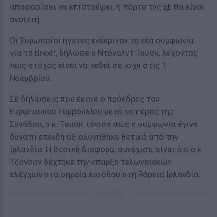
αποφασίσει να επιστρέψει, η πόρτα της ΕΕ θα είναι
ανοικτή.
Οι Ευρωπαίοι ηγέτες ενέκριναν τη νέα συμφωνία
για το Brexit, δήλωσε ο Ντόναλντ Τουσκ, λέγοντας
πως στόχος είναι να τεθεί σε ισχύ στις 1
Νοεμβρίου.
Σε δηλώσεις που έκανε ο πρόεδρος του
Ευρωπαϊκού Συμβουλίου μετά το πέρας της
Συνόδου, ο κ. Τουσκ τόνισε πως η συμφωνία έγινε
δυνατή επειδή αξιολογήθηκε θετικά από την
Ιρλανδία. Η βασική διαφορά, συνέχισε, είναι ότι ο κ.
Τζόνσον δέχτηκε την ύπαρξη τελωνειακών
ελέγχων στα σημεία εισόδου στη Βόρεια Ιρλανδία.
ΔΙΑΦΗΜΙΣΗ