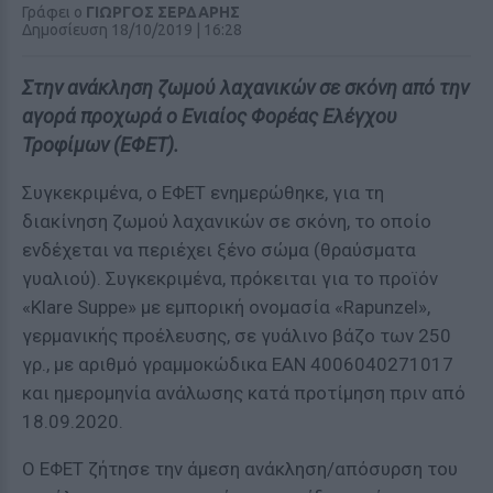
Γράφει ο
ΓΙΩΡΓΟΣ ΣΕΡΔΑΡΗΣ
Δημοσίευση 18/10/2019 | 16:28
Στην ανάκληση ζωμού λαχανικών σε σκόνη από την
αγορά προχωρά ο Ενιαίος Φορέας Ελέγχου
Τροφίμων (ΕΦΕΤ).
Συγκεκριμένα, ο ΕΦΕΤ ενημερώθηκε, για τη
διακίνηση ζωμού λαχανικών σε σκόνη, το οποίο
ενδέχεται να περιέχει ξένο σώμα (θραύσματα
γυαλιού). Συγκεκριμένα, πρόκειται για το προϊόν
«Klare Suppe» με εμπορική ονομασία «Rapunzel»,
γερμανικής προέλευσης, σε γυάλινο βάζο των 250
γρ., με αριθμό γραμμοκώδικα ΕΑΝ 4006040271017
και ημερομηνία ανάλωσης κατά προτίμηση πριν από
18.09.2020.
Ο ΕΦΕΤ ζήτησε την άμεση ανάκληση/απόσυρση του