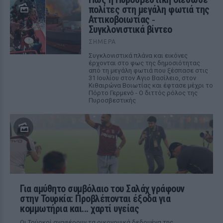
πολίτες στη μεγάλη φωτιά της
Αττικοβοιωτίας ‑
Συγκλονιστικά βίντεο
ΣΉΜΕΡΑ
Συγκλονιστικά πλάνα και εικόνες
έρχονται στο φως της δημοσιότητας
από τη μεγάλη φωτιά που ξέσπασε στις
31 Ιουλίου στον Αγιο Βασίλειο, στον
Κιθαιρώνα Βοιωτίας και έφτασε μέχρι το
Πόρτο Γερμενό - Ο διττός ρόλος της
Πυροσβεστικής
Για αμύθητο συμβόλαιο του Σαλάχ γράφουν
στην Τουρκία: Προβλέπονται έξοδα για
κομμωτήρια και... χαρτί υγείας
Οι Τούρκοί αναφέρουν τα οικονομικά δεδομένα της