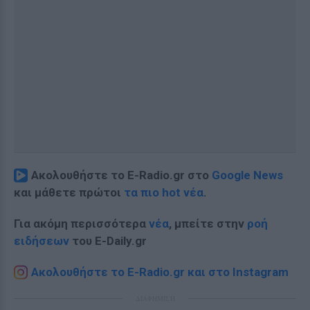
Ακολουθήστε το E-Radio.gr στο
Google News
και μάθετε πρώτοι
τα πιο hot νέα
.
Για ακόμη περισσότερα
νέα
, μπείτε στην
ροή
ειδήσεων
του E-Daily.gr
Ακολουθήστε το E-Radio.gr και στο Instagram
ΔΙΑΦΗΜΙΣΗ