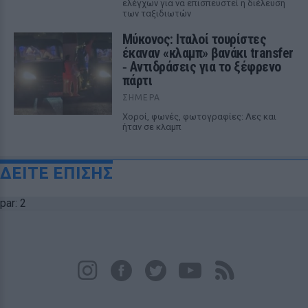
ελέγχων για να επισπευστεί η διέλευση
των ταξιδιωτών
Μύκονος: Ιταλοί τουρίστες
έκαναν «κλαμπ» βανάκι transfer
‑ Αντιδράσεις για το ξέφρενο
πάρτι
ΣΉΜΕΡΑ
Χοροί, φωνές, φωτογραφίες: Λες και
ήταν σε κλαμπ
ΔΕΙΤΕ ΕΠΙΣΗΣ
par: 2