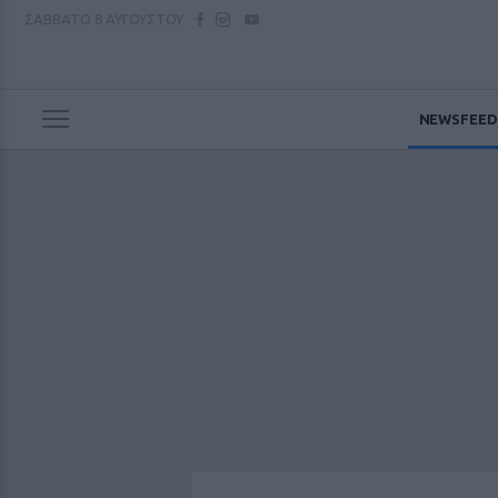
ΣΑΒΒΑΤΟ
8 ΑΥΓΟΥΣΤΟΥ
NEWSFEED