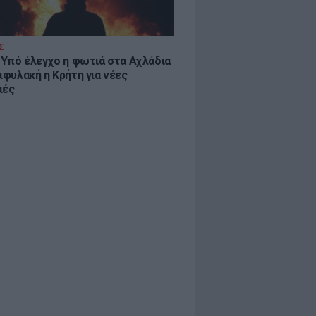
Σ
: Υπό έλεγχο η φωτιά στα Αχλάδια
ιφυλακή η Κρήτη για νέες
ιές