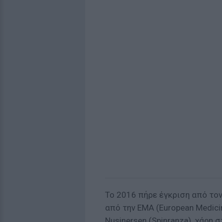
Το 2016 πήρε έγκριση από τον
από την EMA (European Medici
Nusinersen (Spinranza), χάρη 