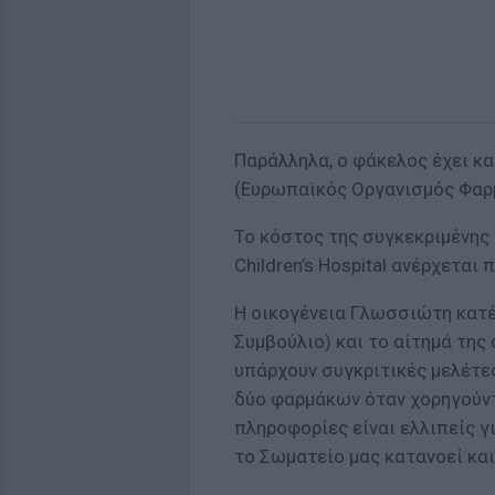
Παράλληλα, ο φάκελος έχει κα
(Ευρωπαϊκός Οργανισμός Φαρ
Το κόστος της συγκεκριμένης 
Children’s Hospital ανέρχεται
Η οικογένεια Γλωσσιώτη κατ
Συμβούλιο) και το αίτημά της 
υπάρχουν συγκριτικές μελέτε
δύο φαρμάκων όταν χορηγούντ
πληροφορίες είναι ελλιπείς γ
το Σωματείο μας κατανοεί και