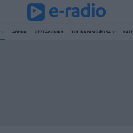
ΑΘΗΝΑ
ΘΕΣΣΑΛΟΝΙΚΗ
ΤΟΠΙΚΑ ΡΑΔΙΟΦΩΝΑ
ΚΑΤ