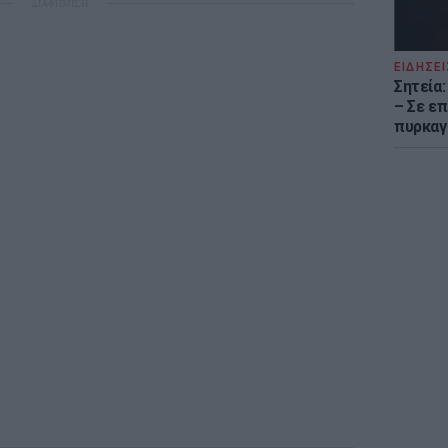
ΔΙΑΦΗΜΙΣΗ
ΕΙΔΗΣΕΙ
Σητεία
– Σε επ
πυρκαγ