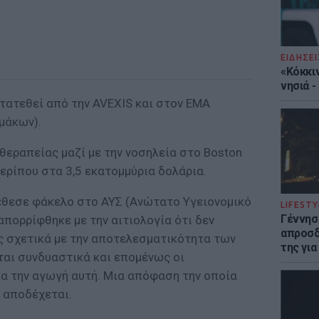
ΕΙΔΗΣΕΙ
«Κόκκι
νησιά 
τατεθεί από την AVEXIS και στον EMA
μάκων).
θεραπείας μαζί με την νοσηλεία στο Boston
 περίπου στα 3,5 εκατομμύρια δολάρια.
έθεσε φάκελο στο ΑΥΣ (Ανώτατο Υγειονομικό
LIFESTY
Γέννησ
απορρίφθηκε με την αιτιολογία ότι δεν
απροσδ
ς σχετικά με την αποτελεσματικότητα των
της για
αι συνδυαστικά και επομένως οι
ια την αγωγή αυτή. Μια απόφαση την οποία
 αποδέχεται.