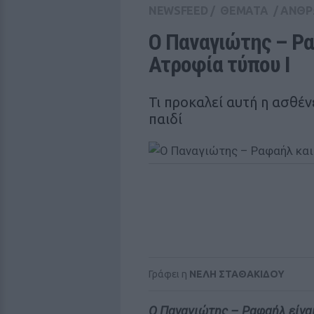
NEWSFEED
/
ΘΕΜΑΤΑ
/
ΑΝΘΡ
Ο Παναγιώτης – Ρα
Ατροφία τύπου Ι
Τι προκαλεί αυτή η ασθέν
παιδί
Γράφει η
ΝΕΛΗ ΣΤΑΘΑΚΙΔΟΥ
Ο Παναγιώτης – Ραφαήλ είνα