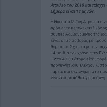
Απρίλιο του 2018 και πάσχει 
Σήμερα είναι 18 μηνών.
Η Νωτιαία Μυϊκή Ατροφία είνα
πρόσφατα καταληκτική νόσος 
συμπεριλαμβανομένης της ικα
είναι ο πιο σοβαρός με προσδ
θεραπεία. Σχετικά με την συχν
14 παιδιά τον χρόνο στην Ελλ
1 στα 40-50 άτομα είναι φορ
προγεννητικού ελέγχου, ωστό
ταμεία και δεν ανήκει στο π
γίνονται σε κάθε εγκυμοσύνη.