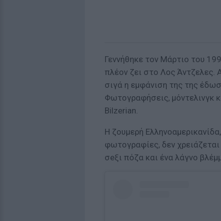
Γεννήθηκε τον Μάρτιο του 199
πλέον ζει στο Λος Άντζελες.
σιγά η εμφάνιση της της έδωσ
Φωτογραφήσεις, μόντελινγκ κ
Bilzerian.
Η ζουμερή Ελληνοαμερικανίδα
φωτογραφίες, δεν χρειάζεται 
σeξι πόζα και ένα λάγνο βλέμμ