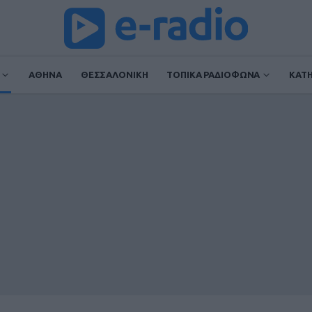
ΑΘΗΝΑ
ΘΕΣΣΑΛΟΝΙΚΗ
ΤΟΠΙΚΑ ΡΑΔΙΟΦΩΝΑ
ΚΑΤ