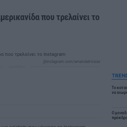
ερικανίδα που τρελαίνει το 
@instagram.com/amandatrivizas
ΔΙΑΦΗΜΙΣΗ
TREN
Το κατα
να αιωρ
Ο μοναδ
πρόεδρο