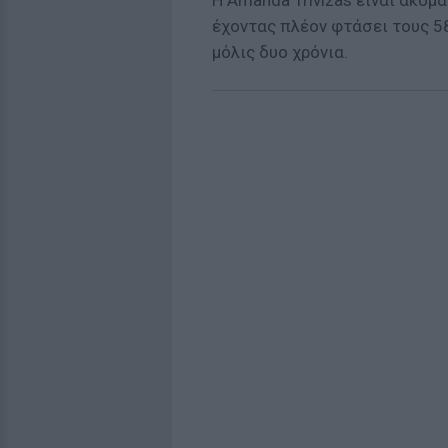
H Amanda Trivizas είναι ακόμα 
έχοντας πλέον φτάσει τους 58
μόλις δυο χρόνια.