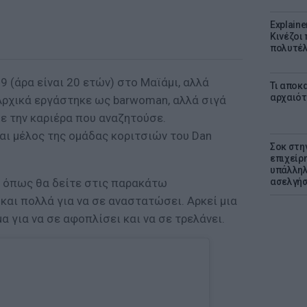
Explaine
Κινέζοι
πολυτέλ
9 (άρα είναι 20 ετών) στο Μαϊάμι, αλλά
Τι αποκ
αρχαιότ
 Αρχικά εργάστηκε ως barwoman, αλλά σιγά
ε την καριέρα που αναζητούσε.
αι μέλος της ομάδας κοριτσιών του Dan
Σοκ στη
επιχείρ
υπάλληλ
, όπως θα δείτε στις παρακάτω
ασελγήσ
και πολλά για να σε αναστατώσει. Αρκεί μια
α για να σε αφοπλίσει και να σε τρελάνει.