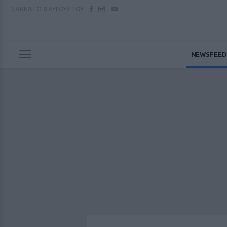
ΣΑΒΒΑΤΟ
8 ΑΥΓΟΥΣΤΟΥ
NEWSFEED