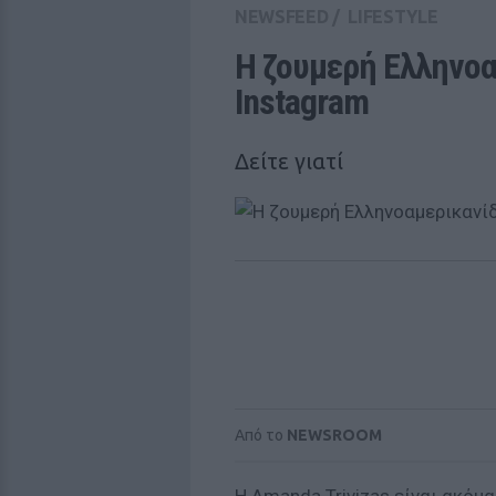
NEWSFEED
/
LIFESTYLE
Η ζουμερή Ελληνοαμ
Instagram
Δείτε γιατί
Από το
NEWSROOM