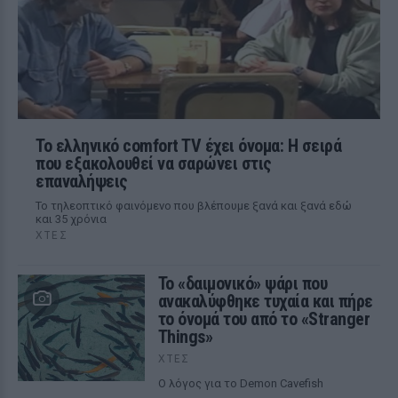
Το ελληνικό comfort TV έχει όνομα: Η σειρά
που εξακολουθεί να σαρώνει στις
επαναλήψεις
Το τηλεοπτικό φαινόμενο που βλέπουμε ξανά και ξανά εδώ
και 35 χρόνια
ΧΤΕΣ
Το «δαιμονικό» ψάρι που
ανακαλύφθηκε τυχαία και πήρε
το όνομά του από το «Stranger
Things»
ΧΤΕΣ
Ο λόγος για το Demon Cavefish