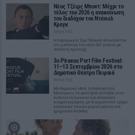
Νέος Τζέιμς Μποντ: Μέχρι το
τέλος του 2026 η ανακοίνωση
του διαδόχου του Ντάνιελ
Κρεγκ
ΠΡΟΧΤΈΣ
Η παραγωγός Έιμι Πάσκαλ αποκαλύπτει
ότι η επιλογή του νέου 007 γίνεται με
απόλυτη προσοχή
3ο Piraeus Port Film Festival:
11–13 Σεπτεμβρίου 2026 στο
Δημοτικό Θέατρο Πειραιά
ΠΡΟΧΤΈΣ
Με θεματική «Από τη Βαλτική στη
Μεσόγειο», το φεστιβάλ εστιάζει στον
διάλογο πολωνικού και ελληνικού
κινηματογράφου, με διαγωνιστικό τμήμα
ελληνικών ταινιών μικρού μήκους και
χρηματικά έπαθλα.