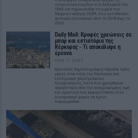
«στατιστική παγίδα» στα δεδομένα του
ΤΕΚΕ και παρουσιάζει στοιχεία που
δείχνουν αύξηση 39,8% στις καταθέσεις
φυσικών προσώπων από το 2018 έως το
2025.
Daily Mail: Κρυφές χρεώσεις σε
μπαρ και εστιατόρια της
Κέρκυρας ‑ Τι αποκάλυψε η
έρευνα
ΠΡΙΝ 11 ΏΡΕΣ
Βρετανός δημοσιογράφος πέρασε τρεις
μέρες στην πόλη της Κέρκυρας και
κατέγραψε χειρόγραφους
λογαριασμούς, ποτά που χρεώθηκαν
ακριβότερα από την αναγραφόμενη τιμή
και ορεκτικά που εμφανίστηκαν στον
λογαριασμό χωρίς να έχουν
παραγγελθεί.